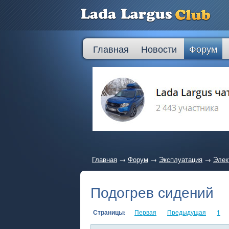
Главная
Новости
Форум
Главная
→
Форум
→
Эксплуатация
→
Элек
Подогрев сидений
Страницы:
Первая
Предыдущая
1