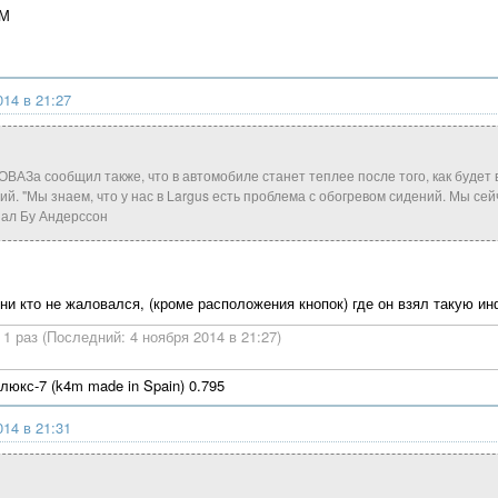
4М
014 в 21:27
ВАЗа сообщил также, что в автомобиле станет теплее после того, как будет
ий. "Мы знаем, что у нас в Largus есть проблема с обогревом сидений. Мы се
азал Бу Андерссон
ни кто не жаловался, (кроме расположения кнопок) где он взял такую и
1 раз (Последний: 4 ноября 2014 в 21:27)
юкс-7 (k4m made in Spain) 0.795
014 в 21:31