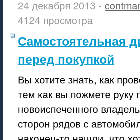
24 декабря 2013 -
contma
4124 просмотра
Самостоятельная д
перед покупкой
Вы хотите знать, как про
тем как вы пожмете руку 
новоиспеченного владель
сторон рядов с автомоби
наконец-то нашли, что хо