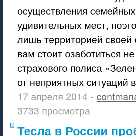
осуществления семейных 
удивительных мест, поэто
лишь территорией своей с
вам стоит озаботиться не 
страхового полиса «Зелен
от неприятных ситуаций в
17 апреля 2014 -
contman
3733 просмотра
Тесла в России про