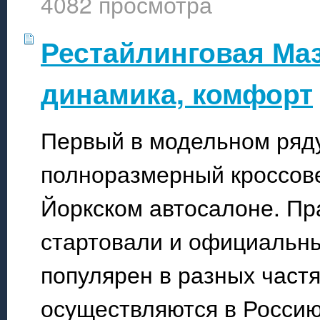
4082 просмотра
Рестайлинговая Маз
динамика, комфорт
Первый в модельном ряду
полноразмерный кроссове
Йоркском автосалоне. Пра
стартовали и официальны
популярен в разных частя
осуществляются в Россию