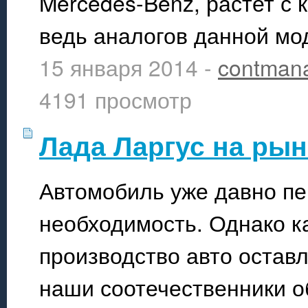
Mercedes-Benz, растет с 
ведь аналогов данной мо
15 января 2014 -
contman
4191 просмотр
Лада Ларгус на ры
Автомобиль уже давно пе
необходимость. Однако ка
производство авто оставл
наши соотечественники о