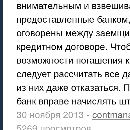
внимательным и взвешива
предоставленные банком,
оговорены между заемщик
кредитном договоре. Что
возможности погашения к
следует рассчитать все 
из них даже отказаться. 
банк вправе начислять ш
30 ноября 2013 -
contman
5269 просмотров