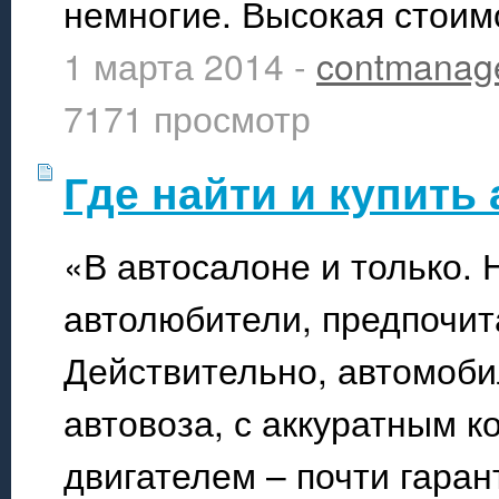
немногие. Высокая стоим
1 марта 2014 -
contmanag
7171 просмотр
Где найти и купить
«В автосалоне и только. 
автолюбители, предпочит
Действительно, автомоби
автовоза, с аккуратным 
двигателем – почти гаран