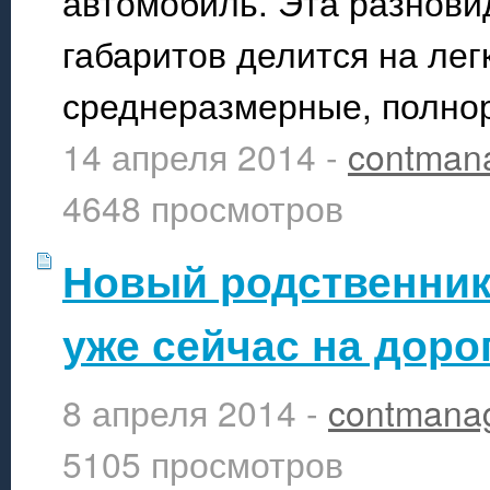
автомобиль. Эта разнови
габаритов делится на лег
среднеразмерные, полнор
14 апреля 2014 -
contman
4648 просмотров
Новый родственник 
уже сейчас на доро
8 апреля 2014 -
contmana
5105 просмотров