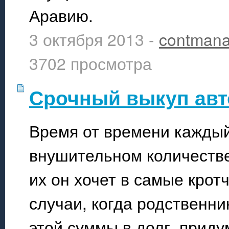
Аравию.
3 октября 2013 -
contmana
3702 просмотра
Срочный выкуп авт
Время от времени каждый
внушительном количестве
их он хочет в самые крот
случаи, когда родственн
этой суммы в долг, прид