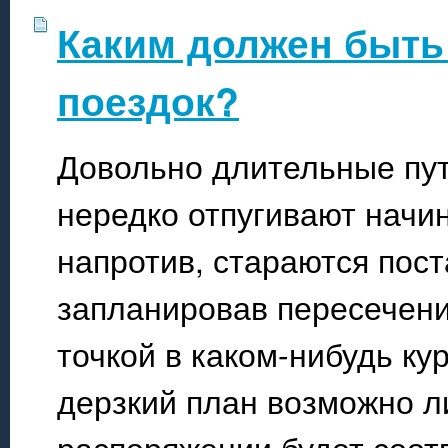
Каким должен быть
поездок?
Довольно длительные пу
нередко отпугивают начи
напротив, стараются пост
запланировав пересечени
точкой в каком-нибудь ку
дерзкий план возможно л
распоряжении будет соот