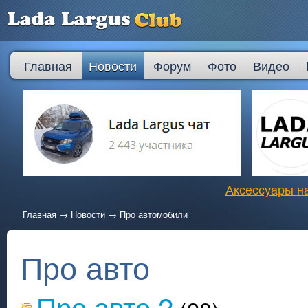
Главная
Новости
Форум
Фото
Видео
Аксессуары на
Главная
→
Новости
→
Про автомобили
Про авто
Про авто 2