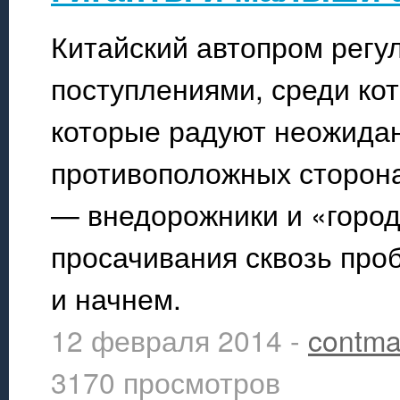
Китайский автопром регу
поступлениями, среди ко
которые радуют неожида
противоположных сторона
— внедорожники и «город
просачивания сквозь про
и начнем.
12 февраля 2014 -
contma
3170 просмотров