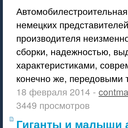
Автомобилестроительная 
немецких представителей
производителя неизменн
сборки, надежностью, в
характеристиками, совр
конечно же, передовыми 
18 февраля 2014 -
contma
3449 просмотров
Гиганты и малыши 