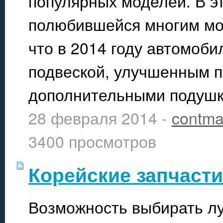
популярных моделей. В э
полюбившейся многим мод
что в 2014 году автомоб
подвеской, улучшенным п
дополнительными подушк
28 февраля 2014 -
contma
3400 просмотров
Корейские запчасти
Возможность выбирать луч