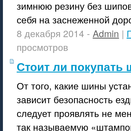
зимнюю резину без шипов
себя на заснеженной доро
8 декабря 2014 -
Admin
|
просмотров
Стоит ли покупать
От того, какие шины уст
зависит безопасность езд
следует проявлять не ме
так называемую «штампов