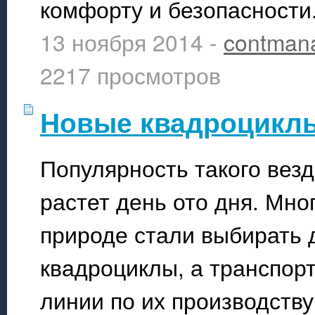
комфорту и безопасности
13 ноября 2014 -
contman
2217 просмотров
Новые квадроцикл
Популярность такого везд
растет день ото дня. Мно
природе стали выбирать 
квадроциклы, а транспор
линии по их производств