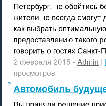
Петербург, не обойтись б
жители не всегда смогут 
как выбрать оптимальную
предоставлению такого ро
говорить о гостях Санкт-
2 февраля 2015 -
Admin
|
просмотров
Автомобиль будуще
Вы приняли решение прио