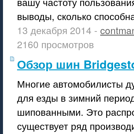
вашу частоту пользовани
выводы, сколько способн
13 декабря 2014 -
contma
2160 просмотров
Обзор шин Bridgest
Многие автомобилисты д
для езды в зимний перио
шипованными. Это распр
существует ряд производ