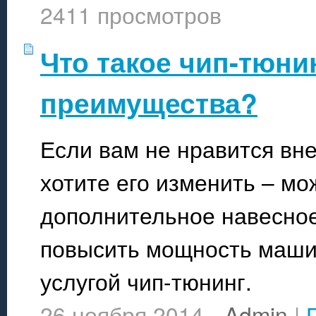
2411 просмотров
Что такое чип-тюнин
преимущества?
Если вам не нравится вн
хотите его изменить – мо
дополнительное навесное
повысить мощность машин
услугой чип-тюнинг.
26 ноября 2014 -
Admin
|