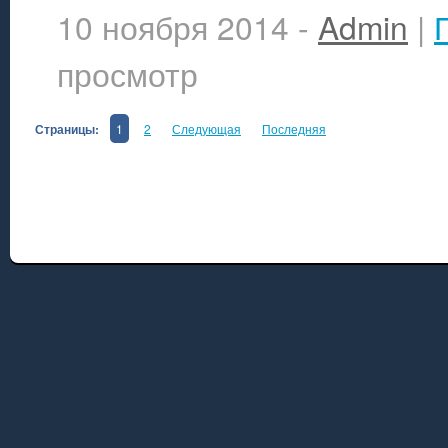
10 ноября 2014 -
Admin
|
просмотр
Страницы:
1
2
Следующая
Последняя