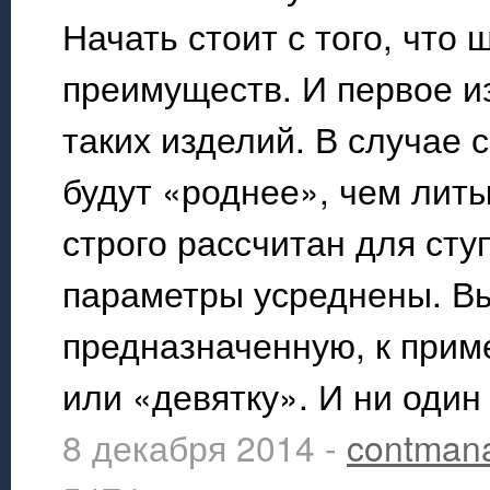
Начать стоит с того, что
преимуществ. И первое и
таких изделий. В случае
будут «роднее», чем литы
строго рассчитан для сту
параметры усреднены. Вы
предназначенную, к прим
или «девятку». И ни один
8 декабря 2014 -
contman