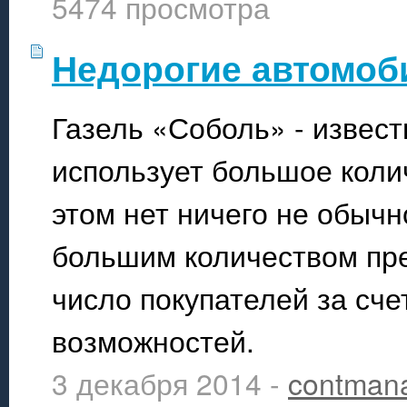
5474 просмотра
Недорогие автомоб
Газель «Соболь» - извес
использует большое колич
этом нет ничего не обычн
большим количеством пр
число покупателей за сче
возможностей.
3 декабря 2014 -
contman