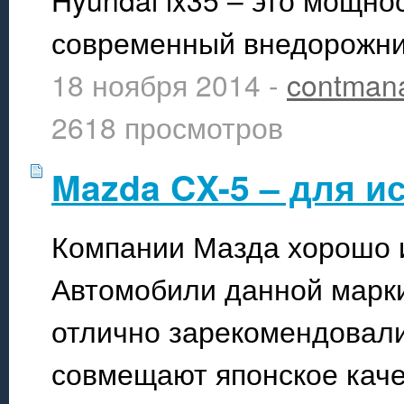
современный внедорожни
18 ноября 2014 -
contman
2618 просмотров
Mazda CX-5 – для и
Компании Мазда хорошо 
Автомобили данной марки
отлично зарекомендовали
совмещают японское каче