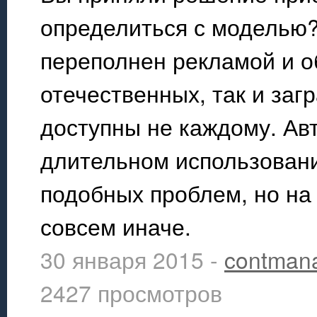
определиться с моделью?
переполнен рекламой и о
отечественных, так и заг
доступны не каждому. Ав
длительном использовани
подобных проблем, но на
совсем иначе.
30 января 2015 -
contman
2427 просмотров