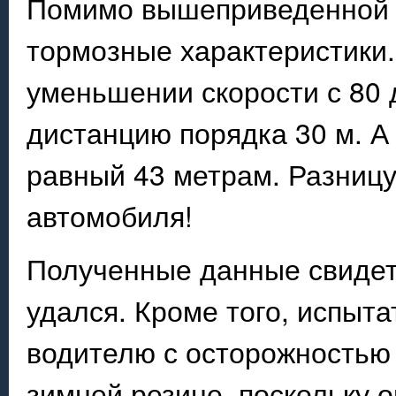
Помимо вышеприведенной 
тормозные характеристики.
уменьшении скорости с 80 д
дистанцию порядка 30 м. А
равный 43 метрам. Разницу
автомобиля!
Полученные данные свидете
удался. Кроме того, испыт
водителю с осторожностью 
зимней резине, поскольку 