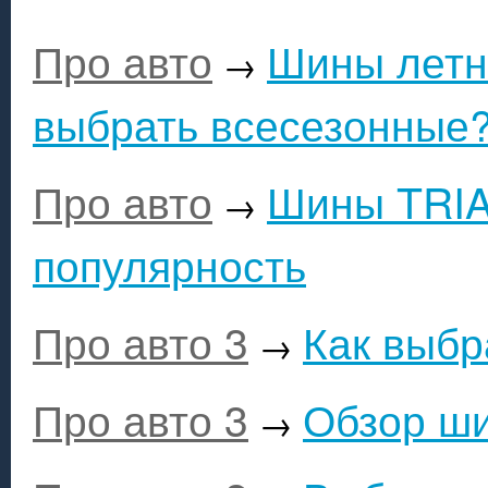
Про авто
Шины летн
→
выбрать всесезонные
Про авто
Шины TRIA
→
популярность
Про авто 3
Как выбр
→
Про авто 3
Обзор ши
→