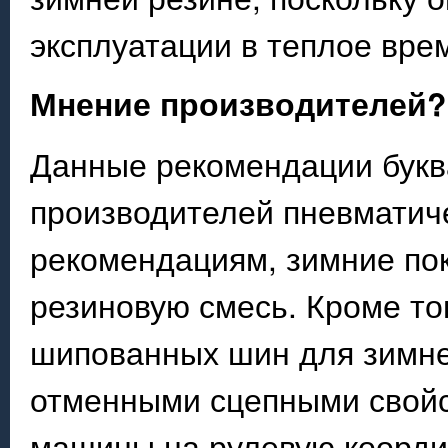
эксплуатации в теплое врем
Мнение производителей?
Данные рекомендации букв
производителей пневматич
рекомендациям, зимние по
резиновую смесь. Кроме тог
шипованных шин для зимне
отменными сцепными свойс
машины на рулевую коорди