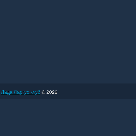
Лада Ларгус клуб
© 2026