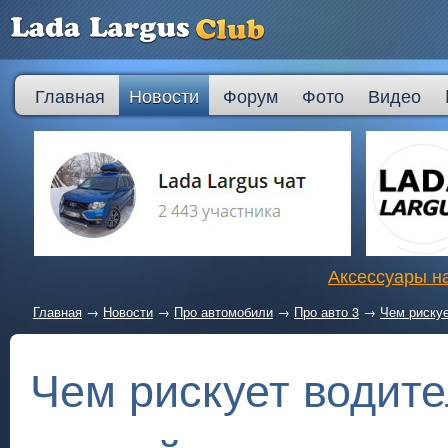
Главная
Новости
Форум
Фото
Видео
Аксессуары на
Главная
→
Новости
→
Про автомобили
→
Про авто 3
→
Чем рискуе
Чем рискует водите