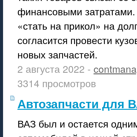
финансовыми затратами.
«стать на прикол» на дол
согласится провести куз
новых запчастей.
2 августа 2022 -
contmana
3314 просмотров
Автозапчасти для 
ВАЗ был и остается одни