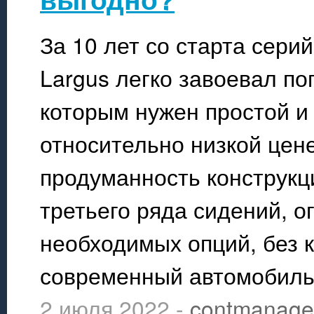
За 10 лет со старта сери
Largus легко завоевал п
которым нужен простой и
относительно низкой цене
продуманность конструкц
третьего ряда сидений, о
необходимых опций, без 
современный автомобиль
2 июля 2022 -
contmanage