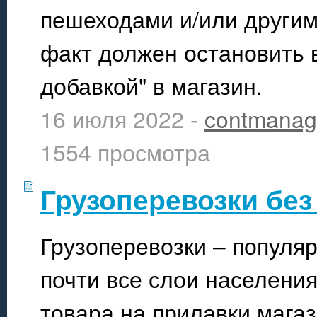
пешеходами и/или другим
факт должен остановить в
добавкой" в магазин.
16 июля 2022 -
contmanag
1554 просмотра
Грузоперевозки без
Грузоперевозки – популяр
почти все слои населения
товара на прилавки магаз