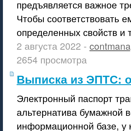
предъявляется важное тр
Чтобы соответствовать е
определенных свойств и 
2 августа 2022 -
contmana
2654 просмотра
Выписка из ЭПТС: 
Электронный паспорт тр
альтернатива бумажной в
информационной базе, у 