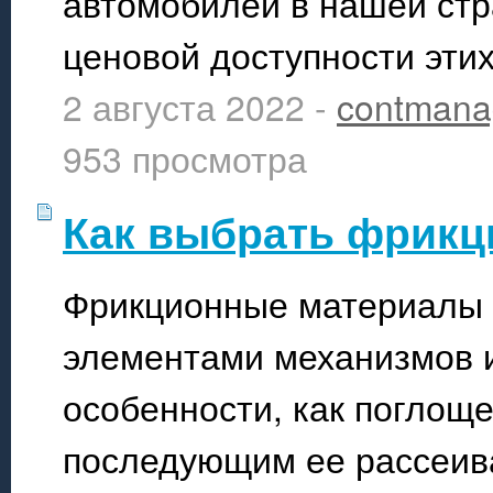
автомобилей в нашей стр
ценовой доступности этих
2 августа 2022 -
contmana
953 просмотра
Как выбрать фрик
Фрикционные материалы
элементами механизмов и
особенности, как поглощ
последующим ее рассеив