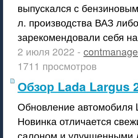
выпускался с бензиновым
л. производства ВАЗ либ
зарекомендовали себя на
2 июля 2022 -
contmanage
1711 просмотров
Обзор Lada Largus 
Обновление автомобиля L
Новинка отличается свеж
салоном и улучшенными 