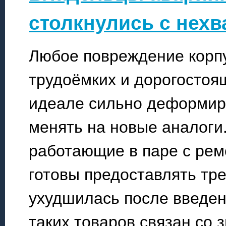
столкнулись с нехв
Любое повреждение корпу
трудоёмких и дорогостоя
идеале сильно деформир
менять на новые аналоги
работающие в паре с рем
готовы предоставлять тр
ухудшилась после введен
таких товаров связан со