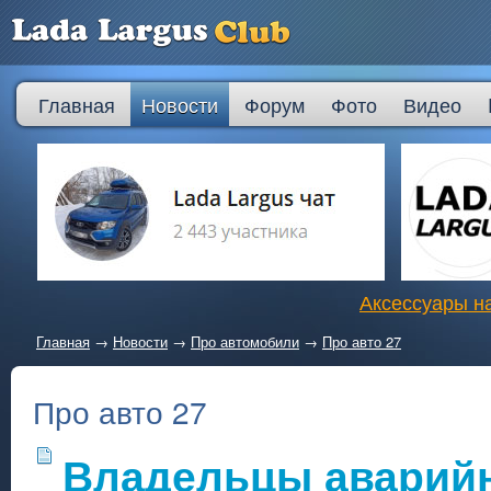
Главная
Новости
Форум
Фото
Видео
Аксессуары на
Главная
→
Новости
→
Про автомобили
→
Про авто 27
Про авто 27
Владельцы аварий