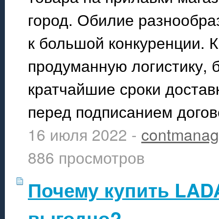
город. Обилие разнообра
к большой конкуренции. 
продуманную логистику, 
кратчайшие сроки доставк
перед подписанием догово
16 июля 2022 -
contmanag
886 просмотров
Почему купить LADA
выгодно?