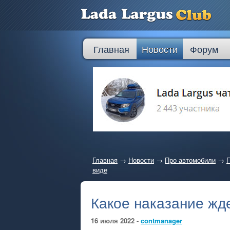
Главная
Новости
Форум
Главная
→
Новости
→
Про автомобили
→
П
виде
Какое наказание жд
16 июля 2022 -
contmanager