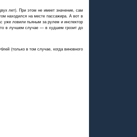
вух лет). При этом не имеет значение, сам
том находился на месте пассажира. А вот в
ас уже ловили пьяным за рулем и инспектор
 это в лучшем случае — в худшем грозит до
блей (только в том случае, когда виновного