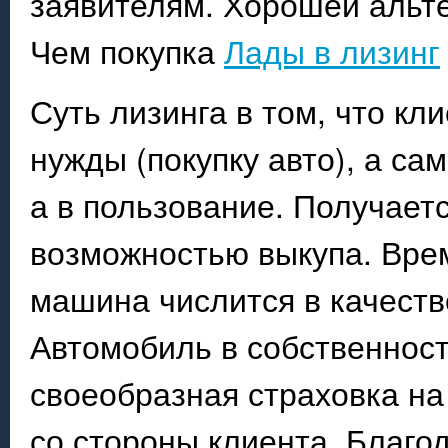
заявителям. Хорошей альте
Чем покупка
Лады в лизинг
Суть лизинга в том, что кл
нужды (покупку авто), а са
а в пользование. Получает
возможностью выкупа. Врем
машина числится в качеств
Автомобиль в собственнос
своеобразная страховка на
со стороны клиента. Благод