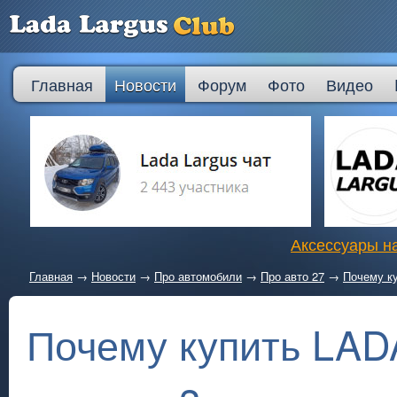
Главная
Новости
Форум
Фото
Видео
Аксессуары на
Главная
→
Новости
→
Про автомобили
→
Про авто 27
→
Почему ку
Почему купить LADA