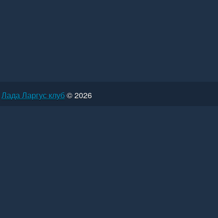
Лада Ларгус клуб
© 2026