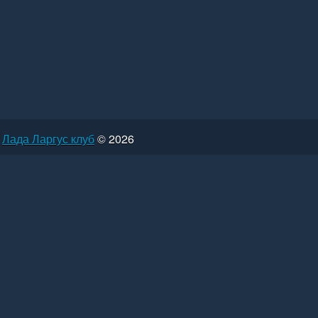
Лада Ларгус клуб
© 2026