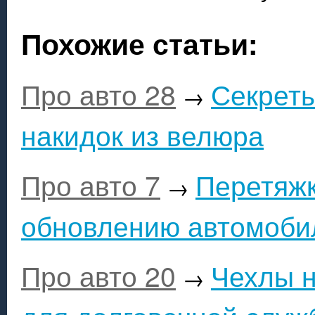
Похожие статьи:
Про авто 28
Секреты
→
накидок из велюра
Про авто 7
Перетяжк
→
обновлению автомоби
Про авто 20
Чехлы н
→