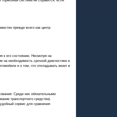
звестен прежде всего как центр
я к его состоянию. Несмотря на
ие на необходимость срочной диагностики и
омобиле и о том, что откладывать визит в
хования. Среди них обязательными
вание транспортного средства).
 удобный сервис для сравнения