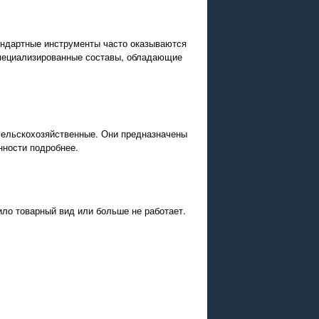
андартные инструменты часто оказываются
специализированные составы, обладающие
сельскохозяйственные. Они предназначены
нности подробнее.
ило товарный вид или больше не работает.