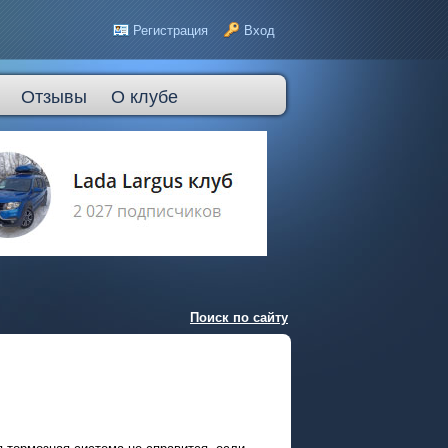
Регистрация
Вход
Отзывы
О клубе
Поиск по сайту
 тормозная система не справится, если