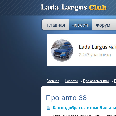
Главная
Новости
Форум
Главная
→
Новости
→
Про автомобили
→
П
Про авто 38
Как подобрать автомобильны
Правильно подобранные шины — это не 