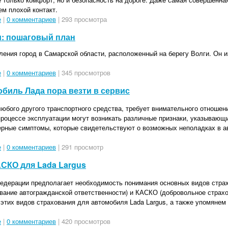
м плохой контакт.
е
|
0 комментариев
| 293 просмотра
и: пошаговый план
ления город в Самарской области, расположенный на берегу Волги. Он и
е
|
0 комментариев
| 345 просмотров
обиль Лада пора везти в сервис
юбого другого транспортного средства, требует внимательного отношени
 процессе эксплуатации могут возникать различные признаки, указывающ
рные симптомы, которые свидетельствуют о возможных неполадках в авт
е
|
0 комментариев
| 291 просмотр
СКО для Lada Largus
едерации предполагает необходимость понимания основных видов стра
ание автогражданской ответственности) и КАСКО (добровольное страхо
 этих видов страхования для автомобиля Lada Largus, а также упомянем
е
|
0 комментариев
| 420 просмотров