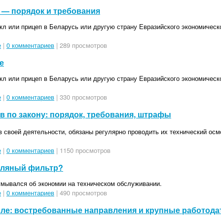
— порядок и требования
кл или прицеп в Беларусь или другую страну Евразийского экономическ
е
|
0 комментариев
| 289 просмотров
е
кл или прицеп в Беларусь или другую страну Евразийского экономическ
е
|
0 комментариев
| 330 просмотров
в по закону: порядок, требования, штрафы
 своей деятельности, обязаны регулярно проводить их технический осмо
е
|
0 комментариев
| 1150 просмотров
асляный фильтр?
умывался об экономии на техническом обслуживании.
е
|
0 комментариев
| 490 просмотров
вле: востребованные направления и крупные работода