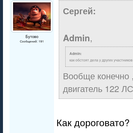
Сергей:
,
Admin
Бутово
Сообщений: 191
Admin:
как обстоят дела у других участнико
Вообще конечно ,
двигатель 122 ЛС
Как дороговато?