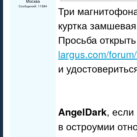
Москва
Сообщений: 11584
Три магнитофона
куртка замшевая.
Просьба открыть
largus.com/forum
и удостовериться
AngelDark
, есл
в остроумии отн