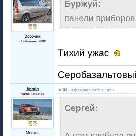
Буржуй:
панели приборов
Воронеж
Сообщений: 9802
Тихий ужас
Серобазальтовый
Admin
#103
- 8 февраля 2015 в 14:59
Администратор
Сергей:
А чем клубная оч
Москва