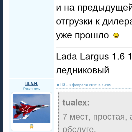
и на предыдущей
отгрузки к диле
уже прошло
Lada Largus 1.6 
ледниковый
Ш.А.N.
#113
- 8 февраля 2015 в 19:05
Посетитель
tualex:
7 мест, простая,
обслуге,