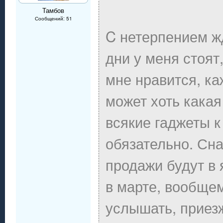
Тамбов
Сообщений: 51
C нетерпением жд
дни у меня стоят
мне нравится, ка
может хоть какая
всякие гаджеты к
обязательно. Сн
продажи будут в 
в марте, вообщем
услышать, приезж