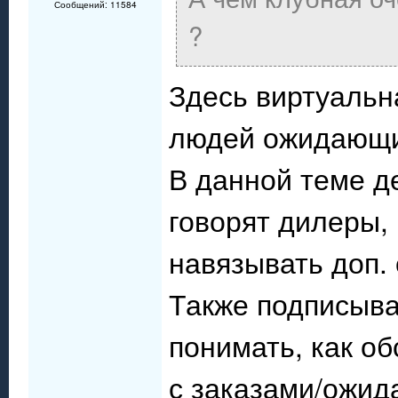
Сообщений: 11584
?
Здесь виртуальн
людей ожидающи
В данной теме д
говорят дилеры, 
навязывать доп.
Также подписыва
понимать, как об
с заказами/ожид