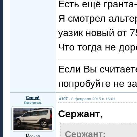
Есть ещё гранта-
Я смотрел альте
уазик новый от 7
Что тогда не дор
Если Вы считаете
попробуйте не за
Сергей
#107
- 8 февраля 2015 в 16:01
Посетитель
Сержант
,
Сержант:
Москва