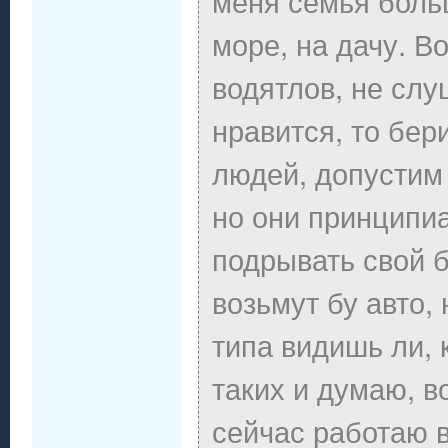
меня семья больш
море, на дачу. В
водятлов, не слу
нравится, то бер
людей, допустим 
но они принципиа
подрывать свой б
возьмут бу авто, 
типа видишь ли, 
таких и думаю, в
сейчас работаю в