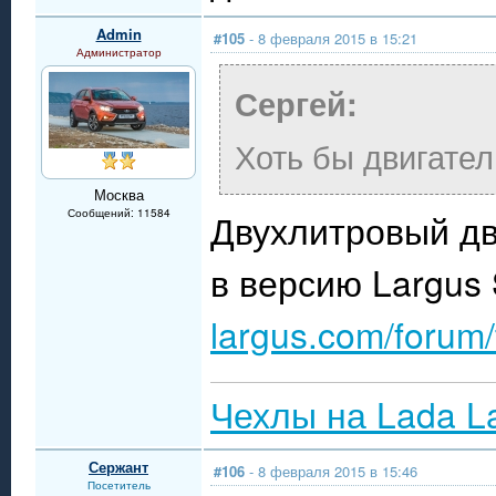
Admin
#105
- 8 февраля 2015 в 15:21
Администратор
Сергей:
Хоть бы двигател
Москва
Сообщений: 11584
Двухлитровый дв
в версию Largus
largus.com/forum
Чехлы на Lada L
Сержант
#106
- 8 февраля 2015 в 15:46
Посетитель