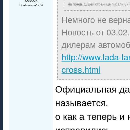
Озёрск
на предыдущей странице писали 07.0
Сообщений: 974
Немного не верн
Новость от 03.02.
дилерам автомоб
http://www.lada-l
cross.html
Официальная дат
называется.
о как а теперь и
исправились