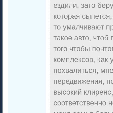
ездили, зато бер
которая сыпется,
то умалчивают п
такое авто, чтоб 
того чтобы понто
комплексов, как
похвалиться, мне
передвижения, по
высокий клиренс,
соответственно не