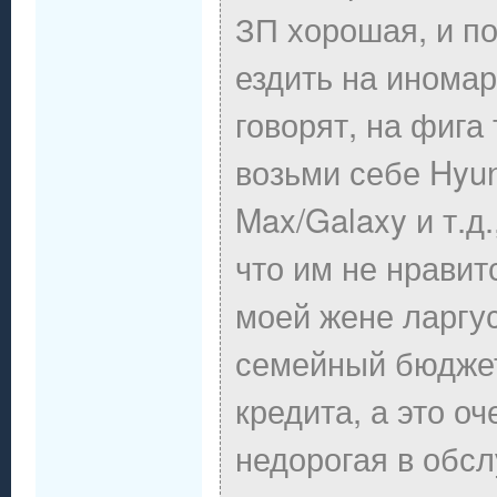
ЗП хорошая, и по
ездить на иномар
говорят, на фига 
возьми себе Hyun
Max/Galaxy и т.д.
что им не нравитс
моей жене ларгус
семейный бюджет
кредита, а это о
недорогая в обслу