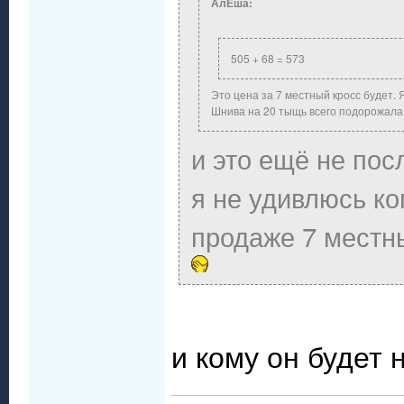
АлЁша:
505 + 68 = 573
Это цена за 7 местный кросс будет. 
Шнива на 20 тыщь всего подорожала
и это ещё не по
я не удивлюсь ко
продаже 7 местны
и кому он будет 