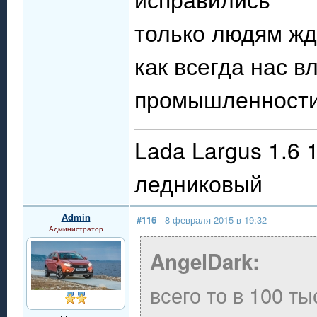
только людям жд
как всегда нас 
промышленности
Lada Largus 1.6 
ледниковый
Admin
#116
- 8 февраля 2015 в 19:32
Администратор
AngelDark:
всего то в 100 т