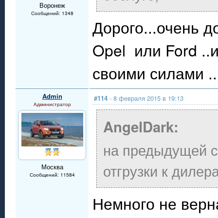
Воронеж
Сообщений: 1348
Дорого...очень 
Opel или Ford ..
своими силами ...
Admin
#114
- 8 февраля 2015 в 19:13
Администратор
AngelDark:
на предыдущей с
отгрузки к дилер
Москва
Сообщений: 11584
Немного не верн