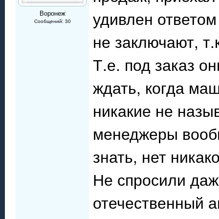
удивлен ответом
Воронеж
Сообщений: 30
не заключают, т.к
Т.е. под заказ о
ждать, когда ма
никакие не назы
менеджеры вообщ
знать, нет никак
Не спросили даж
отечественный а