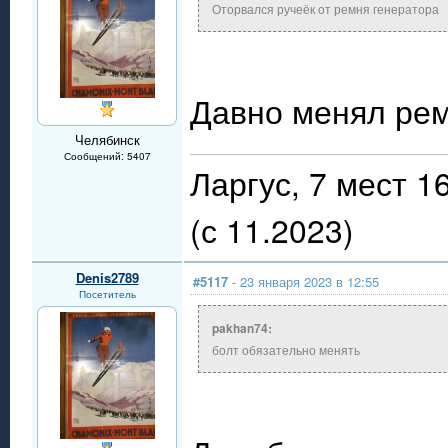
Оторвался ручеёк от ремня генератора
Давно менял рем
Челябинск
Сообщений: 5407
Ларгус, 7 мест 
(с 11.2023)
Denis2789
#5117
- 23 января 2023 в 12:55
Посетитель
pakhan74:
болт обязательно менять