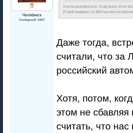
А если разобраться, то до всего этого бе
Я свой комфорт за 820тыр взял в апреле 
Челябинск
Сообщений: 5407
Даже тогда, вст
считали, что за Л
российский авто
Хотя, потом, ког
этом не сбавляя 
считать, что нас 