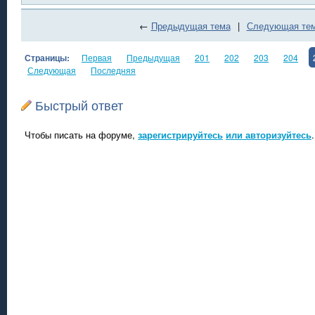
←
Предыдущая тема
|
Следующая те
Страницы:
Первая
Предыдущая
201
202
203
204
Следующая
Последняя
Быстрый ответ
Чтобы писать на форуме,
зарегистрируйтесь
или авторизуйтесь
.