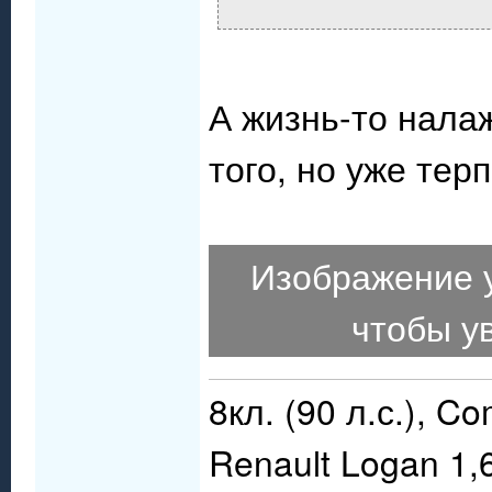
А жизнь-то нала
того, но уже тер
Изображение 
чтобы у
8кл. (90 л.с.), C
Renault Logan 1,