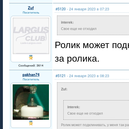
Zuf
#5120
- 24 января 2023 в 07:23
Посетитель
interek:
Свое еще не отходил
Ролик может подк
за ролика.
Сообщений: 3614
pakhan74
#5121
- 24 января 2023 в 08:23
Посетитель
Zuf:
interek:
Свое еще не отходил
Ролик может подклинивать, у меня так ра