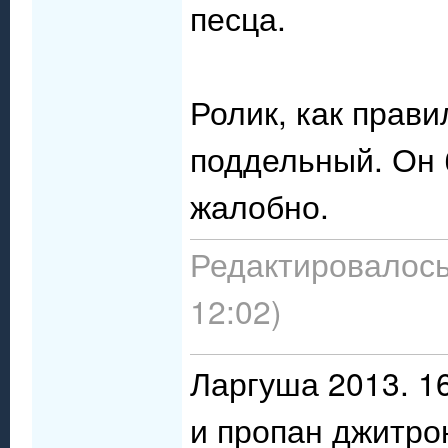
песца.
Ролик, как прави
поддельный. Он 
жалобно.
Редактировалось:
12:02)
Ларгуша 2013. 16
и пропан джитро