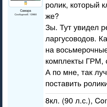
ролик, который к
Cамара
же?
Сообщений: 13960
Зы. Тут увидел 
ларгусоводов. К
на восьмерочные
комплекты ГРМ, 
А по мне, так лу
поставить ролики
8кл. (90 л.с.), C