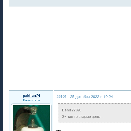
pakhan74
#5101
- 25 декабря 2022 в 10:24
Посетитель
Denis2789:
Эх, где те старые цены...