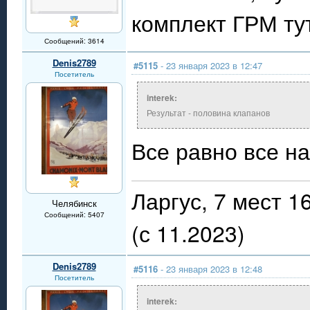
комплект ГРМ ту
Сообщений: 3614
Denis2789
#5115
- 23 января 2023 в 12:47
Посетитель
interek:
Результат - половина клапанов
Все равно все н
Ларгус, 7 мест 
Челябинск
Сообщений: 5407
(с 11.2023)
Denis2789
#5116
- 23 января 2023 в 12:48
Посетитель
interek: