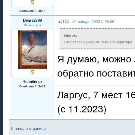
Сообщений: 3614
Denis2789
#5125
- 25 января 2023 в 08:09
Посетитель
interek:
Оторвался ручеёк от ремня генератора
Я думаю, можно э
обратно постави
Челябинск
Сообщений: 5407
Ларгус, 7 мест 
(с 11.2023)
В начало страницы