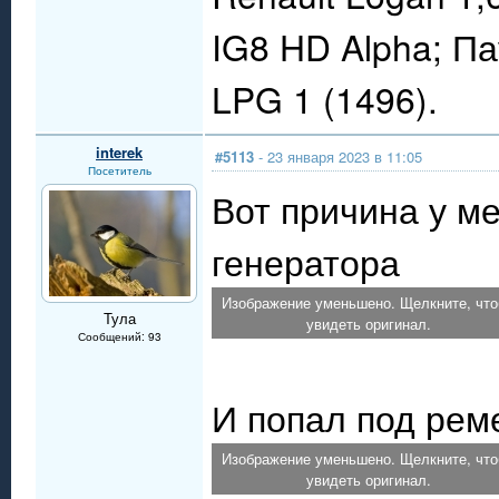
IG8 HD Alpha; П
LPG 1 (1496).
interek
#5113
- 23 января 2023 в 11:05
Посетитель
Вот причина у ме
генератора
Изображение уменьшено. Щелкните, чт
Тула
увидеть оригинал.
Сообщений: 93
И попал под рем
Изображение уменьшено. Щелкните, чт
увидеть оригинал.