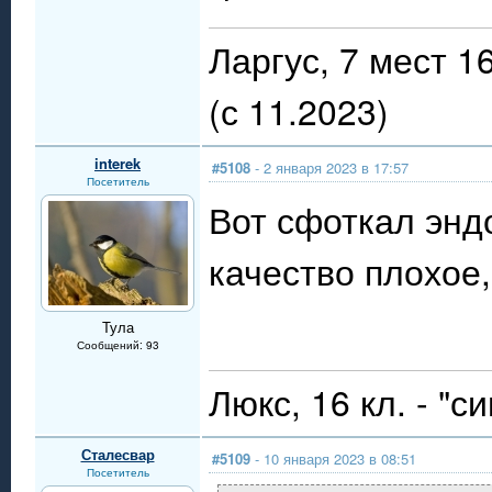
Ларгус, 7 мест 
(с 11.2023)
interek
#5108
- 2 января 2023 в 17:57
Посетитель
Вот сфоткал энд
качество плохое
Тула
Сообщений: 93
Люкс, 16 кл. - "
Сталесвар
#5109
- 10 января 2023 в 08:51
Посетитель