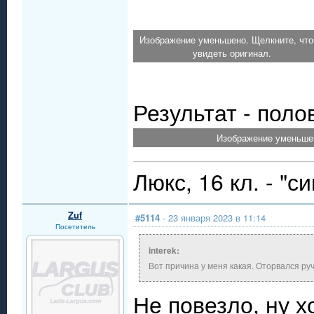
Изображение уменьшено. Щелкните, чт
увидеть оригинал.
Результат - поло
Изображение уменьшен
Люкс, 16 кл. - "
Zuf
#5114
- 23 января 2023 в 11:14
Посетитель
interek:
Вот причина у меня какая. Оторвался ру
Не повезло, ну х