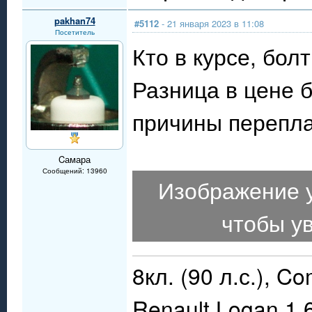
pakhan74
#5112
- 21 января 2023 в 11:08
Посетитель
Кто в курсе, бол
Разница в цене 
причины перепла
Cамара
Сообщений: 13960
Изображение 
чтобы у
8кл. (90 л.с.), C
Renault Logan 1,