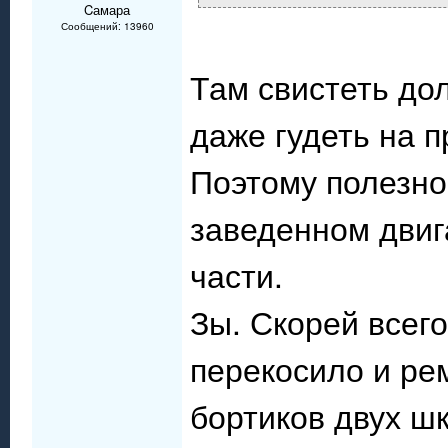
Cамара
Сообщений: 13960
Там свистеть до
даже гудеть на п
Поэтому полезно
заведенном двиг
части.
Зы. Скорей всег
перекосило и ре
бортиков двух шк