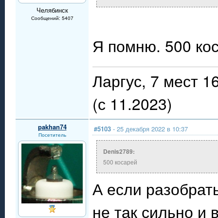
Челябинск
Сообщений: 5407
Я помню. 500 ко
Ларгус, 7 мест 
(с 11.2023)
pakhan74
#5103
- 25 декабря 2022 в 10:37
Посетитель
Denis2789:
500 косарей
А если разобрать
не так сильно и 