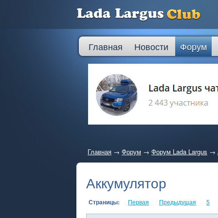
Главная
Новости
Форум
Главная
→
Форум
→
Форум Lada Largus
→
Аккумулятор
Страницы:
Первая
Предыдущая
5