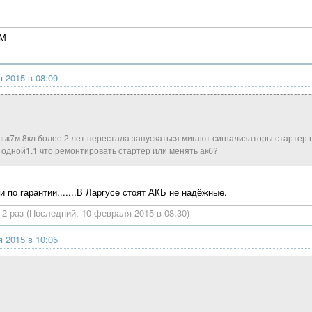
4М
 2015 в 08:09
льк7м 8кл более 2 лет перестала запускаться мигают сигнализаторы стартер н
в одной1.1 что ремонтировать стартер или менять акб?
по гарантии.......В Ларгусе стоят АКБ не надёжные.
2 раз (Последний: 10 февраля 2015 в 08:30)
 2015 в 10:05