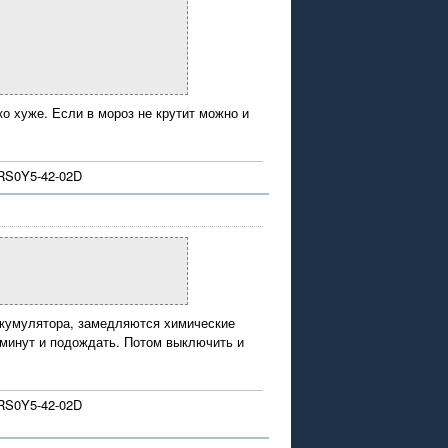
о хуже. Если в мороз не крутит можно и
 RS0Y5-42-02D
ккумулятора, замедляются химические
 минут и подождать. Потом выключить и
 RS0Y5-42-02D