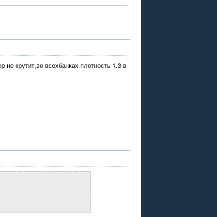
р не крутит,во всехбанках плотность 1.3 в