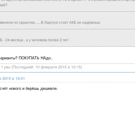
акб?
еняли по гарантии.......В Ларгусе стоят АКБ не надёжные.
 - 24 месяца , а у человека более 2 лет
 варианты? ПОКУПАТЬ НАдо..
1 раз (Последний: 10 февраля 2015 в 10:15)
 2015 в 19:01
счёт нового и берёшь дешевле.