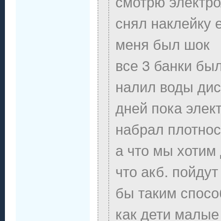
смотрю электро
снял наклейку 
меня был шок
все 3 банки бы
налил воды дис
дней пока элек
набрал плотнос
а что мы хотим
что акб. пойдут
бы таким спосо
как дети малы