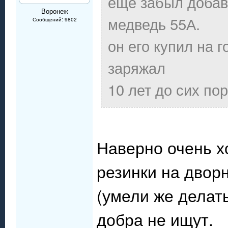
ещё забыл добави
Воронеж
медведь 55А.
Сообщений: 9802
он его купил на 
заряжал
10 лет до сих по
Наверно очень х
резинки на дворн
(умели же делать
добра не ищут.