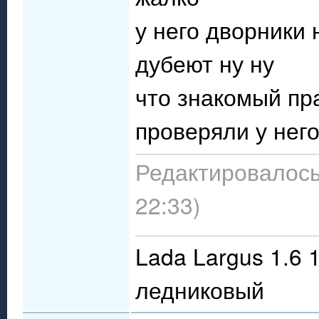
у него дворники
дубеют ну ну
что знакомый пр
проверяли у нег
Редактировалось:
22:33)
Lada Largus 1.6 
ледниковый