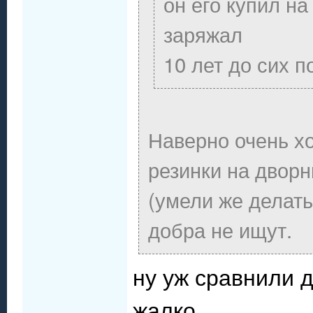
он его купил на
заряжал
10 лет до сих п
Наверно очень х
резинки на дворн
(умели же делать
добра не ищут.
ну уж сравнили д
жалко