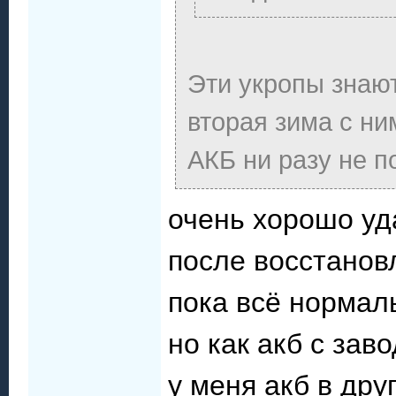
Эти укропы знают
вторая зима с ни
АКБ ни разу не п
очень хорошо уд
после восстанов
пока всё нормал
но как акб с зав
у меня акб в дру