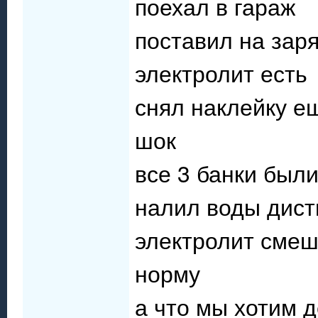
поехал в гараж
поставил на зар
электролит есть
снял наклейку е
шок
все 3 банки был
налил воды дист
электролит смеш
норму
а что мы хотим д