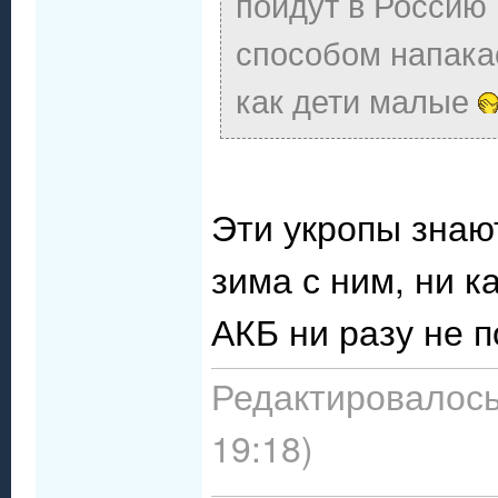
пойдут в Россию 
способом напака
как дети малые
Эти укропы знают
зима с ним, ни к
АКБ ни разу не 
Редактировалось:
19:18)