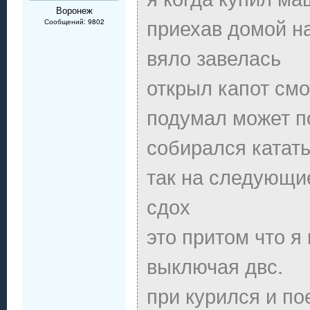
Воронеж
приехав домой н
Сообщений: 9802
вяло завелась
открыл капот смо
подумал может п
собирался катат
так на следующи
сдох
это притом что я
выключая двс.
при курился и по