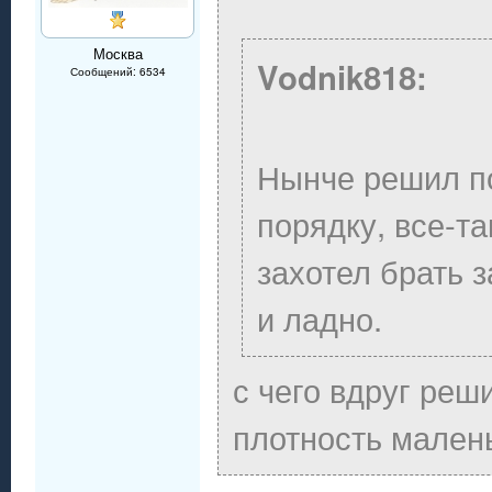
Москва
Vodnik818:
Сообщений: 6534
Нынче решил п
порядку, все-та
захотел брать з
и ладно.
с чего вдруг реш
плотность мален