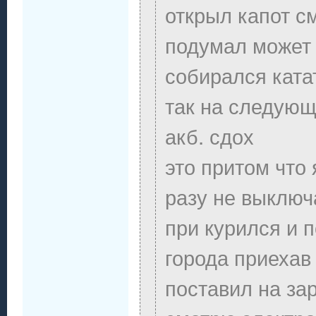
открыл капот с
подумал может 
собирался кат
так на следующ
акб. сдох
это притом что
разу не выключ
при курился и 
города приехав
поставил на за