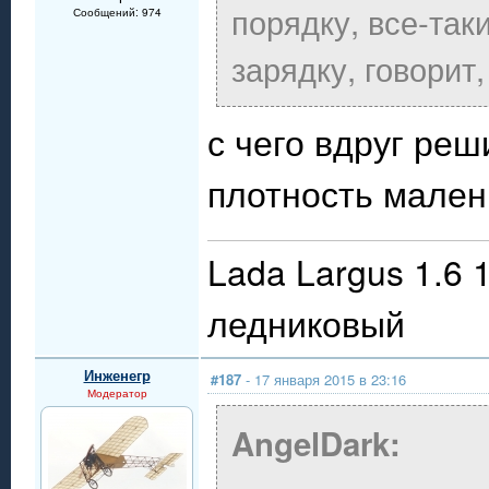
порядку, все-таки
Сообщений: 974
зарядку, говорит,
с чего вдруг ре
плотность мален
Lada Largus 1.6 
ледниковый
Инженегр
#187
- 17 января 2015 в 23:16
Модератор
AngelDark: