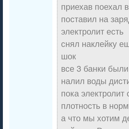
приехав поехал в
поставил на заря
электролит есть
снял наклейку е
шок
все 3 банки был
налил воды дист
пока электролит
плотность в норм
а что мы хотим д