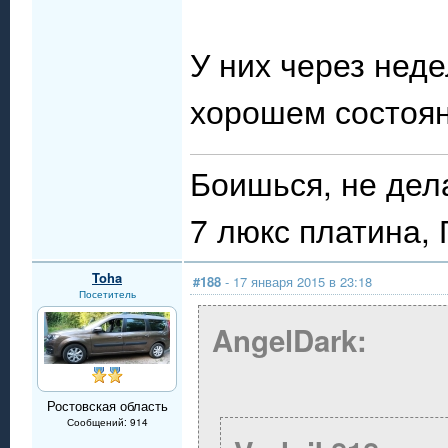
У них через неде
хорошем состоян
Боишься, не дел
7 люкс платина,
Toha
#188
- 17 января 2015 в 23:18
Посетитель
AngelDark:
Ростовская область
Сообщений: 914