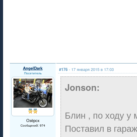
AngelDark
#176
- 17 января 2015 в 17:03
Посетитель
Jonson:
Блин , по ходу у
Озёрск
Поставил в гара
Сообщений: 974