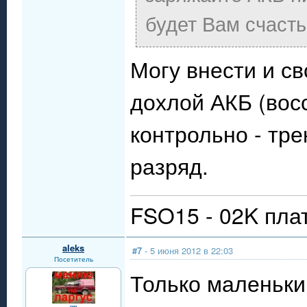
будет Вам счаст
Могу внести и с
дохлой АКБ (вос
контрольно - тре
разряд.
FSO15 - 02K пла
aleks
#7
- 5 июня 2012 в 22:03
Посетитель
Только маленьки