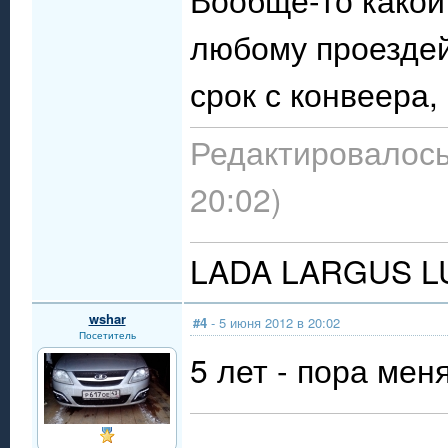
любому проездей
срок с конвеера, 
Редактировалось:
20:02)
LADA LARGUS LUX
wshar
#4
- 5 июня 2012 в 20:02
Посетитель
5 лет - пора мен