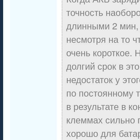
точность наобор
длинными 2 мин, 
несмотря на то ч
очень короткое. 
долгий срок в эт
недостаток у это
по постоянному т
в результате в к
клеммах сильно п
хорошо для бата