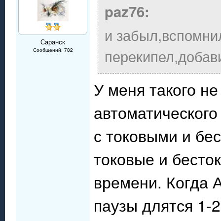
paz76:
и забыл,вспомнил
Саранск
перекипел,добав
Сообщений: 782
У меня такого не
автоматического
с токовыми и бе
токовые и бесто
времени. Когда 
паузы длятся 1-2