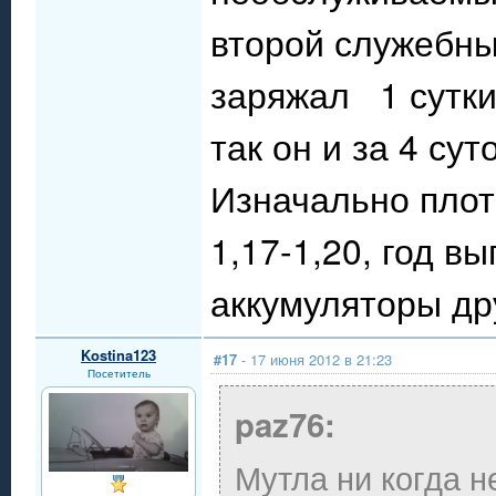
второй служебны
заряжал 1 сутки
так он и за 4 су
Изначально плот
1,17-1,20, год в
аккумуляторы дру
Kostina123
#17
- 17 июня 2012 в 21:23
Посетитель
paz76:
Мутла ни когда н