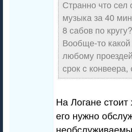
Странно что сел с
музыка за 40 мин
8 сабов по кругу
Вообще-то какой
любому проездейт
срок с конвеера, 
На Логане стоит
его нужно обслуж
необслуживаемым