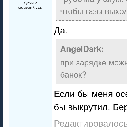
Купчино
чтобы газы выхо
Сообщений: 2627
Да.
AngelDark:
при зарядке можн
банок?
Если бы меня ос
бы выкрутил. Бе
Редактировалось: