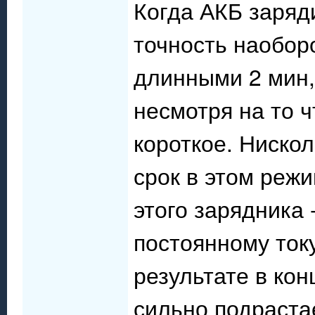
Когда АКБ заряд
точность наобор
длинными 2 мин, 
несмотря на то ч
короткое. Нискол
срок в этом режи
этого зарядника 
постоянному току
результате в ко
сильно подрастае