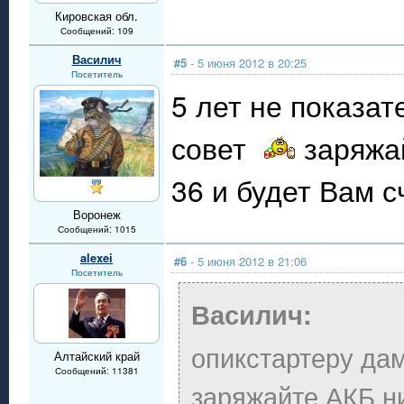
Кировская обл.
Сообщений: 109
Василич
#5
- 5 июня 2012 в 20:25
Посетитель
5 лет не показат
совет
заряжай
36 и будет Вам 
Воронеж
Сообщений: 1015
alexei
#6
- 5 июня 2012 в 21:06
Посетитель
Василич:
опикстартеру да
Алтайский край
Сообщений: 11381
заряжайте АКБ ни