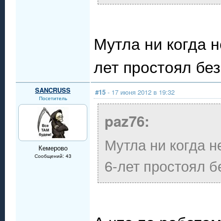
Мутла ни когда н
лет простоял бе
SANCRUSS
#15
- 17 июня 2012 в 19:32
Посетитель
paz76:
Мутла ни когда н
Кемерово
Сообщений: 43
6-лет простоял б