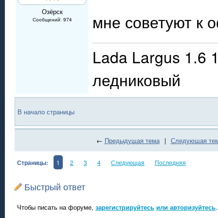
Озёрск
мне советуют к 
Сообщений: 974
Lada Largus 1.6 
ледниковый
В начало страницы
←
Предыдущая тема
|
Следующая те
Страницы:
1
2
3
4
Следующая
Последняя
Быстрый ответ
Чтобы писать на форуме,
зарегистрируйтесь
или авторизуйтесь
.