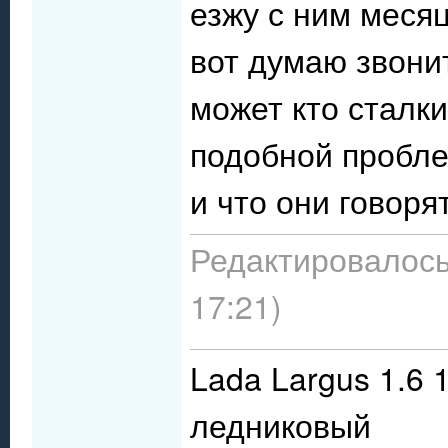
езжу с ним месяц
вот думаю звони
может кто сталк
подобной пробл
и что они говоря
Редактировалось:
17:21)
Lada Largus 1.6 
ледниковый