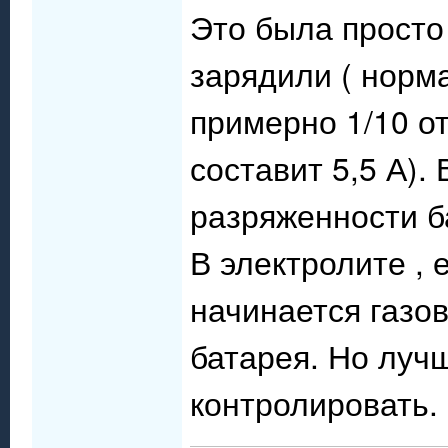
Это была просто
зарядили ( норм
примерно 1/10 от
составит 5,5 А).
разряженности б
В электролите ,
начинается газо
батарея. Но лучш
контролировать.