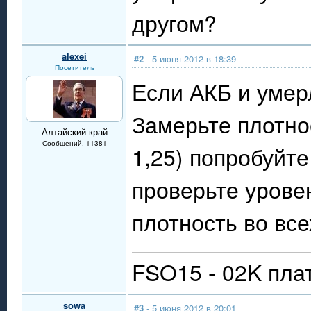
другом?
alexei
#2
- 5 июня 2012 в 18:39
Посетитель
Если АКБ и умер
Замерьте плотно
Алтайский край
Сообщений: 11381
1,25) попробуйте
проверьте урове
плотность во все
FSO15 - 02K пла
sowa
#3
- 5 июня 2012 в 20:01