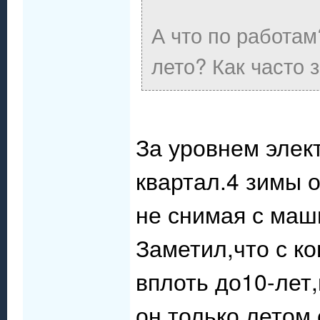
А что по работа
лето? Как часто з
За уровнем элек
квартал.4 зимы о
не снимая с маши
Заметил,что с к
вплоть до10-лет
он только летом 