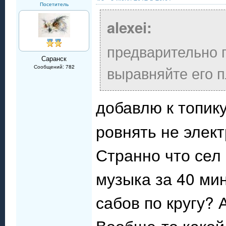
Посетитель
alexei:
предварительно 
Саранск
выравняйте его п
Сообщений: 782
добавлю к топик
ровнять не элек
Странно что сел 
музыка за 40 мин
сабов по кругу? 
Вообще-то какой