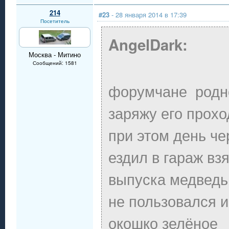
214
#23
- 28 января 2014 в 17:39
Посетитель
AngelDark:
Москва - Митино
Сообщений: 1581
форумчане родно
заряжу его прохо
при этом день че
ездил в гараж вз
выпуска медведь
не пользовался и
окошко зелёное