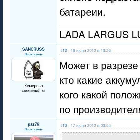
батареии.
LADA LARGUS LUX
SANCRUSS
#12
- 16 июня 2012 в 10:26
Посетитель
Может в разрезе 
кто какие аккум
Кемерово
кого какой поло
Сообщений: 43
по производител
paz76
#13
- 17 июня 2012 в 00:55
Посетитель