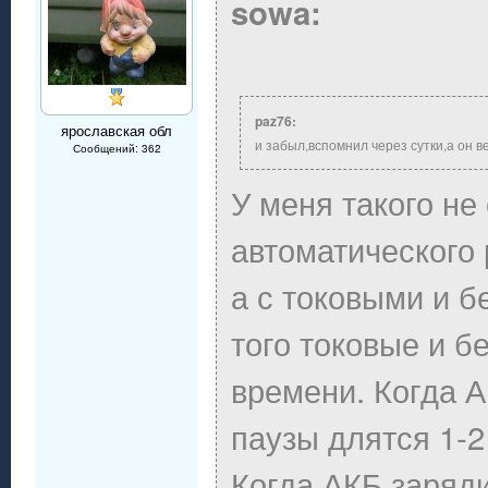
sowa:
paz76:
ярославская обл
и забыл,вспомнил через сутки,а он 
Сообщений: 362
У меня такого не
автоматического 
а с токовыми и 
того токовые и б
времени. Когда 
паузы длятся 1-2
Когда АКБ заряди