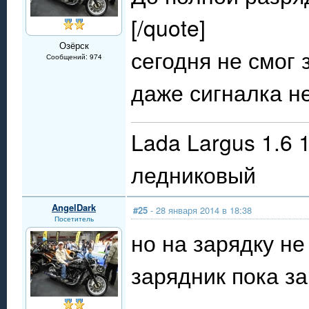
[/quote]
Озёрск
сегодня не смог 
Сообщений: 974
даже сигналка н
Lada Largus 1.6 
ледниковый
AngelDark
#25
- 28 января 2014 в 18:38
Посетитель
но на зарядку не
зарядник пока за