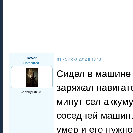
sever
#1
- 5 июня 2012 в 18:13
Посетитель
Сидел в машине 
заряжал навигато
Сообщений: 31
минут сел аккум
соседней машины
умер и его нужно