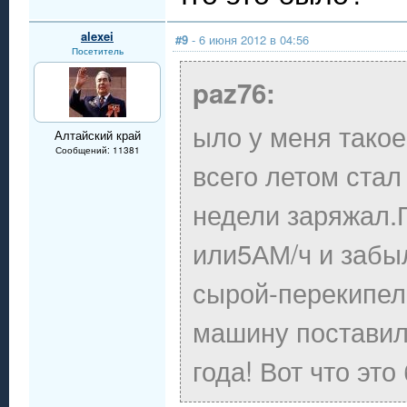
alexei
#9
- 6 июня 2012 в 04:56
Посетитель
paz76:
ыло у меня такое
Алтайский край
Сообщений: 11381
всего летом стал
недели заряжал.П
или5АМ/ч и забыл
сырой-перекипел
машину поставил
года! Вот что это