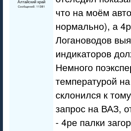
Алтайский край
Сообщений: 11381
что на моём авто
нормально), а 4
Логановодов выя
индикаторов долж
Немного поэкспе
температурой на
склонился к тому
запрос на ВАЗ, 
- 4ре палки заго