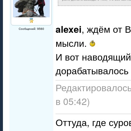
alexei
, ждём от 
Сообщений: 9560
мысли.
И вот наводящий
дорабатывалось 
Редактировалось
в 05:42)
Оттуда, где сур