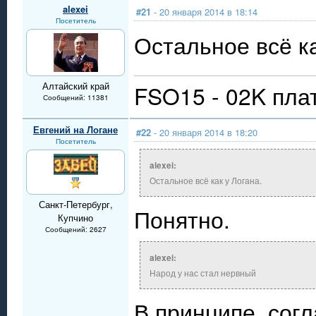
alexei
#21
- 20 января 2014 в 18:14
Посетитель
Остальное всё ка
Алтайский край
FSO15 - 02K пла
Сообщений: 11381
Евгений на Логане
#22
- 20 января 2014 в 18:20
Посетитель
alexei:
Остальное всё как у Логана.
Санкт-Петербург,
Понятно.
Купчино
Сообщений: 2627
alexei:
Народ у нас стал нервный
В принципе, согл