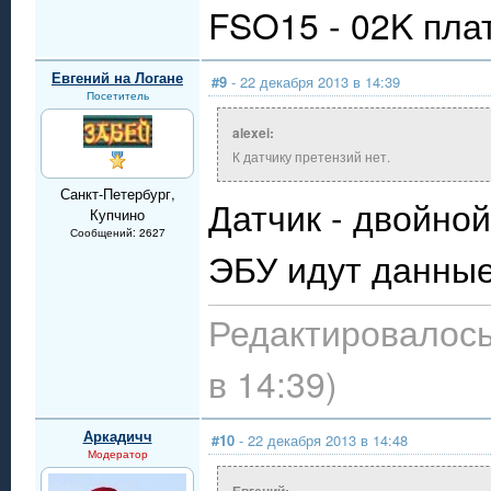
FSO15 - 02K пла
Евгений на Логане
#9
- 22 декабря 2013 в 14:39
Посетитель
alexei:
К датчику претензий нет.
Санкт-Петербург,
Датчик - двойной
Купчино
Сообщений: 2627
ЭБУ идут данные 
Редактировалось
в 14:39)
Аркадичч
#10
- 22 декабря 2013 в 14:48
Модератор