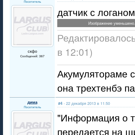
Посетитель
датчик с логано
Изображение уменьшено.
Редактировалось
в 12:01)
скфо
Сообщений: 367
Акумулятораме с
она трехтенбэ п
дима
#4
- 22 декабря 2013 в 11:50
Посетитель
"Информация о 
передается на щ