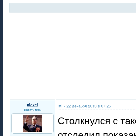
alexei
#1
- 22 декабря 2013 в 07:25
Посетитель
Столкнулся с та
отследил показа