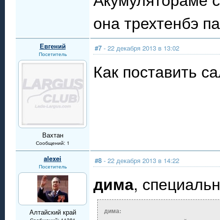
она трехтенбэ п
Евгений
#7
- 22 декабря 2013 в 13:02
Посетитель
Как поставить с
Вахтан
Сообщений: 1
alexei
#8
- 22 декабря 2013 в 14:22
Посетитель
дима
, специаль
дима:
Алтайский край