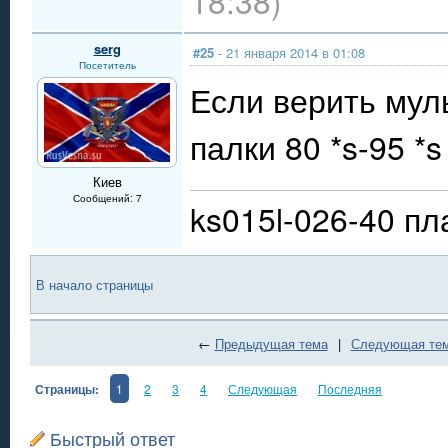
18:38)
serg
#25
- 21 января 2014 в 01:08
Посетитель
Если верить мул
палки 80 *s-95 *
Киев
Сообщений: 7
ks015l-026-40 пл
В начало страницы
←
Предыдущая тема
|
Следующая те
Страницы:
1
2
3
4
Следующая
Последняя
Быстрый ответ