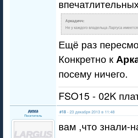
впечатлительны
Аркадичч:
Не у каждого владельца Ларгуса имеется
Ещё раз пересмо
Конкретно к
Арк
посему ничего.
FSO15 - 02K пла
дима
#18
- 23 декабря 2013 в 11:48
Посетитель
вам ,что знали-