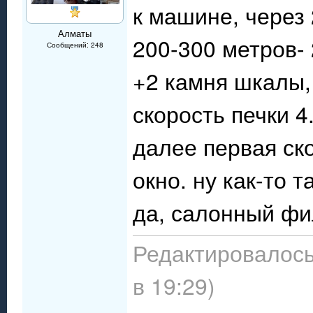
к машине, через 
Алматы
200-300 метров-
Сообщений: 248
+2 камня шкалы, 
скорость печки 4
далее первая ск
окно. ну как-то та
да, салонный фи
Редактировалось
в 19:29)