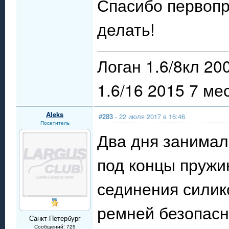
Спасибо первопр
делать!
Логан 1.6/8кл 20
1.6/16 2015 7 мес
Aleks
#283
- 22 июля 2017 в 16:46
Посетитель
Два дня занимал
под концы пружин
сединения силик
ремней безопасно
Санкт-Петербург
Сообщений: 725