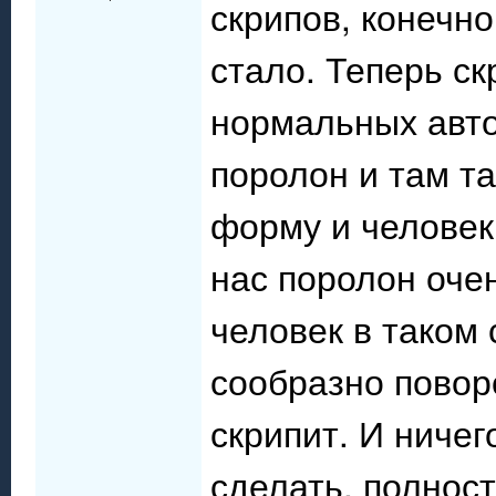
скрипов, конечно
стало. Теперь ск
нормальных авто
поролон и там т
форму и человек 
нас поролон оче
человек в таком 
сообразно поворо
скрипит. И ниче
сделать, полност