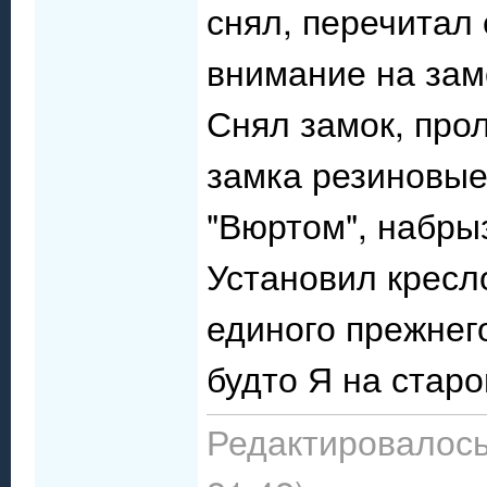
снял, перечитал
внимание на зам
Снял замок, про
замка резиновые
"Вюртом", набрыз
Установил кресл
единого прежнего
будто Я на старо
Редактировалось: