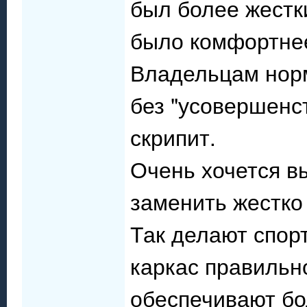
был более жестки
было комфортнее
Владельцам норм
без "усовершенст
скрипит.
Очень хочется вы
заменить жестко
Так делают спорт
каркас правильн
обеспечивают бо