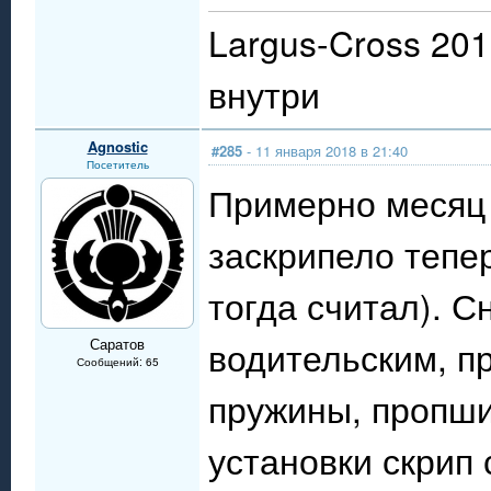
Largus-Cross 201
внутри
Agnostic
#285
- 11 января 2018 в 21:40
Посетитель
Примерно месяц 
заскрипело тепе
тогда считал). С
водительским, п
Саратов
Сообщений: 65
пружины, пропши
установки скрип