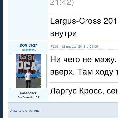
21:42)
Largus-Cross 201
внутри
DOG 59-27
#286
- 12 января 2018 в 04:09
Посетитель
Ни чего не мажу.
вверх. Там ходу т
Ларгус Кросс, се
Хабаровск
Сообщений: 105
В начало страницы