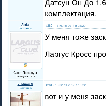
Датсун Он До 1.
комплектация.
Aleks
#280
- 18 июня 2017 в 21:29
Посетитель
У меня тоже заск
Ларгус Кросс пр
Санкт-Петербург
Сообщений: 725
Vladimir S
#281
- 13 июля 2017 в 16:22
Посетитель
вот и у меня заск