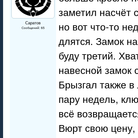
заметил насчёт с
но вот что-то н
Саратов
Сообщений: 65
длятся. Замок на
буду третий. Хва
навесной замок 
Брызгал также в 
пару недель, клю
всё возвращаетс
Вюрт свою цену, 