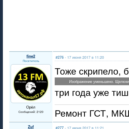
fine2
#276
- 17 июня 2017 в 11:20
Посетитель
Тоже скрипело, б
Изображение уменьшено. Щелкнит
три года уже тиш
Орёл
Ремонт ГСТ, МК
Сообщений: 2120
Zuf
#277
- 17 июня 2017 в 11:21