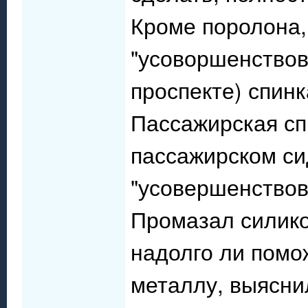
Кроме поролона,
"усоворшенствов
проспекте) спинк
Пассажирская спи
пассажирском си
"усовершенствов
Промазал силико
надолго ли помо
металлу, выясни