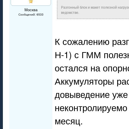
Разгонный блок и макет полезной нагруз
Москва
ведомстве.
Сообщений: 6533
К сожалению разг
Н-1) с ГММ полезн
остался на опорн
Аккумуляторы рас
довыведение уже
неконтролируемо 
месяц.