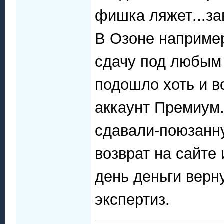
фишка ляжет...за
В Озоне например
сдачу под любым
подошло хоть и в
аккаунт Премиум
сдавали-поюзанн
возврат на сайте
день деньги верн
экспертиз.