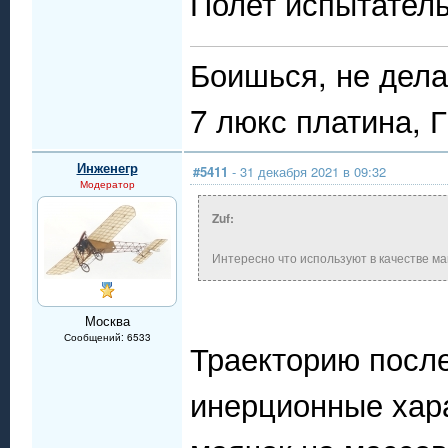
Полет испытатель
Боишься, не дела
7 люкс платина, 
Инженегр
#5411
- 31 декабря 2021 в 09:32
Модератор
Zuf:
Интересно что используют в качестве ма
Москва
Сообщений: 6533
Траекторию после
инерционные хар