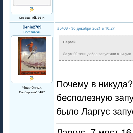
Сообщений: 3614
Denis2789
#5408
- 30 декабря 2021 в 16:27
Посетитель
Сергей:
Да уж 20 тонн добра запустили в никуда
Почему в никуда?
Челябинск
Сообщений: 5407
бесполезную запу
было Ларгус запу
Ларгус, 7 мест 