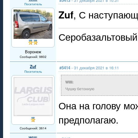
#5413
- 31 декабря 2021 в 10:31
Посетитель
, С наступающ
Zuf
Серобазальтовый 
Воронеж
Сообщений: 9802
Zuf
#5414
- 31 декабря 2021 в 16:11
Посетитель
Willi:
Чушку бетонную
Она на голову мо
предполагаю.
Сообщений: 3614
Willi