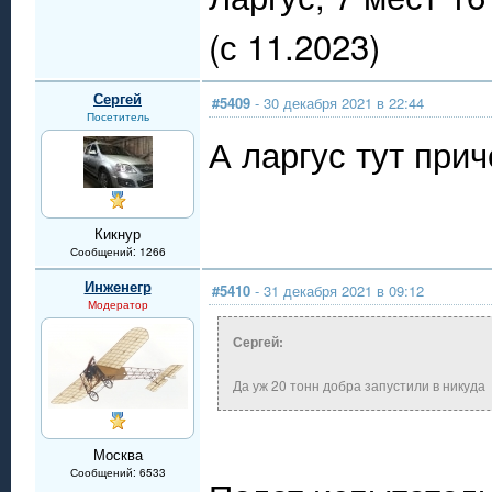
(с 11.2023)
Сергей
#5409
- 30 декабря 2021 в 22:44
Посетитель
А ларгус тут прич
Кикнур
Сообщений: 1266
Инженегр
#5410
- 31 декабря 2021 в 09:12
Модератор
Сергей:
Да уж 20 тонн добра запустили в никуда
Москва
Сообщений: 6533