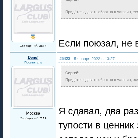
Придётся сдавать обратно в магазин, ес
Если поюзал, не 
Сообщений: 3614
Denef
#5423
- 5 января 2022 в 13:27
Посетитель
Сергей:
Придётся сдавать обратно в магазин, ес
Я сдавал, два ра
Москва
Сообщений: 7114
тупости в ценник