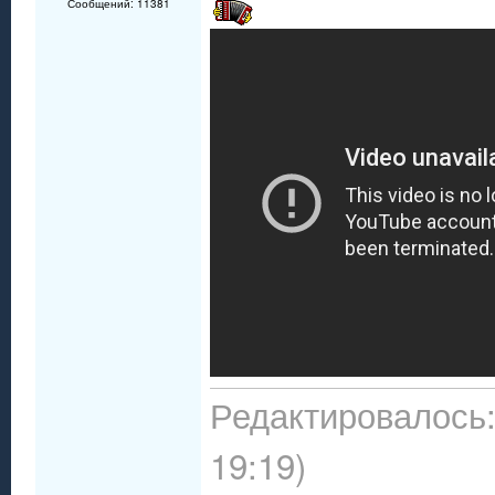
Сообщений: 11381
Редактировалось:
19:19)