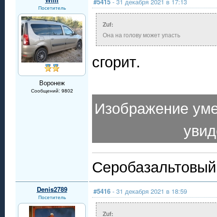
#5415
- 31 декабря 2021 в 17:13
Посетитель
Zuf:
Она на голову может упасть
сгорит.
Воронеж
Сообщений: 9802
Изображение уме
увид
Серобазальтовый 
Denis2789
#5416
- 31 декабря 2021 в 18:59
Посетитель
Zuf: