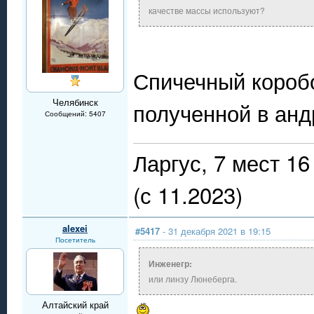
качестве массы используют?
Спичечный короб
Челябинск
полученной в ан
Сообщений: 5407
Ларгус, 7 мест 
(с 11.2023)
alexei
#5417
- 31 декабря 2021 в 19:15
Посетитель
Инженегр:
или линзу Люнеберга.
Алтайский край