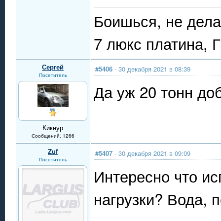
Боишься, не дела
7 люкс платина, 
Сергей
#5406
- 30 декабря 2021 в 08:39
Посетитель
Да уж 20 тонн до
Кикнур
Сообщений: 1266
Zuf
#5407
- 30 декабря 2021 в 09:09
Посетитель
Интересно что ис
нагрузки? Вода, 