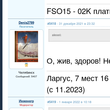
FSO15 - 02K плат
Denis2789
#5418
- 31 декабря 2021 в 23:32
Посетитель
alexei:
О, жив, здоров! Н
Челябинск
Ларгус, 7 мест 
Сообщений: 5407
(с 11.2023)
Инженегр
#5419
- 1 января 2022 в 10:18
Модератор