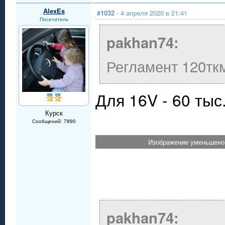
AlexEs
#1032
- 4 апреля 2020 в 21:41
Посетитель
pakhan74:
Регламент 120тк
Для 16V - 60 тыс.
Курск
Сообщений: 7890
Изображение уменьшено.
pakhan74: