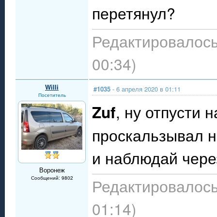
перетянул?
Редактировалось:
00:34)
Willi
#1035
- 6 апреля 2020 в 01:11
Посетитель
Zuf
, ну отпусти 
проскальзывал н
и наблюдай чере
Воронеж
Сообщений: 9802
Редактировалось:
01:14)