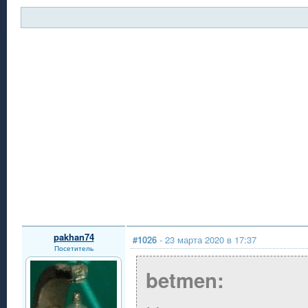
pakhan74
#1026
- 23 марта 2020 в 17:37
Посетитель
betmen: