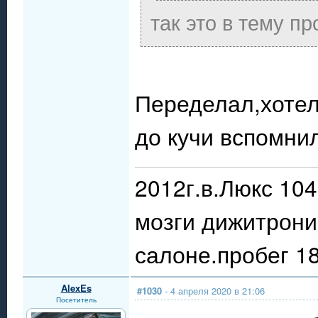
так это в тему п
Переделал,хотел
до кучи вспомни
2012г.в.Люкс 10
мозги дижитрони
салоне.пробег 18
AlexEs
#1030
- 4 апреля 2020 в 21:06
Посетитель