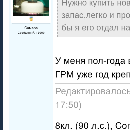
Нужно купить нов
запас,легко и пр
бы я его отдал н
Cамара
Сообщений: 13960
У меня пол-года
ГРМ уже год кре
Редактировалось:
17:50)
8кл. (90 л.с.), C