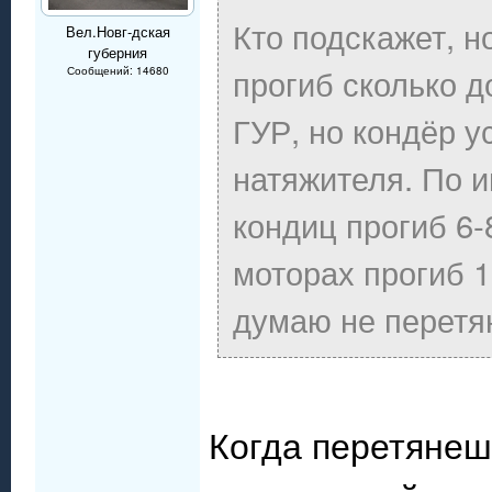
Кто подскажет, 
Вел.Новг-дская
губерния
прогиб сколько д
Сообщений: 14680
ГУР, но кондёр у
натяжителя. По и
кондиц прогиб 6-
моторах прогиб 1
думаю не перетя
Когда перетянеш