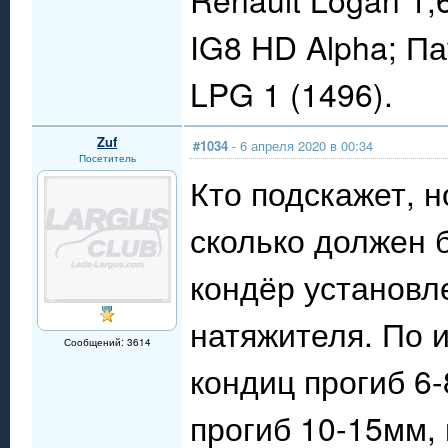
IG8 HD Alpha; П
LPG 1 (1496).
Zuf
#1034
- 6 апреля 2020 в 00:34
Посетитель
Кто подскажет, 
сколько должен б
кондёр установле
натяжителя. По и
Сообщений: 3614
кондиц прогиб 6-
прогиб 10-15мм,