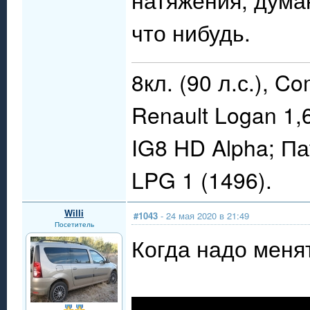
что нибудь.
8кл. (90 л.с.), C
Renault Logan 1,
IG8 HD Alpha; П
LPG 1 (1496).
Willi
#1043
- 24 мая 2020 в 21:49
Посетитель
Когда надо меня