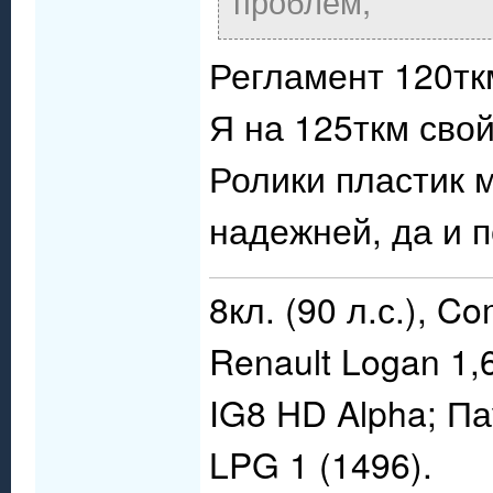
проблем,
Регламент 120тк
Я на 125ткм свой
Ролики пластик 
надежней, да и 
8кл. (90 л.с.), C
Renault Logan 1,
IG8 HD Alpha; П
LPG 1 (1496).