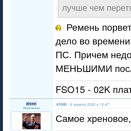
лучше чем перет
Ремень порве
дело во времени
ПС. Причем недо
МЕНЬШИМИ после
FSO15 - 02K пла
alexei
#1040
- 6 апреля 2020 в 12:47
Посетитель
Самое хреновое,