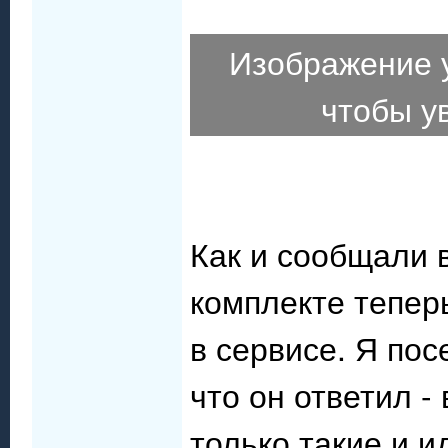
Изображение 
чтобы у
Как и сообщали 
комплекте тепер
в сервисе. Я пос
что он ответил -
только такие и и