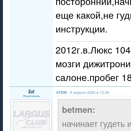
посторонний,нач
еще какой,не гуд
инструкции.
2012г.в.Люкс 10
мозги дижитрони
салоне.пробег 18
Zuf
#1038
- 6 апреля 2020 в 12:29
Посетитель
betmen:
начинает гудеть 