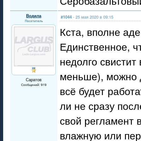
Серобазальтовый
Водила
#1044
- 25 мая 2020 в 09:15
Посетитель
Кста, вполне аде
Единственное, чт
недолго свистит 
меньше), можно д
Саратов
Сообщений: 919
всё будет работа
ли не сразу посл
свой регламент в
влажную или пере