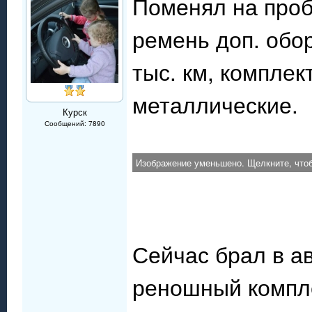
Поменял на проб
ремень доп. обо
тыс. км, комплек
металлические.
Курск
Сообщений: 7890
Изображение уменьшено. Щелкните, чтоб
Сейчас брал в ав
реношный компле