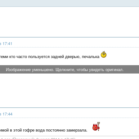
в 17:41
 теми кто часто пользуется задней дверью, печалька
Изображение уменьшено. Щелкните, чтобы увидеть оригинал.
в 17:44
имой в этой гофре вода постоянно замерзала.