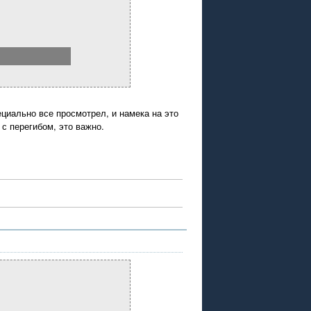
ециально все просмотрел, и намека на это
 с перегибом, это важно.