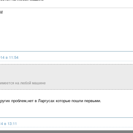
4М
14 в 11:54
 имеется на любой машине
ругих проблем,нет в Ларгусах которые пошли первыми.
14 в 13:11