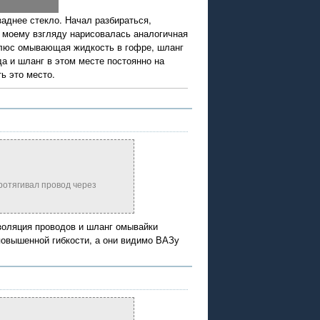
аднее стекло. Начал разбираться,
, моему взгляду нарисовалась аналогичная
 плюс омывающая жидкость в гофре, шланг
а и шланг в этом месте постоянно на
ь это место.
протягивал провод через
изоляция проводов и шланг омывайки
повышенной гибкости, а они видимо ВАЗу