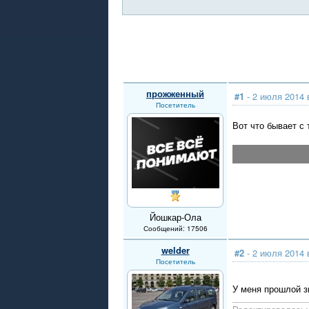
прожженный
#1
- 2 июля 2014 
Посетитель
Вот что бывает с
Йошкар-Ола
Сообщений: 17506
welder
#2
- 2 июля 2014 
Посетитель
У меня прошлой з