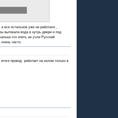
 а все остальное уже не работало ,
ры вытекала вода в нутрь двери и под
чалька что опять не учли Русский
 очень часто.
 итоге провод работает на излом только в