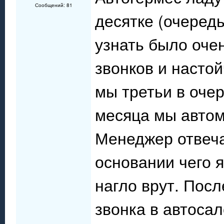
Сообщений: 81
десятке (очередь
узнать было оче
звонков и насто
мы третьи в очер
месяца мы автом
Менеджер отвеча
основании чего 
нагло врут. Пос
звонка в автоса