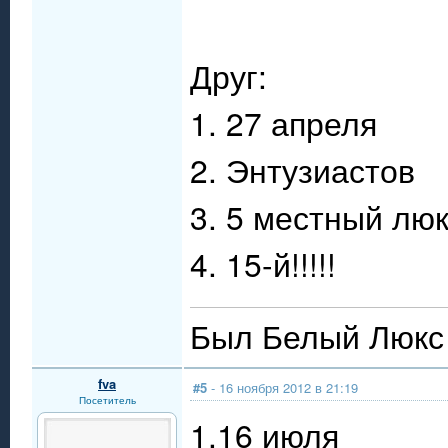
Друг:
1. 27 апреля
2. Энтузиастов
3. 5 местный лю
4. 15-й!!!!!
Был Белый Люкс 
fva
#5
- 16 ноября 2012 в 21:19
Посетитель
1.16 июля