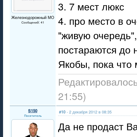
3. 7 мест люкс
4. про место в 
Железнодорожный МО
Сообщений: 41
"живую очередь"
постараются до н
Якобы, пока что 
Редактировалось:
21:55)
S150
#10
- 2 декабря 2012 в 08:35
Посетитель
Да не продаст Ва