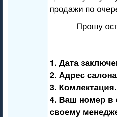
продажи по очер
Прошу ос
1. Дата заключ
2. Адрес салон
3. Комлектация.
4. Ваш номер в 
своему менедже