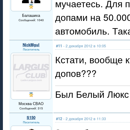
мучаетесь. Для 
допами на 50.000
Балашиха
Сообщений: 1040
автомобиль. Так
NickMgul
#11
- 2 декабря 2012 в 10:05
Посетитель
Кстати, вообще к
допов???
Был Белый Люкс 
Москва СВАО
Сообщений: 315
S150
#12
- 2 декабря 2012 в 11:33
Посетитель