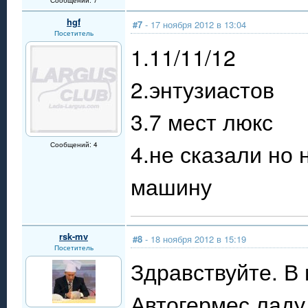
Сообщений: 7
hgf
#7
- 17 ноября 2012 в 13:04
Посетитель
1.11/11/12
2.энтузиастов
3.7 мест люкс
4.не сказали но 
Сообщений: 4
машину
rsk-mv
#8
- 18 ноября 2012 в 15:19
Посетитель
Здравствуйте. В
Автогермес ладу 