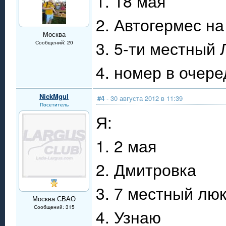
1. 18 мая
2. Автогермес н
Москва
3. 5-ти местный
Сообщений: 20
4. номер в очере
NickMgul
#4
- 30 августа 2012 в 11:39
Посетитель
Я:
1. 2 мая
2. Дмитровка
3. 7 местный лю
Москва СВАО
Сообщений: 315
4. Узнаю