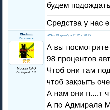
будем подождать
Средства у нас ес
Vladimir
#24
- 19 декабря 2012 в 20:27
Посетитель
А вы посмотрите
98 процентов авт
Чтоб они там по
Москва САО
Сообщений: 523
чтоб закрыть оче
А нам они п....т
А по Адмирала М