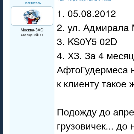
Посетитель
1. 05.08.2012
2. ул. Адмирала
Москва-ЗАО
Сообщений: 11
3. KS0Y5 02D
4. ХЗ. За 4 меся
АфтоГудермеса н
к клиенту такое 
Подожду до апре
грузовичек... до