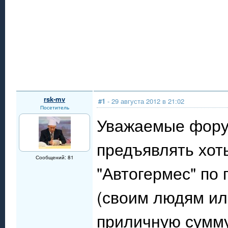
rsk-mv
#1
- 29 августа 2012 в 21:02
Посетитель
Уважаемые фору
предъявлять хот
Сообщений: 81
"Автогермес" по
(своим людям или
приличную сумму