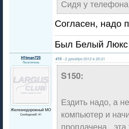
Сидя у телефона
Согласен, надо п
Был Белый Люкс 
H1tman725
#16
- 2 декабря 2012 в 20:21
Посетитель
S150:
Ездить надо, а н
Железнодорожный МО
компьютер и начи
Сообщений: 41
проплачена, эта 