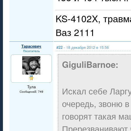
KS-4102X, травм
Ваз 2111
Тарасевич
#22
- 18 декабря 2012 в 15:56
Посетитель
GiguliBarnoe:
Тула
Искал себе Ларгу
Сообщений: 749
очередь, звоню в
говорят такая ма
Пререзванивают ч