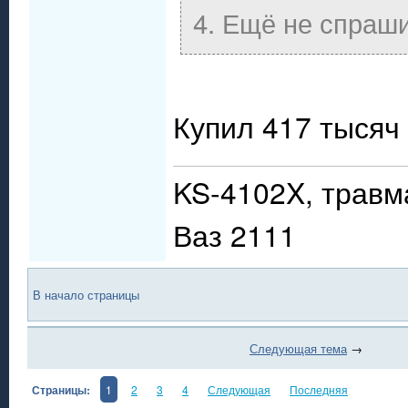
4. Ещё не спраши
Купил 417 тысяч 
KS-4102X, травм
Ваз 2111
В начало страницы
Следующая тема
→
Страницы:
1
2
3
4
Следующая
Последняя