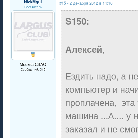
NickMgul
#15
- 2 декабря 2012 в 14:16
Посетитель
S150:
,
Алексей
Москва СВАО
Сообщений: 315
Ездить надо, а н
компьютер и начи
проплачена, эта 
машина ...А.... у 
заказал и не смог