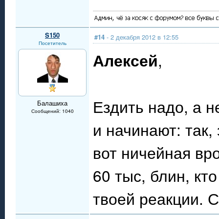
S150
#14
- 2 декабря 2012 в 12:55
Посетитель
Алексей
,
Ездить надо, а 
Балашиха
Сообщений: 1040
и начинают: так,
вот ничейная вро
60 тыс, блин, кто
твоей реакции. 