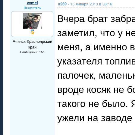
vvmel
#269
- 15 января 2013 в 08:16
Посетитель
Вчера брат забра
заметил, что у не
Ачинск Красноярский
меня, а именно 
край
Сообщений: 155
указателя топли
палочек, малень
вроде косяк не б
такого не было.
ужели на заводе 