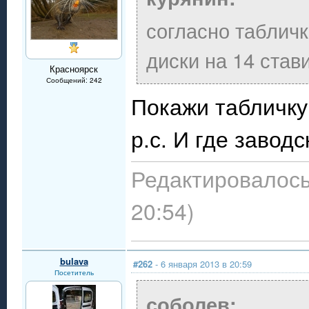
согласно таблич
диски на 14 стави
Красноярск
Сообщений: 242
Покажи табличку 
р.с. И где завод
Редактировалось:
20:54)
bulava
#262
- 6 января 2013 в 20:59
Посетитель
соболев: