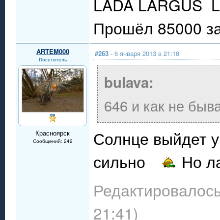
LADA LARGUS LU
Прошёл 85000 за
ARTEM000
#263
- 6 января 2013 в 21:18
Посетитель
bulava:
646 и как не быв
Солнце выйдет 
Красноярск
Сообщений: 242
сильно
Но ла
Редактировалось:
21:41)