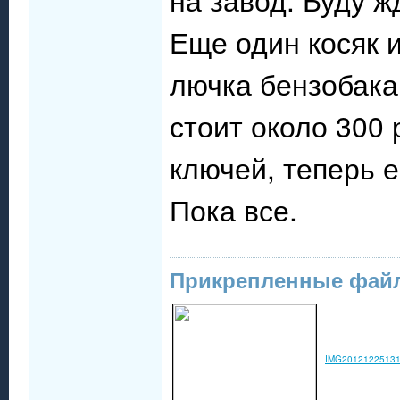
Еще один косяк 
лючка бензобака 
стоит около 300 
ключей, теперь е
Пока все.
Прикрепленные фай
IMG20121225131