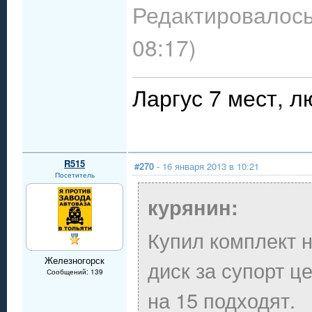
Редактировалось:
08:17)
Ларгус 7 мест, л
R515
#270
- 16 января 2013 в 10:21
Посетитель
курянин:
Купил комплект н
Железногорск
диск за супорт ц
Сообщений: 139
на 15 подходят.