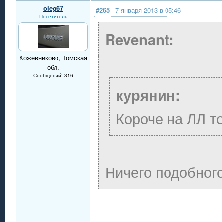
oleg67
#265
- 7 января 2013 в 05:46
Посетитель
Revenant:
Кожевниково, Томская
обл.
Сообщений: 316
курянин:
Короче на ЛЛ то
Ничего подобного