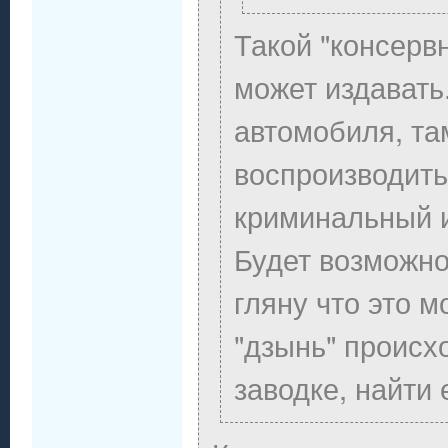
Такой "консерв
может издавать
автомобиля, та
воспроизводить
криминальный и
Будет возможнос
гляну что это м
"дзынь" происх
заводке, найти 