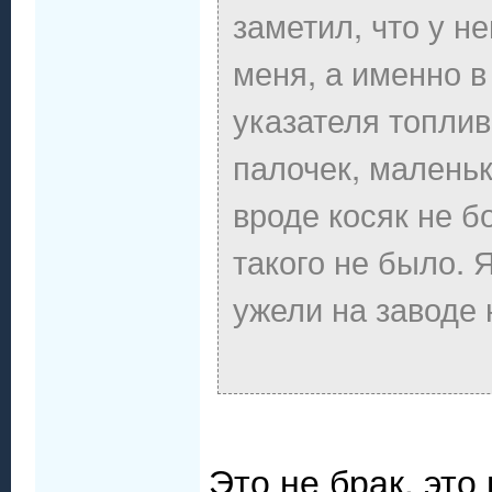
заметил, что у не
меня, а именно в
указателя топлив
палочек, маленьк
вроде косяк не б
такого не было. 
ужели на заводе н
Это не брак, это