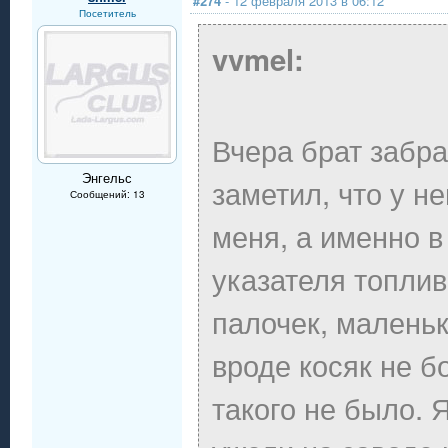
#274
- 12 февраля 2013 в 06:12
Посетитель
vvmel:
Вчера брат забра
Энгельс
заметил, что у не
Сообщений: 13
меня, а именно в
указателя топлив
палочек, маленьк
вроде косяк не б
такого не было. 