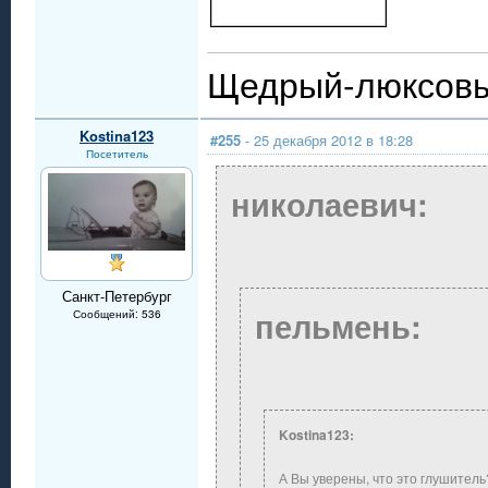
Щедрый-люксовы
Kostina123
#255
- 25 декабря 2012 в 18:28
Посетитель
николаевич:
Санкт-Петербург
пельмень:
Сообщений: 536
Kostina123:
А Вы уверены, что это глушитель