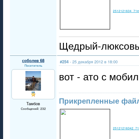
2512121634_71e
Щедрый-люксовы
соболев 68
#254
- 25 декабря 2012 в 18:00
Посетитель
вот - ато с моби
Прикрепленные фай
Тамбов
Сообщений: 232
25121216342_71