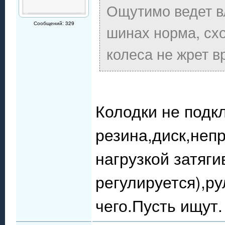
Ощутимо ведет вл
Сообщений: 329
шинах норма, схо
колеса не жрет вр
Колодки не подк
резина,диск,неп
нагрузкой затяги
регулируется),ру
чего.Пусть ищут.