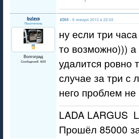
bulava
#264
- 6 января 2013 в 22:03
Посетитель
ну если три часа
то возможно))) а
Волгоград
удалится ровно т
Сообщений: 605
случае за три с 
него проблем не
LADA LARGUS LU
Прошёл 85000 за