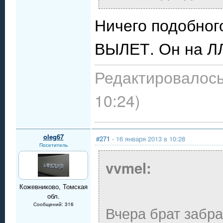
Ничего подобног
ВЫЛЕТ. Он на ЛЛ
Редактировалось:
10:24)
oleg67
#271
- 16 января 2013 в 10:28
Посетитель
vvmel:
Кожевниково, Томская
обл.
Сообщений: 316
Вчера брат забра