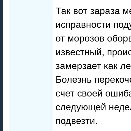
Так вот зараза 
исправности под
от морозов обор
известный, прои
замерзает как л
Болезнь перекоч
счет своей ошиб
следующей недел
подвезти.