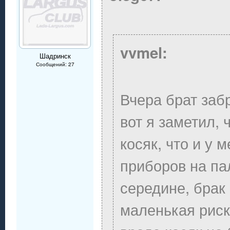
vvmel:
Шадринск
Сообщений: 27
Вчера брат заб
вот я заметил, 
косяк, что и у 
приборов на па
середине, брак
маленькая риск