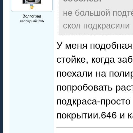
не большой подтё
Волгоград
скол подкрасили
Сообщений: 605
У меня подобная
стойке, когда за
поехали на поли
попробовать рас
подкраса-просто
покрытии.646 и к