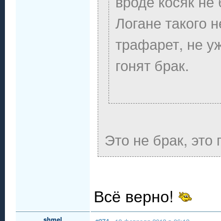
вроде косяк не 
Логане такого 
трафарет, не уж
гонят брак.
Это не брак, это
Всё верно!
shmel