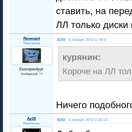
ставить, на пере
ЛЛ только диски 
Revenant
#259
- 6 января 2013 в 18:51
Посетитель
курянин:
Короче на ЛЛ тол
Екатеринбург
Сообщений: 17
Ничего подобного
Az26
#260
- 6 января 2013 в 20:23
Посетитель