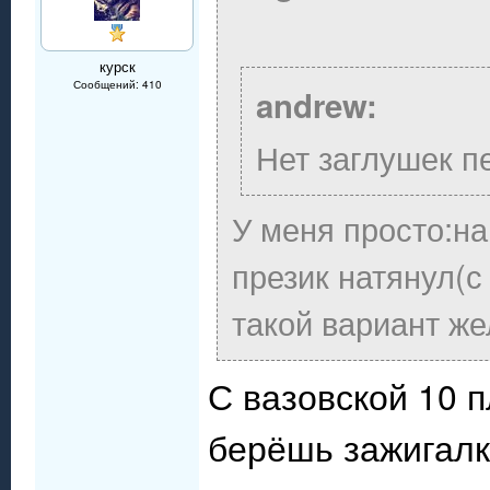
курск
Сообщений: 410
andrew:
Нет заглушек п
У меня просто:н
презик натянул(
такой вариант же
С вазовской 10 
берёшь зажигалку