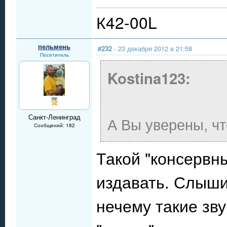
К42-00L
пельмень
#232
- 23 декабря 2012 в 21:58
Посетитель
Kostina123:
Санкт-Ленинград
А Вы уверены, чт
Сообщений: 182
Такой "консервн
издавать. Слыши
нечему такие зву