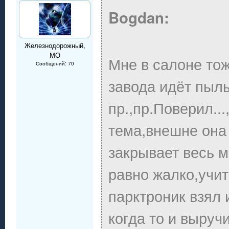
Bogdan:
Железнодорожный,
МО
Мне в салоне то
Сообщений: 70
завода идёт пыль
пр.,пр.Поверил..
тема,внешне она
закрывает весь м
равно жалко,учи
парктроник взял 
когда то и выручи