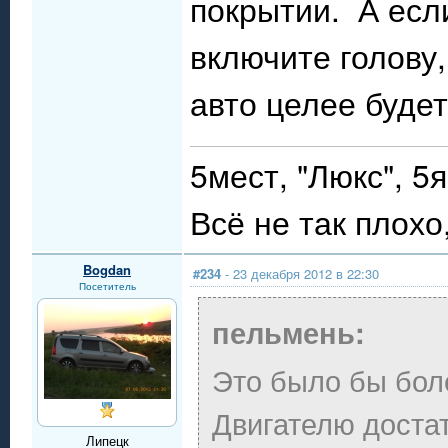
покрытии. А есл
включите голову
авто целее будет.
5мест, "Люкс", 5я
Всё не так плохо,
Bogdan
#234
- 23 декабря 2012 в 22:30
Посетитель
пельмень:
Это было бы бол
Двигателю доста
Липецк