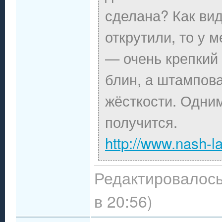
сделана? Как вид
открутили, то у 
— очень крепкий 
блин, а штампов
жёсткости. Одним
получится.
http://www.nash-la
Редактировалось
в 20:56)