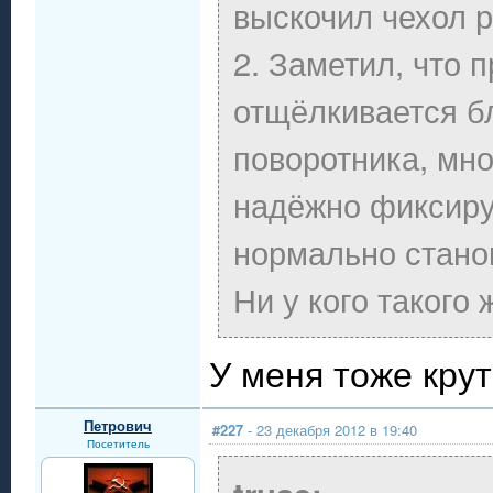
выскочил чехол р
2. Заметил, что 
отщёлкивается б
поворотника, мно
надёжно фиксируе
нормально стано
Ни у кого такого
У меня тоже кру
Петрович
#227
- 23 декабря 2012 в 19:40
Посетитель