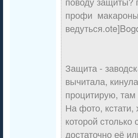
поводу защиты? п
профи макароны 
ведуться.ote]Bog
Защита - заводска
вычитала, кинула
процитирую, там
На фото, кстати,
которой столько 
достаточно её ил