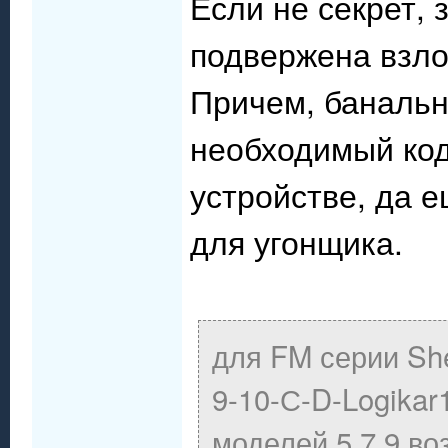
Если не секрет, 
подвержена взло
Причем, банальн
необходимый код
устройстве, да е
для угонщика.
для FM серии Sh
9-10-С-D-Logikar
моделей 5,7,9 во