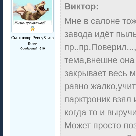
Виктор:
Мне в салоне то
завода идёт пыль
Сыктывкар Республика
пр.,пр.Поверил..
Коми
Сообщений: 516
тема,внешне она
закрывает весь м
равно жалко,учи
парктроник взял 
когда то и выручи
Может просто поз