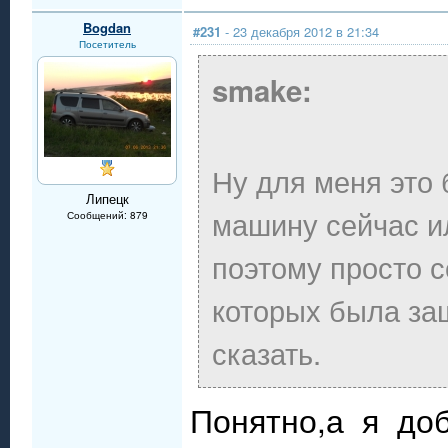
Bogdan
#231
- 23 декабря 2012 в 21:34
Посетитель
smake:
Ну для меня это 
Липецк
машину сейчас и
Сообщений: 879
поэтому просто с
которых была за
сказать.
Понятно,а я до