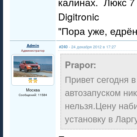
калинах. Люкс 7 
Digitronic
"Пора уже, едрё
Admin
#240
- 24 декабря 2012 в 17:27
Администратор
Prapor:
Привет сегодня в
автозапуском ник
Москва
Сообщений: 11584
нельзя.Цену наб
установку в Ларг