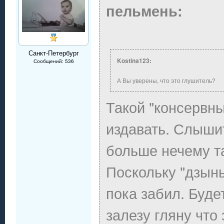
пельмень:
Санкт-Петербург
Kostina123:
Сообщений: 536
А Вы уверены, что это глушитель?
Такой "консервны
издавать. Слышит
больше нечему та
Поскольку "дзынь
пока забил. Буде
залезу гляну что