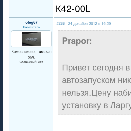
К42-00L
oleg67
#238
- 24 декабря 2012 в 16:29
Посетитель
Prapor:
Кожевниково, Томская
обл.
Сообщений: 316
Привет сегодня в
автозапуском ник
нельзя.Цену наб
установку в Ларг