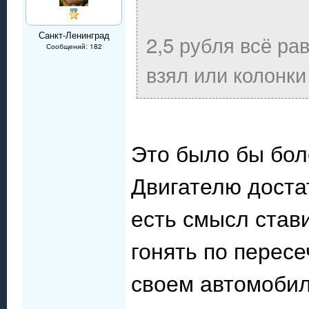
Санкт-Ленинград
2,5 рубля всё ра
Сообщений: 182
взял или колонки 
Это было бы бол
Двигателю доста
есть смысл став
гонять по перес
своем автомобил