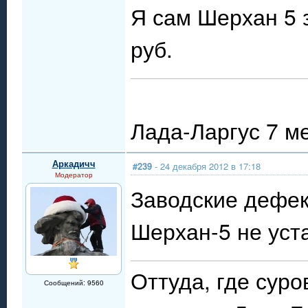
Я сам Шерхан 5 
руб.
Лада-Ларгус 7 м
Аркадичч
#239
- 24 декабря 2012 в 17:18
Модератор
Заводские дефек
Шерхан-5 не уст
Оттуда, где сур
Сообщений: 9560