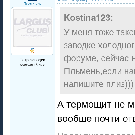
Посетитель
Kostina123:
У меня тоже тако
заводке холодног
форуме, сейчас н
Петрозаводск
Сообщений: 479
Пльмень,если най
напишите плиз)))
А термощит не м
вообще почти от