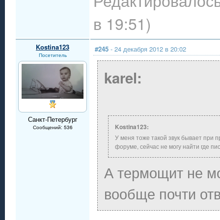
Редактировалось
в 19:51)
Kostina123
#245
- 24 декабря 2012 в 20:02
Посетитель
karel:
Санкт-Петербург
Kostina123:
Сообщений: 536
У меня тоже такой звук бывает при п
форуме, сейчас не могу найти где пи
А термощит не мо
вообще почти от