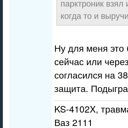
парктроник взял 
когда то и выручи
Ну для меня это
сейчас или через
согласился на 38
защита. Подыгра
KS-4102X, травм
Ваз 2111