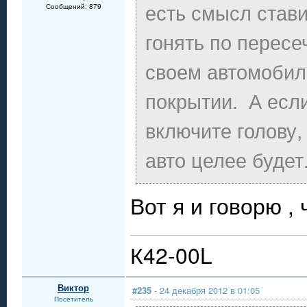
есть смысл стави
Сообщений: 879
гонять по пересе
своем автомобил
покрытии. А есл
включите голову,
авто целее будет.
Вот я и говорю ,
К42-00L
Виктор
#235
- 24 декабря 2012 в 01:05
Посетитель