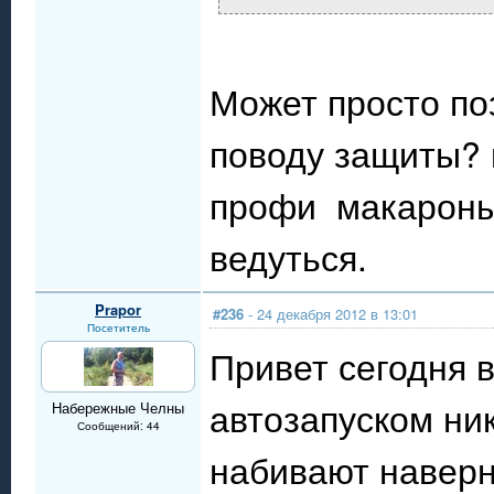
Может просто поз
поводу защиты? 
профи макароны
ведуться.
Prapor
#236
- 24 декабря 2012 в 13:01
Посетитель
Привет сегодня в
автозапуском ник
Набережные Челны
Сообщений: 44
набивают наверн