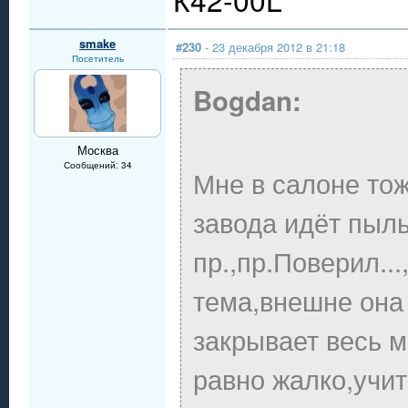
smake
#230
- 23 декабря 2012 в 21:18
Посетитель
Bogdan:
Москва
Сообщений: 34
Мне в салоне то
завода идёт пыль
пр.,пр.Поверил..
тема,внешне она
закрывает весь м
равно жалко,учи