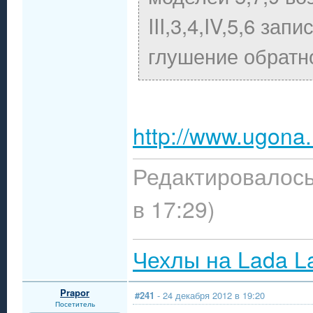
III,3,4,IV,5,6 зап
глушение обратно
http://www.ugona
Редактировалось
в 17:29)
Чехлы на Lada L
Prapor
#241
- 24 декабря 2012 в 19:20
Посетитель