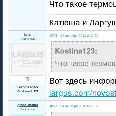
Что такое термо
Катюша и Ларгуш
karel
#246
- 24 декабря 2012 в 20:50
Посетитель
Kostina123:
Что такое термо
Вот здесь инфо
Петрозаводск
largus.com/novosti
Сообщений: 479
gross_mama
#247
- 24 декабря 2012 в 20:53
Посетитель