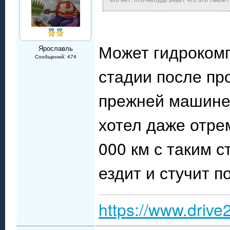
Может гидроком
Ярославль
Сообщений: 474
стадии после про
прежней машине 
хотел даже отре
000 км с таким с
ездит и стучит п
https://www.drive