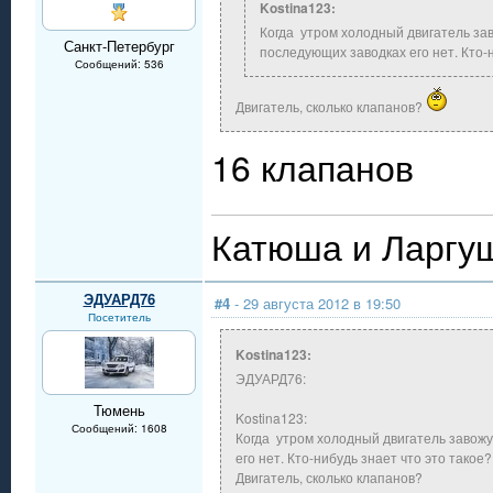
Kostina123:
Когда утром холодный двигатель за
Санкт-Петербург
последующих заводках его нет. Кто-н
Сообщений: 536
Двигатель, сколько клапанов?
16 клапанов
Катюша и Ларгуш
ЭДУАРД76
#4
- 29 августа 2012 в 19:50
Посетитель
Kostina123:
ЭДУАРД76:
Тюмень
Kostina123:
Сообщений: 1608
Когда утром холодный двигатель завожу
его нет. Кто-нибудь знает что это такое?
Двигатель, сколько клапанов?