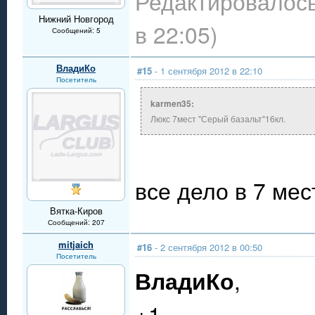
Редактировалось
Нижний Новгород
в 22:05)
Сообщений: 5
ВладиКо
#15
- 1 сентября 2012 в 22:10
Посетитель
karmen35:
Люкс 7мест "Серый базальт"16кл.
все дело в 7 мес
Вятка-Киров
Сообщений: 207
mitjaich
#16
- 2 сентября 2012 в 00:50
Посетитель
ВладиКо
,
+1