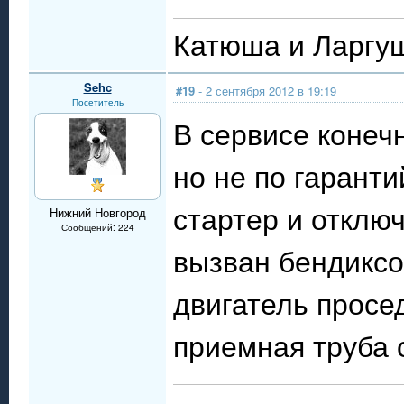
Катюша и Ларгуш
Sehc
#19
- 2 сентября 2012 в 19:19
Посетитель
В сервисе конеч
но не по гарант
стартер и отключ
Нижний Новгород
Сообщений: 224
вызван бендиксо
двигатель просед
приемная труба о