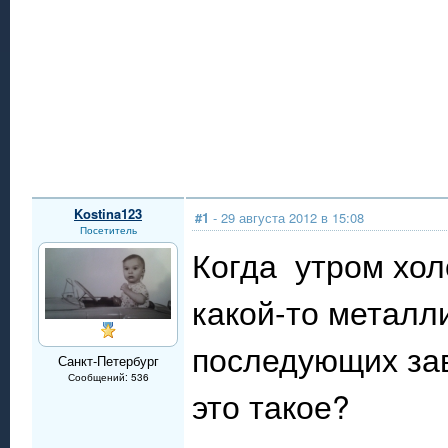
Kostina123
#1
- 29 августа 2012 в 15:08
Посетитель
Когда утром хол
какой-то металл
последующих зав
Санкт-Петербург
Сообщений: 536
это такое?