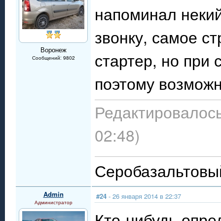
напоминал неки
звонку, самое ст
Воронеж
стартер, но при 
Сообщений: 9802
поэтому возможн
Редактировалось
02:48)
Серобазальтовый
Admin
#24
- 26 января 2014 в 22:37
Администратор
Кто-нибудь опред