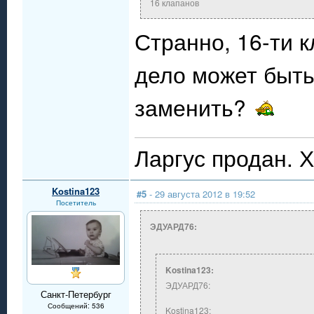
16 клапанов
Странно, 16-ти 
дело может быть
заменить?
Ларгус продан. 
Kostina123
#5
- 29 августа 2012 в 19:52
Посетитель
ЭДУАРД76:
Kostina123:
ЭДУАРД76:
Санкт-Петербург
Сообщений: 536
Kostina123: