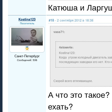
Катюша и Ларгуш
Kostina123
#18
- 2 сентября 2012 в 18:38
Посетитель
vass71:
4elowe4e:
Kostina123:
Санкт-Петербург
Когда утром холодный двигатель за
Сообщений: 536
последующих заводках его нет. Кто-н
Скорей всего втягивающее.
А что это такое?
ехать?