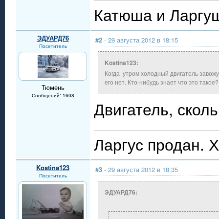
Катюша и Ларгуш
ЭДУАРД76
#2
- 29 августа 2012 в 18:15
Посетитель
Kostina123:
Когда утром холодный двигатель завожу
его нет. Кто-нибудь знает что это такое?
Тюмень
Сообщений: 1608
Двигатель, скол
Ларгус продан. 
Kostina123
#3
- 29 августа 2012 в 18:35
Посетитель
ЭДУАРД76: