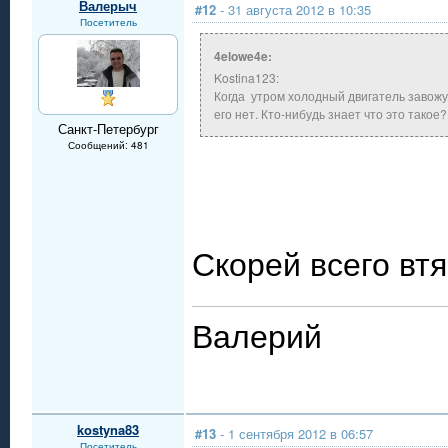
Валерыч
#12
- 31 августа 2012 в 10:35
Посетитель
4elowe4e:
Kostina123:
Когда утром холодный двигатель завожу
его нет. Кто-нибудь знает что это такое?
Санкт-Петербург
Сообщений: 481
Скорей всего вт
Валерий
kostyna83
#13
- 1 сентября 2012 в 06:57
Посетитель