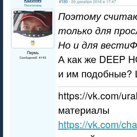
Kuzovlev
#180
- 29 декабря 2018 в 17:47
Посетитель
Поэтому считаю
только для прос
Но и для вестиФ
Пермь
А как же DEEP
Сообщений: 4143
и им подобные? Ш
https://vk.com/
материалы
https://vk.com/ch