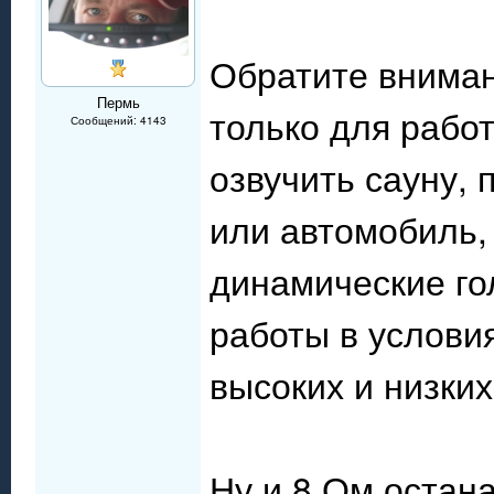
Обратите вниман
Пермь
только для рабо
Сообщений: 4143
озвучить сауну,
или автомобиль,
динамические го
работы в услови
высоких и низких
Ну и 8 Ом остан