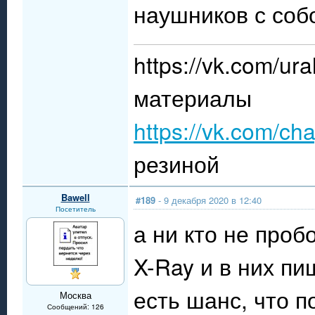
наушников с собо
https://vk.com/
материалы
https://vk.com/ch
резиной
Bawell
#189
- 9 декабря 2020 в 12:40
Посетитель
а ни кто не про
X-Ray и в них п
есть шанс, что п
Москва
Сообщений: 126