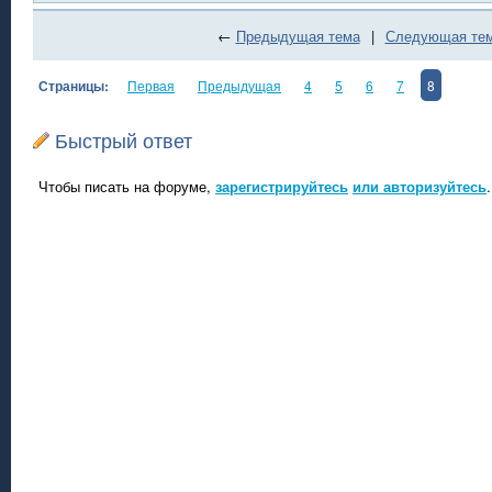
←
Предыдущая тема
|
Следующая те
Страницы:
Первая
Предыдущая
4
5
6
7
8
Быстрый ответ
Чтобы писать на форуме,
зарегистрируйтесь
или авторизуйтесь
.