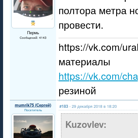
полтора метра н
провести.
Пермь
Сообщений: 4143
https://vk.com/
материалы
https://vk.com/ch
резиной
mumrik75 (Сергей)
#183
- 29 декабря 2018 в 18:20
Посетитель
Kuzovlev: