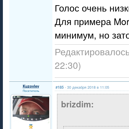
Голос очень низки
Для примера Morti
минимум, но зато
Редактировалось:
22:30)
Kuzovlev
#185
- 30 декабря 2018 в 11:05
Посетитель
brizdim: