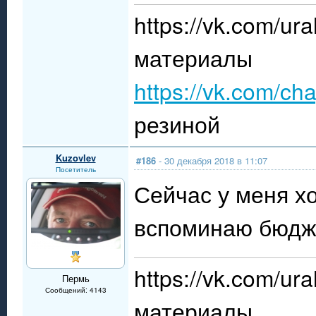
https://vk.com/
материалы
https://vk.com/ch
резиной
Kuzovlev
#186
- 30 декабря 2018 в 11:07
Посетитель
Сейчас у меня х
вспоминаю бюдж
https://vk.com/
Пермь
Сообщений: 4143
материалы