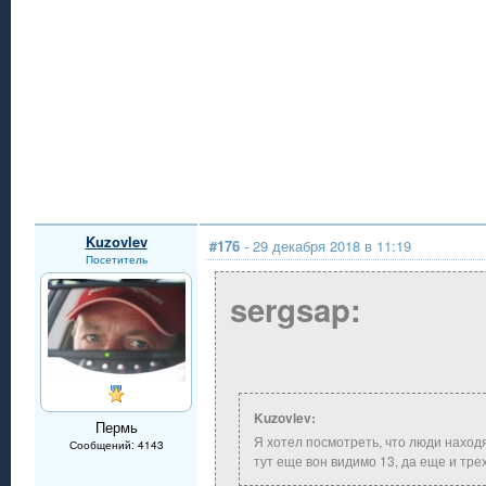
Kuzovlev
#176
- 29 декабря 2018 в 11:19
Посетитель
sergsap:
Kuzovlev:
Пермь
Я хотел посмотреть, что люди находя
Сообщений: 4143
тут еще вон видимо 13, да еще и тре