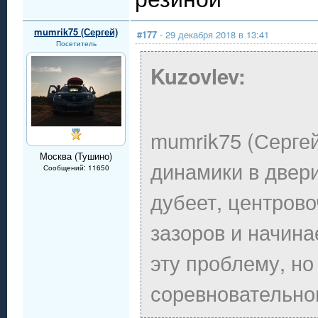
mumrik75 (Сергей)
#177
- 29 декабря 2018 в 13:41
Посетитель
Kuzovlev:
mumrik75 (Сергей
Москва (Тушино)
динамики в двери
Сообщений: 11650
дубеет, центров
зазоров и начина
эту проблему, но
соревновательног