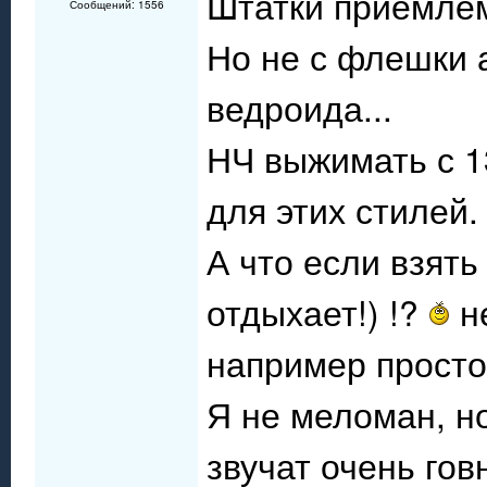
Штатки приемлем
Сообщений: 1556
Но не с флешки 
ведроида...
НЧ выжимать с 1
для этих стилей.
А что если взят
отдыхает!) !?
не
например просто
Я не меломан, н
звучат очень гов