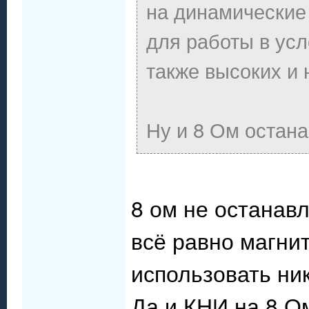
на динамические
для работы в ус
также высоких и 
Ну и 8 Ом остан
8 ом не останавл
всё равно магни
использовать ник
Да и КНИ на 8 Ом