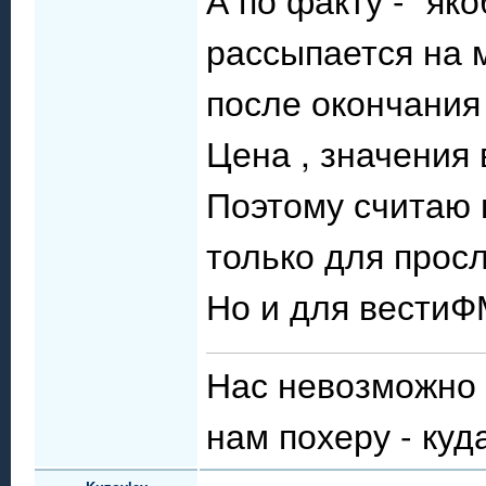
рассыпается на м
после окончания 
Цена , значения 
Поэтому считаю 
только для прос
Но и для вестиФМ
Нас невозможно с
нам похеру - куд