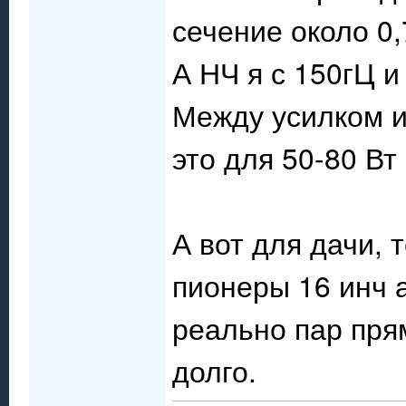
сечение около 0
А НЧ я с 150гЦ и
Между усилком и
это для 50-80 Вт
А вот для дачи, 
пионеры 16 инч 
реально пар пря
долго.