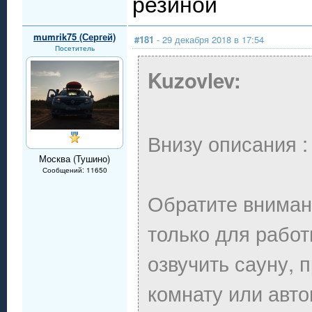
резиной
mumrik75 (Сергей)
#181
- 29 декабря 2018 в 17:54
Посетитель
Kuzovlev:
Внизу описания :
Москва (Тушино)
Сообщений: 11650
Обратите вниман
только для работ
озвучить сауну, 
комнату или авт