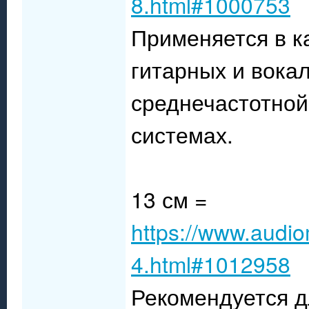
8.html#1000753
Применяется в к
гитарных и вока
среднечастотной
системах.
13 см =
https://www.audio
4.html#1012958
Рекомендуется д