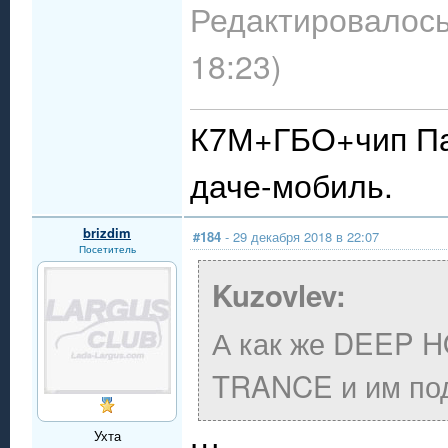
Редактировалось:
18:23)
К7М+ГБО+чип Пау
даче-мобиль.
brizdim
#184
- 29 декабря 2018 в 22:07
Посетитель
Kuzovlev:
А как же DEEP 
TRANCE и им подо
Ухта