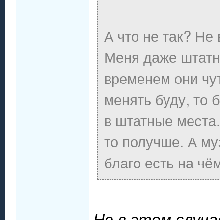
А что не так? Не
Меня даже штатн
временем они чут
менять буду, то 
в штатные места.
то получше. А м
благо есть на чём
Но в этом случ