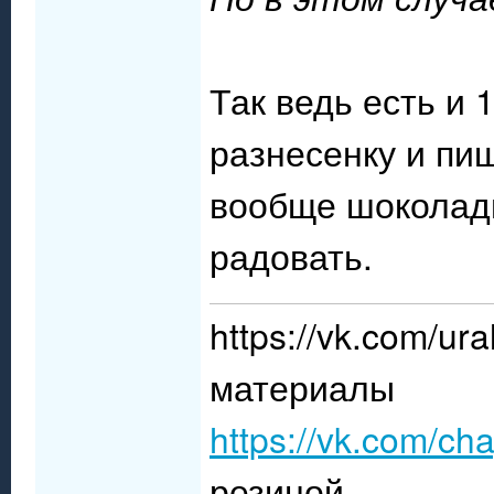
Так ведь есть и 
разнесенку и пищ
вообще шоколадно
радовать.
https://vk.com/
материалы
https://vk.com/ch
резиной