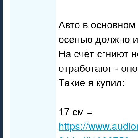
Авто в основном 
осенью должно и
На счёт сгниют н
отработают - оно
Такие я купил:
17 см =
https://www.audio