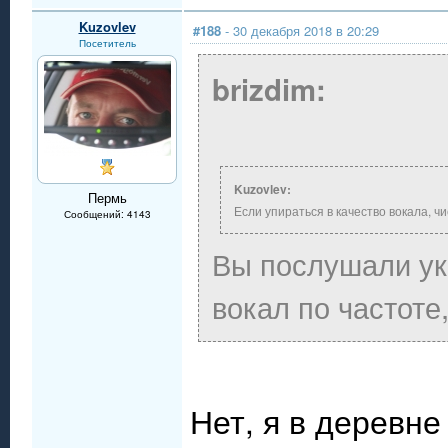
Kuzovlev
#188
- 30 декабря 2018 в 20:29
Посетитель
brizdim:
Kuzovlev:
Пермь
Если упираться в качество вокала, ч
Сообщений: 4143
Вы послушали ук
вокал по частоте,
Нет, я в деревне