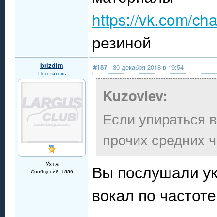
https://vk.com/ch
резиной
brizdim
#187
- 30 декабря 2018 в 19:54
Посетитель
Kuzovlev:
Если упираться в
прочих средних ч
Ухта
Вы послушали у
Сообщений: 1556
вокал по частоте