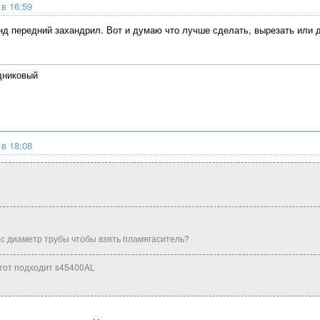
 в 16:59
нд передний захандрил. Вот и думаю что лучше сделать, вырезать или д
дниковый
 в 18:08
нас диаметр трубы чтобы взять пламягаситель?
 этот подходит s45400AL