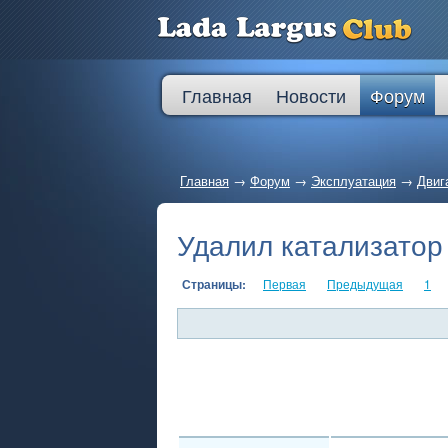
Главная
Новости
Форум
Главная
→
Форум
→
Эксплуатация
→
Двиг
Удалил катализатор
Страницы:
Первая
Предыдущая
1