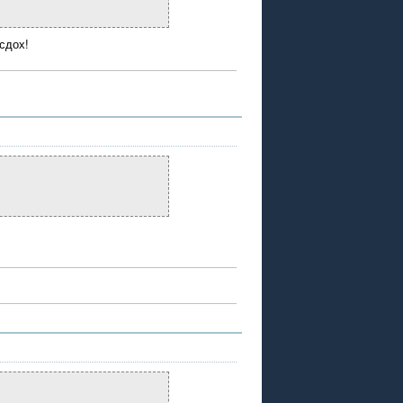
сдох!