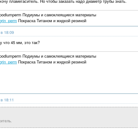
 хочу пламегаситель. Но чтобы заказать надо диаметр трубы знать.
ralpodiumperm Подиумы и самоклеящиеся материалы
grin_perm
Покраска Титаном и жидкой резиной
 в 18:09
 что 45 мм, это так?
ralpodiumperm Подиумы и самоклеящиеся материалы
grin_perm
Покраска Титаном и жидкой резиной
 в 18:11
ситель.