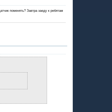
атчик поменять? Завтра заеду к ребятам