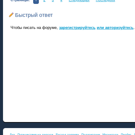
Быстрый ответ
Чтобы писать на форуме,
зарегистрируйтесь
или авторизуйтесь
.
Дхо
Путешествия на ларгусе
Расход топлива
Подлокотник
Магнитола
Пробег