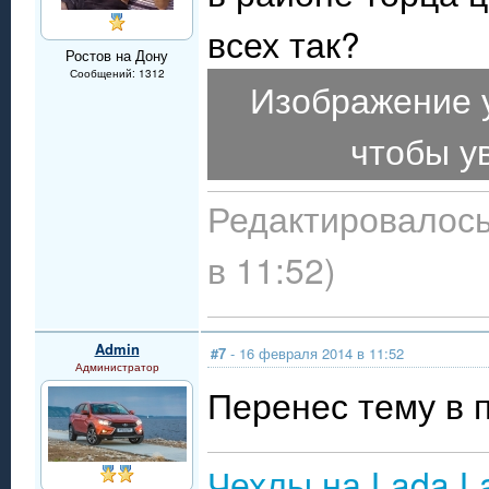
всех так?
Ростов на Дону
Сообщений: 1312
Изображение 
чтобы у
Редактировалось
в 11:52)
Admin
#7
- 16 февраля 2014 в 11:52
Администратор
Перенес тему в 
Чехлы на Lada L