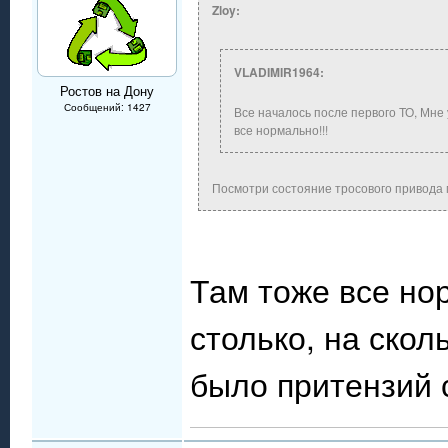
Zloy:
VLADIMIR1964:
Ростов на Дону
Сообщений: 1427
Все началось после первого ТО, Мне
все нормально!!!
Посмотри состояние тросового привода
Там тоже все но
столько, на скол
было притензий 