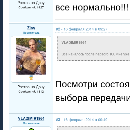
Ростов на Дону
все нормально!!!
Сообщений: 1427
Zloy
#2
- 16 февраля 2014 в 09:27
Посетитель
VLADIMIR1964:
Все началось после первого ТО, Мне уже
Посмотри состоя
Ростов на Дону
Сообщений: 1312
выбора передачи
VLADIMIR1964
#3
- 16 февраля 2014 в 09:49
Посетитель