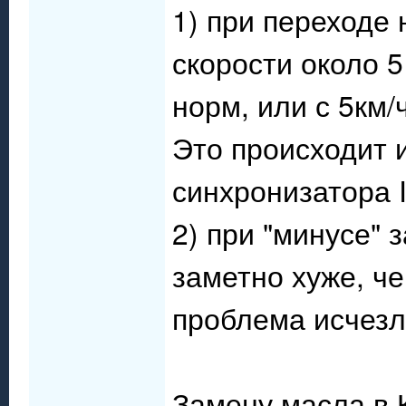
1) при переходе
скорости около 5
норм, или с 5км/
Это происходит 
синхронизатора I
2) при "минусе" 
заметно хуже, ч
проблема исчезл
Замену масла в К