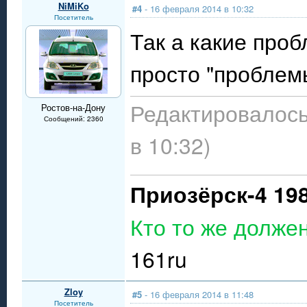
NiMiKo
#4
- 16 февраля 2014 в 10:32
Посетитель
Так а какие проб
просто "пробле
Редактировалось
Ростов-на-Дону
Сообщений: 2360
в 10:32)
Приозёрск-4 19
Кто то же долже
161ru
Zloy
#5
- 16 февраля 2014 в 11:48
Посетитель