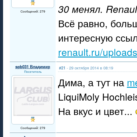
30 менял. Renault
Сообщений: 279
Всё равно, боль
интересную ссы
renault.ru/uploads
spb031 Владимир
#21
- 29 октября 2014 в 08:19
Посетитель
Дима, а тут на
me
LiquiMoly Hochlei
На вкус и цвет...
Сообщений: 279