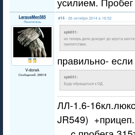
усилием. Пробег
LarqusMen585
#14
- 26 октября 2014 в 16:52
Посетитель
spb031:
но теперь дело доходит до хруста шест
препятствие.
правильно- если 
V-donsk
Сообщений: 28918
spb031:
Буду обращаться к ОД.
ЛЛ-1.6-16кл.люкс
JR549) +прицеп.
.....c пробега 31