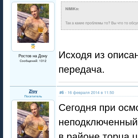
NiMiKo:
Так а какие проблемы то? Вы что то обс
Исходя из описан
Ростов на Дону
Сообщений: 1312
передача.
Zloy
#6
- 16 февраля 2014 в 11:50
Посетитель
Сегодня при осм
неподключенный 
в районе торца 