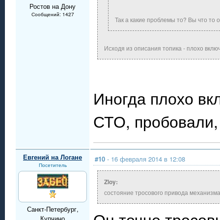
Ростов на Дону
Сообщений: 1427
Так а какие проблемы то? Вы что то 
Исходя из описания топика - плохо вклю
Иногда плохо вкл
СТО, пробовали, 
Евгений на Логане
#10
- 16 февраля 2014 в 12:08
Посетитель
Zloy:
состояние тросового привода механизма
Санкт-Петербург,
Он точно тросовы
Купчино