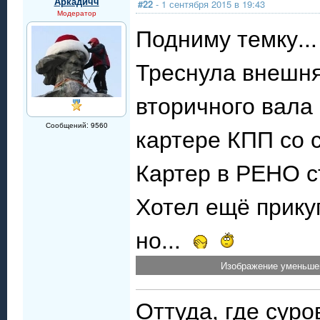
Аркадичч
#22
- 1 сентября 2015 в 19:43
Модератор
Подниму темку..
Треснула внешня
вторичного вала
Сообщений: 9560
картере КПП со 
Картер в РЕНО с
Хотел ещё прику
но...
Изображение уменьшен
Оттуда, где сур