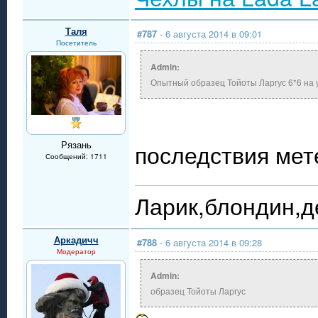
Таля
#787
- 6 августа 2014 в 09:01
Посетитель
Admin:
Опытный образец Тойоты Ларгус 6*6 на 
Рязань
последствия мете
Сообщений: 1711
Ларик,блондин,д
Аркадичч
#788
- 6 августа 2014 в 09:28
Модератор
Admin:
образец Тойоты Ларгус