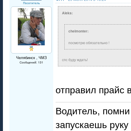
Посетитель
Aleks:
chelmonter:
посмотрю обязательно !
Челябинск , ЧМЗ
спс буду ждать!
Сообщений: 131
отправил прайс в 
Водитель, помни 
запускаешь руку 