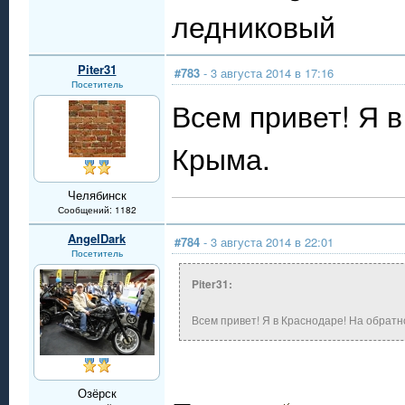
ледниковый
Piter31
#783
- 3 августа 2014 в 17:16
Посетитель
Всем привет! Я в
Крыма.
Челябинск
Сообщений: 1182
AngelDark
#784
- 3 августа 2014 в 22:01
Посетитель
Piter31:
Всем привет! Я в Краснодаре! На обратн
Озёрск