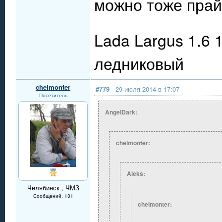
можно тоже прай
Lada Largus 1.6 
ледниковый
chelmonter
#779
- 29 июля 2014 в 17:07
Посетитель
AngelDark:
chelmonter:
Aleks:
Челябинск , ЧМЗ
Сообщений: 131
chelmonter: