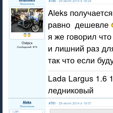
#780
- 29 июля 2014 в 18:24
Посетитель
Aleks получается
равно дешевле
я же говорил что
Озёрск
и лишний раз дл
Сообщений: 974
так что если буд
Lada Largus 1.6 
ледниковый
Aleks
#781
- 29 июля 2014 в 19:07
Посетитель