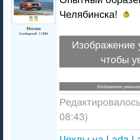
Челябинска!
Москва
Сообщений: 11584
Изображение 
чтобы у
Изображение уменьшен
Редактировалось:
08:43)
Чехлы на Lada L