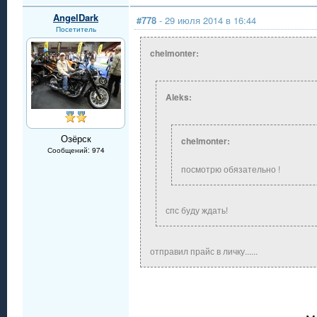
AngelDark
#778
- 29 июля 2014 в 16:44
Посетитель
chelmonter:
Aleks:
Озёрск
chelmonter:
Сообщений: 974
посмотрю обязательно !
спс буду ждать!
отправил прайс в личку......