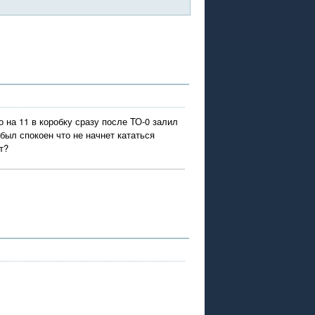
о на 11 в коробку сразу после ТО-0 залил
был спокоен что не начнет кататься
т?