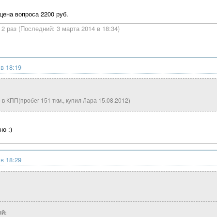
цена вопроса 2200 руб.
2 раз (Последний: 3 марта 2014 в 18:34)
 в 18:19
в КПП(пробег 151 ткм., купил Лара 15.08.2012)
но :)
 в 18:29
й: