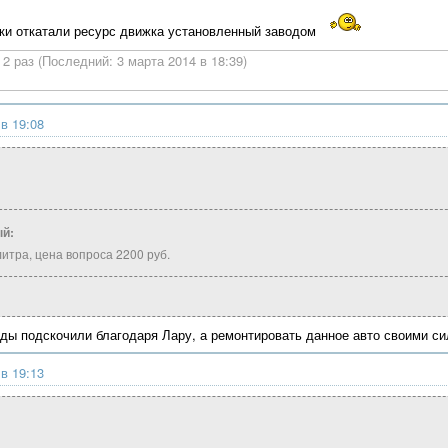
ки откатали ресурс движка установленный заводом
2 раз (Последний: 3 марта 2014 в 18:39)
 в 19:08
й:
итра, цена вопроса 2200 руб.
оды подскочили благодаря Лару, а ремонтировать данное авто своими с
 в 19:13