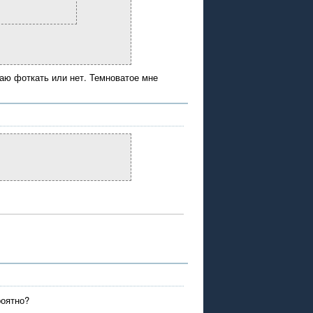
маю фоткать или нет. Темноватое мне
роятно?