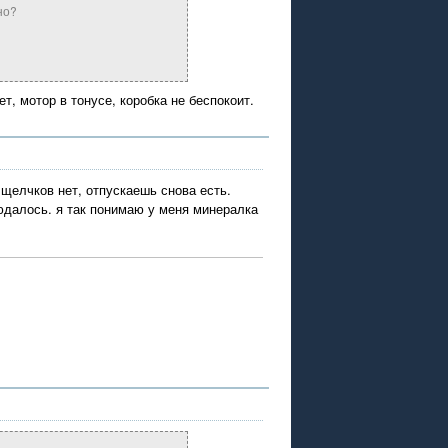
но?
т, мотор в тонусе, коробка не беспокоит.
елчков нет, отпускаешь снова есть.
людалось. я так понимаю у меня минералка