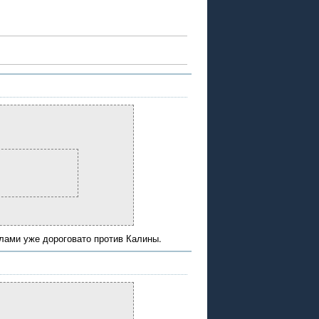
илами уже дороговато против Калины.