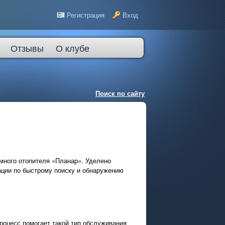
Регистрация
Вход
Отзывы
О клубе
Поиск по сайту
много отопителя «Планар». Уделено
ации по быстрому поиску и обнаружению
роцесс помогает такой тип обслуживания