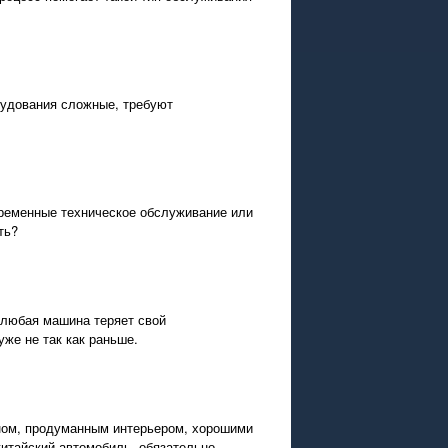
рудования сложные, требуют
временные техническое обслуживание или
ть?
 любая машина теряет свой
уже не так как раньше.
ном, продуманным интерьером, хорошими
китайский автомобиль, обязательно