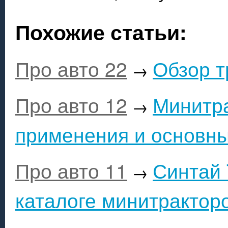
Похожие статьи:
Про авто 22
Обзор т
→
Про авто 12
Минитра
→
применения и основны
Про авто 11
Синтай 
→
каталоге минитрактор