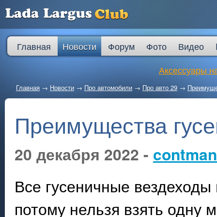
Главная
Новости
Форум
Фото
Видео
Аксессуары на
Главная
→
Новости
→
Про автомобили
→
Про авто 29
→
Преимуще
Преимущества гусе
20 декабря 2022 -
contman
Все гусеничные вездеходы
потому нельзя взять одну 