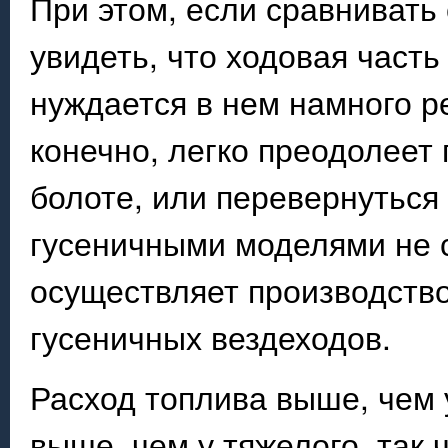
При этом, если сравнивать
увидеть, что ходовая часть
нуждается в нем намного р
конечно, легко преодолеет 
болоте, или перевернуться 
гусеничными моделями не с
осуществляет производств
гусеничных вездеходов.
Расход топлива выше, чем у
выше, чем у тяжелого, так 