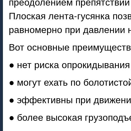
преодолением препятствий 
Плоская лента-гусянка поз
равномерно при давлении н
Вот основные преимущества
● нет риска опрокидывания
● могут ехать по болотист
● эффективны при движении
● более высокая грузоподъ