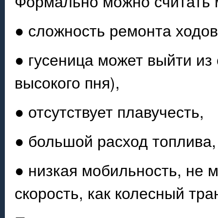
Формально можно считать 
● сложность ремонта ходов
● гусеница может выйти из
высокого пня),
● отсутствует плавучесть,
● большой расход топлива,
● низкая мобильность, не 
скорость, как колесный тра