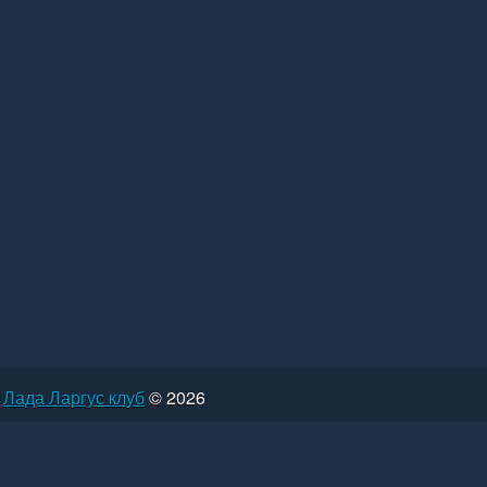
Лада Ларгус клуб
© 2026