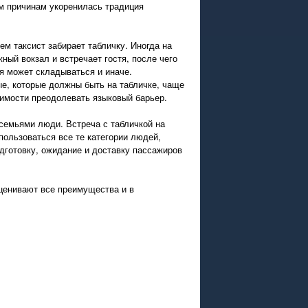
им причинам укоренилась традиция
ем таксист забирает табличку. Иногда на
ный вокзал и встречает гостя, после чего
ия может складываться и иначе.
е, которые должны быть на табличке, чаще
димости преодолевать языковый барьер.
семьями люди. Встреча с табличкой на
пользоваться все те категории людей,
одготовку, ожидание и доставку пассажиров
ценивают все преимущества и в