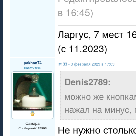
в 16:45)
Ларгус, 7 мест 
(с 11.2023)
pakhan74
#133
- 3 февраля 2023 в 17:03
Посетитель
Denis2789:
можно же кнопкам
нажал на минус, 
Cамара
Не нужно столько
Сообщений: 13960