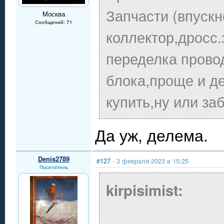
Запчасти (впускн
Москва
Сообщений: 71
коллектор,дросс.
переделка провод
блока,проще и де
купить,ну или за
Да уж, делема.
Denis2789
#127
- 3 февраля 2023 в 15:25
Посетитель
kirpisimist: