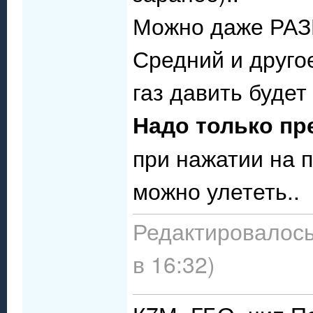
Можно даже РАЗ
Средний и другое
газ давить будет
Надо только пр
при нажатии на 
можно улететь..
Редактировалось
в 16:32)