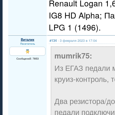
Renault Logan 1,
IG8 HD Alpha; П
LPG 1 (1496).
Виталик
#134
- 3 февраля 2023 в 17:04
Посетитель
mumrik75:
Сообщений: 7853
Из ЕГАЗ педали 
круиз-контроль,
Два резистора/до
педали подключи