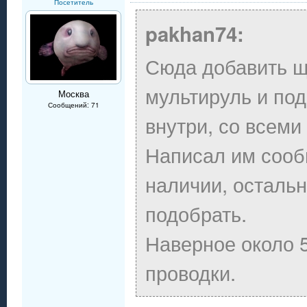
Посетитель
pakhan74:
Сюда добавить щ
мультируль и по
Москва
Сообщений: 71
внутри, со всем
Написал им сообщ
наличии, осталь
подобрать.
Наверное около 5
проводки.