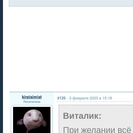
kirpisimist
#126
- 3 февраля 2023 в 15:18
Посетитель
Виталик:
При желании всё 