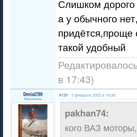
Слишком дорого 
а у обычного нет
придётся,проще с
такой удобный
Редактировалось
в 17:43)
Denis2789
#139
- 3 февраля 2023 в 19:36
Посетитель
pakhan74:
кого ВАЗ моторы,