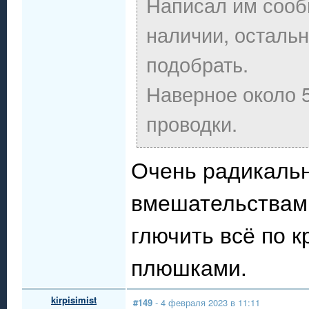
Написал им сообщ
наличии, осталь
подобрать.
Наверное около 5
проводки.
Очень радикальн
вмешательствам 
глючить всё по к
плюшками.
kirpisimist
#149
- 4 февраля 2023 в 11:11