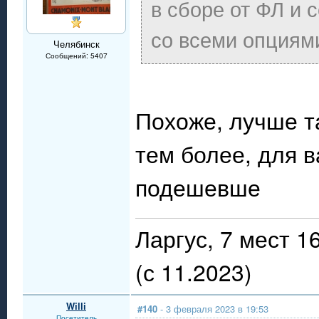
в сборе от ФЛ и 
со всеми опциям
Челябинск
Сообщений: 5407
Похоже, лучше т
тем более, для в
подешевше
Ларгус, 7 мест 
(с 11.2023)
Willi
#140
- 3 февраля 2023 в 19:53
Посетитель