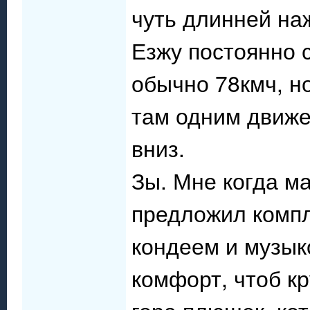
чуть длинней на
Езжу постоянно 
обычно 78кмч, но
там одним движе
вниз.
Зы. Мне когда м
предложил компл
кондеем и музык
комфорт, чтоб к