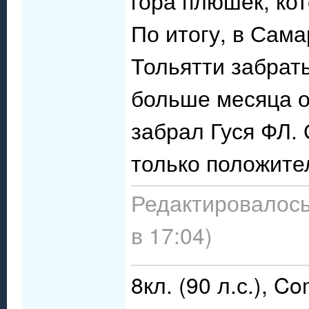
гора плюшек, ко
По итогу, в Сама
Тольятти забрать
больше месяца о
забрал Гуся ФЛ. 
только положите
Редактировалось
в 17:04)
8кл. (90 л.с.), C