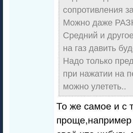
сопротивления за
Можно даже РАЗН
Средний и другое.
на газ давить бу
Надо только пре
при нажатии на п
можно улететь..
То же самое и с
проще,например