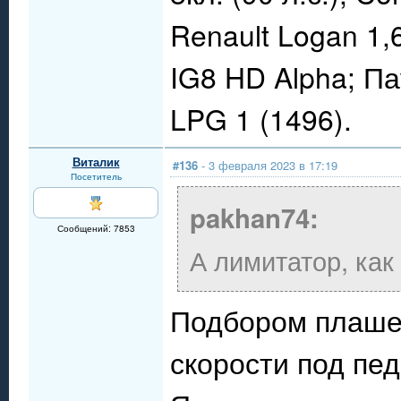
Renault Logan 1,
IG8 HD Alpha; П
LPG 1 (1496).
Виталик
#136
- 3 февраля 2023 в 17:19
Посетитель
pakhan74:
Сообщений: 7853
А лимитатор, как
Подбором плашек
скорости под пед