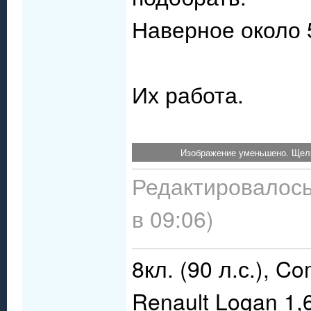
Наверное около 
Их работа.
Изображение уменьшено. Щелк
Редактировалось
в 09:06)
8кл. (90 л.с.), C
Renault Logan 1,