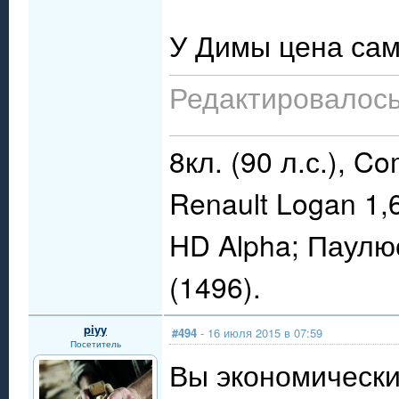
У Димы цена сам
Редактировалось:
8кл. (90 л.с.), C
Renault Logan 1,
HD Alpha; Паулю
(1496).
piyy
#494
- 16 июля 2015 в 07:59
Посетитель
Вы экономически