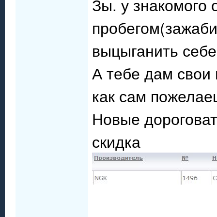
Зы. у знакомого
пробегом(зажаби
выцыганить себе
А тебе дам свои 
как сам пожелае
Новые дороговат
скидка