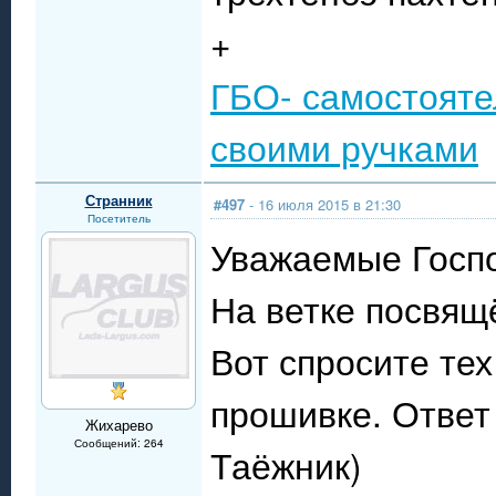
+
ГБО- самостояте
своими ручками
Странник
#497
- 16 июля 2015 в 21:30
Посетитель
Уважаемые Госп
На ветке посвящ
Вот спросите тех
прошивке. Ответ
Жихарево
Сообщений: 264
Таёжник)