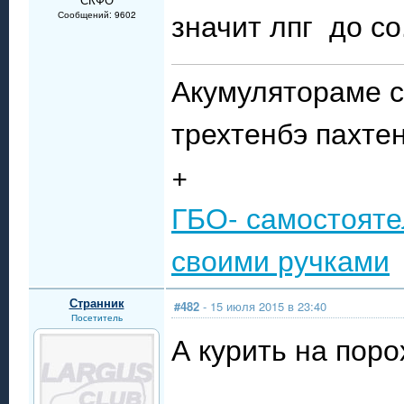
значит лпг до со
Сообщений: 9602
Акумулятораме с
трехтенбэ пахте
+
ГБО- самостояте
своими ручками
Странник
#482
- 15 июля 2015 в 23:40
Посетитель
А курить на поро