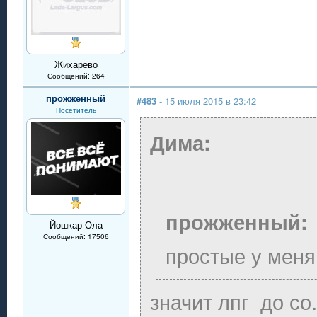
Жихарево
Сообщений: 264
прожженный
#483
- 15 июля 2015 в 23:42
Посетитель
Дима:
прожженный:
Йошкар-Ола
Сообщений: 17506
простые у меня
значит лпг до со