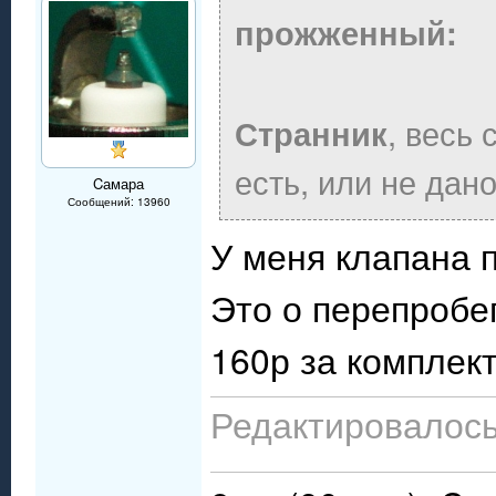
прожженный:
, весь 
Странник
есть, или не дано
Cамара
Сообщений: 13960
У меня клапана 
Это о перепробег
160р за компле
Редактировалось: