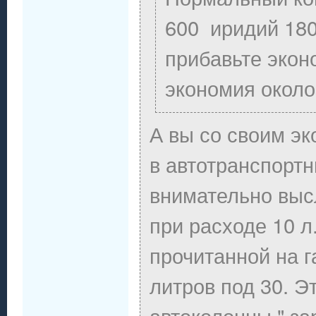
600 иридий 180
прибавьте экон
экономия около 
А вы со своим э
в автотранспортн
внимательно выс
при расходе 10 л.
прочитанной на г
литров под 30. 
автоколонны " за