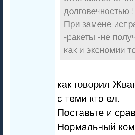
долговечностью !
При замене испр
-ракеты -не получ
как и экономии т
как говорил Жва
с теми кто ел.
Поставьте и срав
Нормальный ком