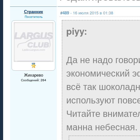
Странник
#489
- 16 июля 2015 в 01:38
Посетитель
piyy:
Да не надо говор
экономический э
Жихарево
Сообщений: 264
всё так шоколадн
используют повсе
Читайте внимател
манна небесная.