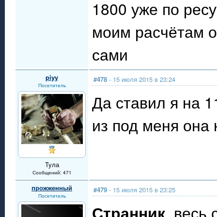
1800 уже по ресу
моим расчётам о
сами
piyy
#478
- 15 июля 2015 в 23:24
Посетитель
Да ставил я на 1
из под меня она 
Тула
Сообщений: 471
прожженный
#479
- 15 июля 2015 в 23:25
Посетитель
Странник
, весь