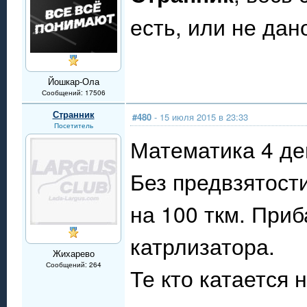
есть, или не дан
Йошкар-Ола
Сообщений: 17506
Странник
#480
- 15 июля 2015 в 23:33
Посетитель
Математика 4 де
Без предвзятост
на 100 ткм. При
катрлизатора.
Жихарево
Сообщений: 264
Те кто катается