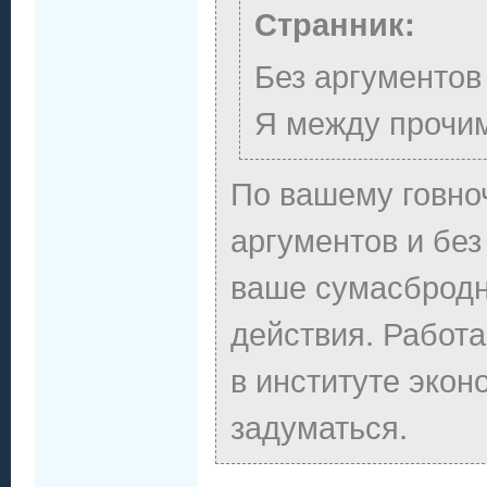
Странник:
Без аргументов 
Я между прочи
По вашему говно
аргументов и без
ваше сумасбродн
действия. Работ
в институте экон
задуматься.