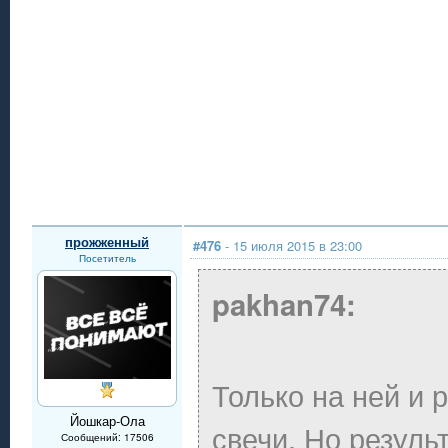
прожженный
#476
- 15 июля 2015 в 23:00
Посетитель
pakhan74:
Только на ней и 
Йошкар-Ола
свечи. Но резуль
Сообщений: 17506