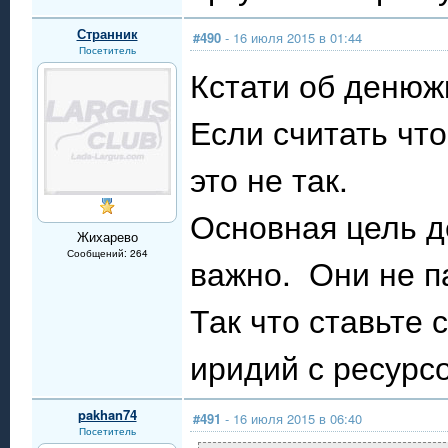
Странник
#490
- 16 июля 2015 в 01:44
Посетитель
Кстати об денюж
Если считать чт
это не так.
Основная цель д
Жихарево
Сообщений: 264
важно. Они не п
Так что ставьте 
иридий с ресурс
pakhan74
#491
- 16 июля 2015 в 06:40
Посетитель