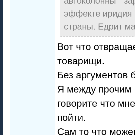
эффекте иридия 
страны. Едрит ма
Вот что отвраща
товарищи.
Без аргументов б
Я между прочим 
говорите что мн
пойти.
Сам то что може