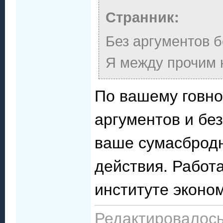
Странник:
Без аргументов б
Я между прочим 
По вашему говно
аргументов и бе
ваше сумасбродн
действия. Работ
институте эконом
Редактировалось: