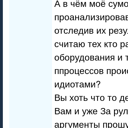
А в чём моё сум
проанализировав
отследив их резу
считаю тех кто 
оборудования и 
ппроцессов прои
идиотами?
Вы хоть что то 
Вам и уже За рул
аргументы прошу 