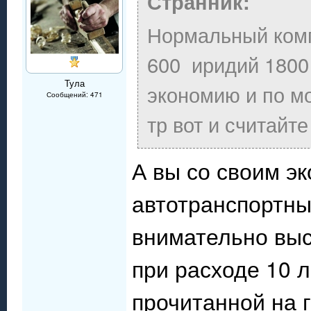
Странник:
Нормальный комп
600 иридий 1800 
Тула
экономию и по м
Сообщений: 471
тр вот и считайт
А вы со своим э
автотранспортны
внимательно выс
при расходе 10 л
прочитанной на 