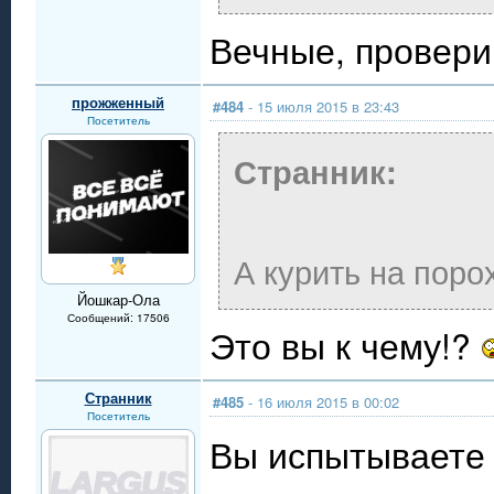
Вечные, провер
прожженный
#484
- 15 июля 2015 в 23:43
Посетитель
Странник:
А курить на поро
Йошкар-Ола
Сообщений: 17506
Это вы к чему!?
Странник
#485
- 16 июля 2015 в 00:02
Посетитель
Вы испытываете 