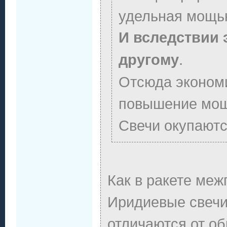
удельная мощь
И вследствии 
.
другому
Отсюда экономи
повышение мощ
Свечи окупаютс
Как в ракете меж
Иридиевые свечи 
отличаются от о