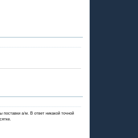
 поставки а/м. В ответ никакой точной
сятке.