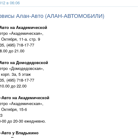
012 в 06:06
ервисы Алан-Авто (АЛАН-АВТОМОБИЛИ)
Авто на Академической
етро «Академическая»,
 Октября, 11-а. стр. 9
35, (495) 718-17-77
8.00 до 21.00
-Авто на Домодедовской
етро «Домодедовская»,
 корп. 3а, 5 этаж
35, (495) 718-17-77
10.00 до 22.00
-Авто на Академической
етро «Академическая»,
 Октября, 15-б
23
-00 до 20-30 ежедневно.
-Авто у Владыкино