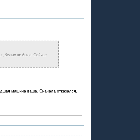
ьт, белых не было. Сейчас
шедшая машина ваша. Сначала отказался,