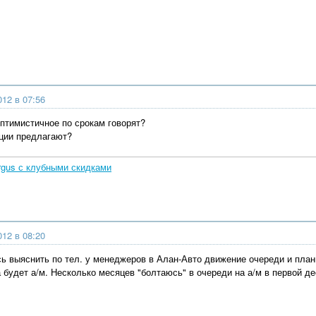
012 в 07:56
оптимистичное по срокам говорят?
ции предлагают?
rgus с клубными скидками
012 в 08:20
ь выяснить по тел. у менеджеров в Алан-Авто движение очереди и планы
 будет а/м. Несколько месяцев "болтаюсь" в очереди на а/м в первой де