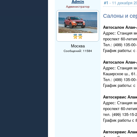
Admin
#1
- 11 декабря 2
Администратор
Салоны и с
Автосалон Алан-
Адрес: Станция м
проспект 60-летия
Тел.: (499) 135-00-
Москва
График работы: с 
Сообщений: 11584
Автосалон Алан
Адрес: Станция м
Каширское ш., 61.
Тел.: (499) 135-00-
График работы: с 
Автосервис Алан
Адрес: Станция м
проспект 60-летия
тел. (499) 135-15-
График работы с 8
Автосервис Алан