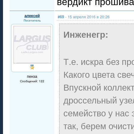
вердикт прошиват
алексей
#69
- 15 апреля 2016 в 20:26
Посетитель
Инженегр:
Т.е. искра без п
Какого цвета све
пенза
Сообщений: 122
Впускной коллект
дроссельный узел
семейство у нас 
так, берем очист