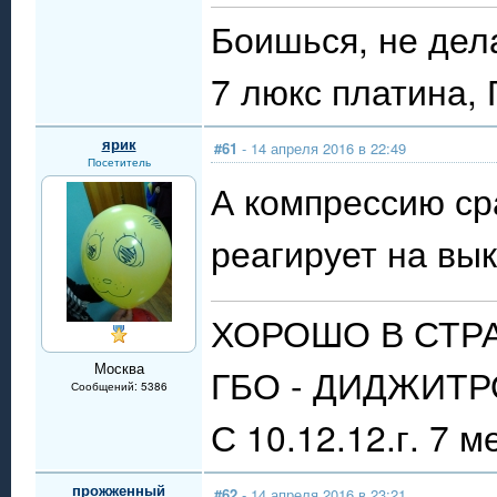
Боишься, не дел
7 люкс платина,
ярик
#61
- 14 апреля 2016 в 22:49
Посетитель
А компрессию ср
реагирует на вы
ХОРОШО В СТР
Москва
ГБО - ДИДЖИТРО
Сообщений: 5386
С 10.12.12.г. 7 м
прожженный
#62
- 14 апреля 2016 в 23:21