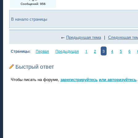
Сообщений: 956
В начало страницы
←
Предыдущая тема
|
Следующая те
Страницы:
Первая
Предыдущая
1
2
3
4
5
6
Быстрый ответ
Чтобы писать на форуме,
зарегистрируйтесь
или авторизуйтесь
.