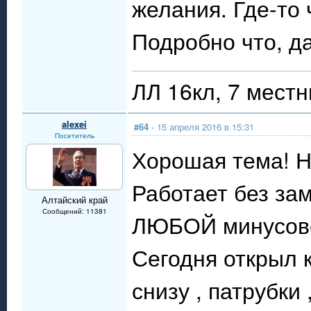
желания. Где-то 
Подробно что, д
ЛЛ 16кл, 7 местн
alexei
#64
- 15 апреля 2016 в 15:31
Посетитель
Хорошая тема! Н
Работает без зам
Алтайский край
Сообщений: 11381
ЛЮБОЙ минусово
Сегодня открыл к
снизу , патрубки