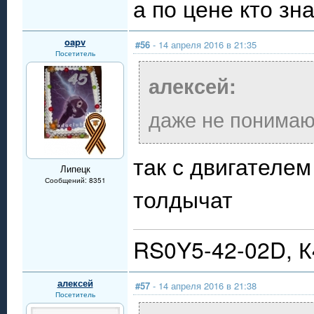
а по цене кто зн
oapv
#56
- 14 апреля 2016 в 21:35
Посетитель
алексей:
даже не понимаю 
так с двигателе
Липецк
Сообщений: 8351
толдычат
RS0Y5-42-02D, 
алексей
#57
- 14 апреля 2016 в 21:38
Посетитель