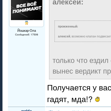
алексей:
прожженный:
Йошкар-Ола
Сообщений: 17506
алексей
, возможно клапан подвисает
только что ездил 
вынес вердикт пр
Получается у ва
гадят, мда!?
praktic