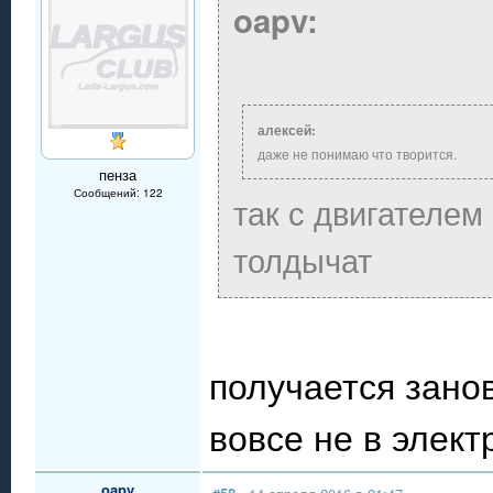
oapv:
алексей:
даже не понимаю что творится.
пенза
Сообщений: 122
так с двигателем
толдычат
получается занов
вовсе не в электр
oapv