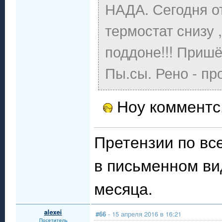
НАДА. Сегодня от
термостат снизу 
поддоне!!! Пришёл
Пы.сы. Рено - п
Ноу комментс
Претензии по в
в письменном ви
месяца.
alexei
#66
- 15 апреля 2016 в 16:21
Посетитель