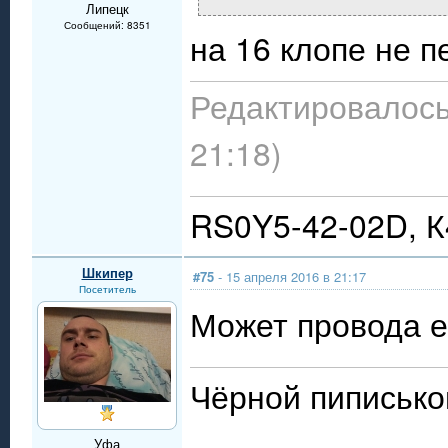
Липецк
Сообщений: 8351
на 16 клопе не пе
Редактировалось:
21:18)
RS0Y5-42-02D, 
Шкипер
#75
- 15 апреля 2016 в 21:17
Посетитель
Может провода е
Чёрной пиписько
Уфа