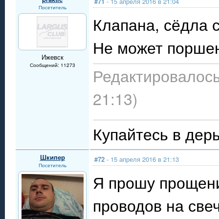
#71
- 15 апреля 2016 в 21:04
Посетитель
Клапана, сёдла 
Не может поршен
Ижевск
Сообщений: 11273
Редактировалось:
21:13)
Купайтесь в дерь
Шкипер
#72
- 15 апреля 2016 в 21:13
Посетитель
Я прошу прощен
проводов на свеча