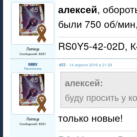
алексей
, оборот
были 750 об/мин,
RS0Y5-42-02D, 
Липецк
Сообщений: 8351
oapv
#53
- 14 апреля 2016 в 21:29
Посетитель
алексей:
буду просить у к
только новые!
Липецк
Сообщений: 8351