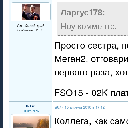
Ларгус178:
Ноу комментс.
Алтайский край
Сообщений: 11381
Просто сестра, 
Меган2, отговари
первого раза, хо
FSO15 - 02K пла
Л-178
#67
- 15 апреля 2016 в 17:12
Посетитель
Коллега, как сам