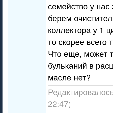
семейство у нас 
берем очистител
коллектора у 1 
то скорее всего 
Что еще, может 
бульканий в рас
масле нет?
Редактировалось:
22:47)