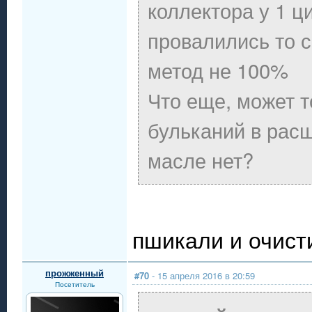
коллектора у 1 ц
провалились то с
метод не 100%
Что еще, может т
бульканий в рас
масле нет?
пшикали и очист
прожженный
#70
- 15 апреля 2016 в 20:59
Посетитель