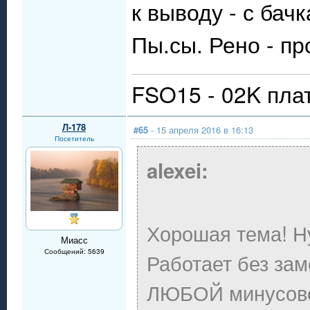
к выводу - с бачк
Пы.сы. Рено - п
FSO15 - 02K пла
Л-178
#65
- 15 апреля 2016 в 16:13
Посетитель
alexei:
Хорошая тема! Н
Миасс
Сообщений: 5639
Работает без зам
ЛЮБОЙ минусовой