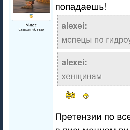
попадаешь!
alexei:
Миасс
Сообщений: 5639
мспецы по гидро
alexei:
хенщинам
Претензии по в
в письменном ви