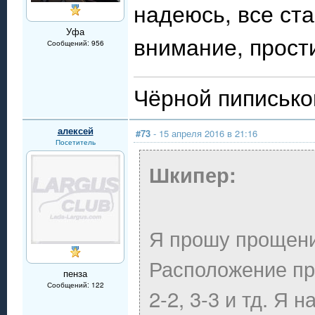
надеюсь, все ста
Уфа
внимание, прост
Сообщений: 956
Чёрной пиписько
алексей
#73
- 15 апреля 2016 в 21:16
Посетитель
Шкипер:
Я прошу прощени
Расположение про
пенза
Сообщений: 122
2-2, 3-3 и тд. Я 