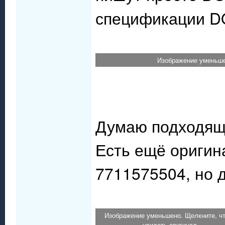
спецификации D
Изображение уменьше
Думаю подходящ
Есть ещё оригин
7711575504, но д
Изображение уменьшено. Щелкните, ч
увидеть оригинал.