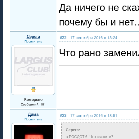
Да ничего не ска
почему бы и нет..
Серега
#22
- 17 сентября 2016 в 18:24
Посетитель
Что рано замени
Кемерово
Сообщений: 181
Дима
#23
- 17 сентября 2016 в 18:51
Посетитель
Серега:
а РОСДОТ 6. Что скажете?