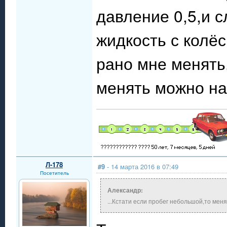
давление 0,5,и с
жидкость с колё
рано мне менять
менять можно на
Л-178
#9
- 14 марта 2016 в 07:49
Посетитель
Александр:
...Кстати если пробег небольшой,то меня