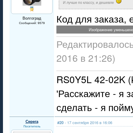
И лучше по классу, и дешевле
Код для заказа, 
Волгоград
Сообщений: 9579
Изображение уменьшено.
Редактировалось
2016 в 21:26)
RS0Y5L 42-02K (k
'Расскажите - я 
сделать - я пойму
Серега
#20
- 17 сентября 2016 в 16:06
Посетитель