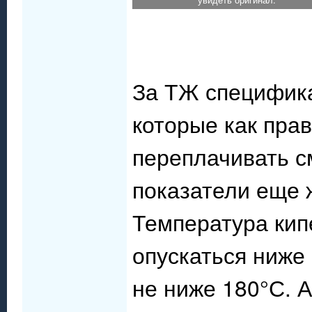
За ТЖ специфика
которые как пра
переплачивать с
показатели еще ж
Температура кип
опускаться ниже 
не ниже 180°С. А