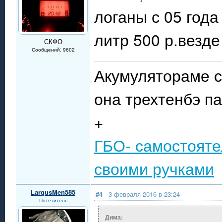
логаны с 05 года
литр 500 р.везде
СКФО
Сообщений: 9602
Акумулятораме с
она трехтенбэ п
+
ГБО- самостояте
своими ручками
LarqusMen585
#4
- 3 февраля 2016 в 23:24
Посетитель
Дима: