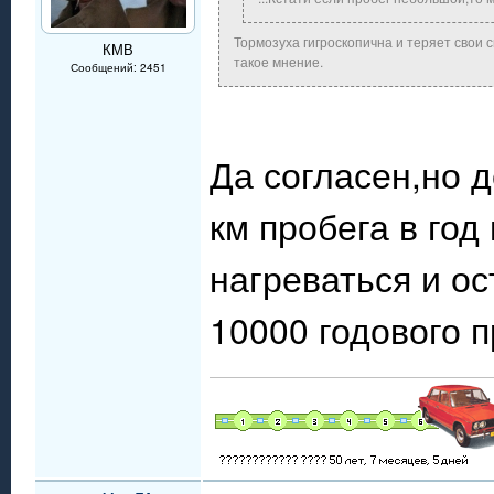
Тормозуха гигроскопична и теряет свои 
КМВ
такое мнение.
Сообщений: 2451
Да согласен,но д
км пробега в год
нагреваться и о
10000 годового п