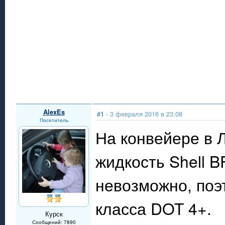
AlexEs
#1
- 3 февраля 2016 в 23:08
Посетитель
На конвейере в 
жидкость Shell B
невозможно, поэ
класса DOT 4+.
Курск
Сообщений: 7890