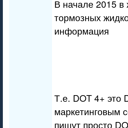
В начале 2015 в 
тормозных жидк
информация
Т.е. DOT 4+ это 
маркетинговым 
пишут просто DO