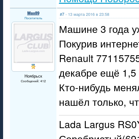
Max89
#7
- 13 марта 2016 в 23:58
Посетитель
Машине 3 года у
Покурив интерне
Renault 77115755
декабре ещё 1,5 
Ноябрьск
Сообщений: 412
Кто-нибудь меня
нашёл только, чт
Lada Largus RS0
Серебристый(691