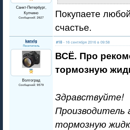
Санкт-Петербург,
Покупаете любой
Купчино
Сообщений: 2627
счастье.
kanvlg
#18
- 16 сентября 2016 в 09:58
Посетитель
ВСЁ. Про реко
тормозную жид
Волгоград
Сообщений: 9579
Здравствуйте!
Производитель 
тормозную жидко