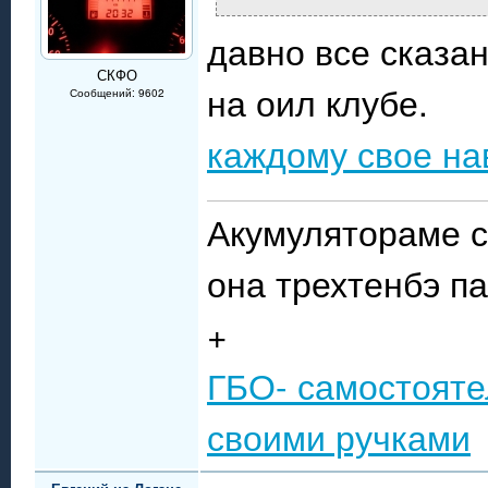
давно все сказа
СКФО
на оил клубе.
Сообщений: 9602
каждому свое на
Акумулятораме с
она трехтенбэ п
+
ГБО- самостояте
своими ручками