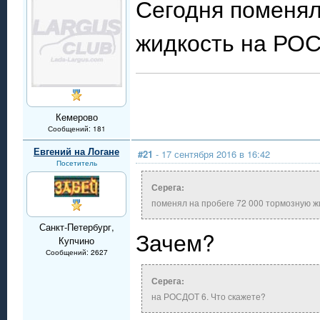
Сегодня поменял
жидкость на РОС
Кемерово
Сообщений: 181
Евгений на Логане
#21
- 17 сентября 2016 в 16:42
Посетитель
Серега:
поменял на пробеге 72 000 тормозную ж
Санкт-Петербург,
Зачем?
Купчино
Сообщений: 2627
Серега:
на РОСДОТ 6. Что скажете?