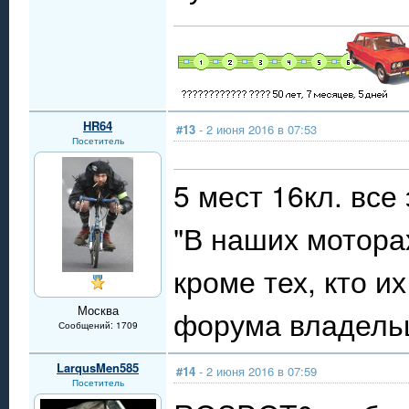
HR64
#13
- 2 июня 2016 в 07:53
Посетитель
5 мест 16кл. все 
"В наших моторах
кроме тех, кто их
Москва
форума владель
Сообщений: 1709
LarqusMen585
#14
- 2 июня 2016 в 07:59
Посетитель