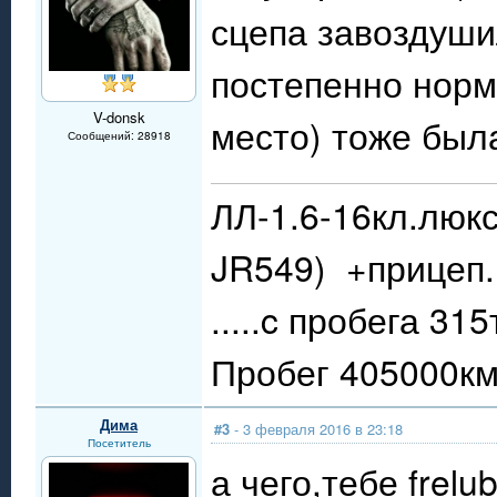
сцепа завоздушил
постепенно норм
V-donsk
место) тоже был
Сообщений: 28918
ЛЛ-1.6-16кл.люкс
JR549) +прицеп.
.....c пробега 31
Пробег 405000км.
Дима
#3
- 3 февраля 2016 в 23:18
Посетитель
а чего,тебе frel