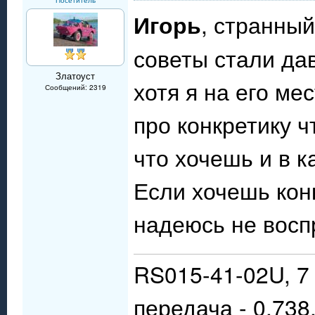
Посетитель
Игорь
, странны
советы стали да
Златоуст
хотя я на его ме
Сообщений: 2319
про конкретику ч
что хочешь и в к
Если хочешь конк
надеюсь не восп
RS015-41-02U, 7 
передача - 0,738