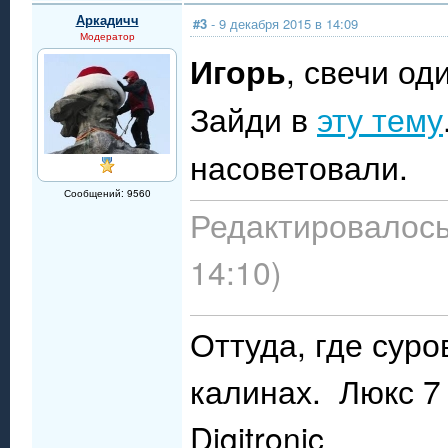
Аркадичч
#3
- 9 декабря 2015 в 14:09
Модератор
Игорь
, свечи од
Зайди в
эту тему
насоветовали.
Сообщений: 9560
Редактировалось:
14:10)
Оттуда, где сур
калинах. Люкс 7 
Digitronic