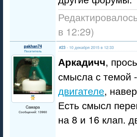
Редактировалось
в 12:29)
pakhan74
#23
- 10 декабря 2015 в 12:33
Посетитель
Аркадичч
, прос
смысла с темой 
двигателе
, навер
Есть смысл пере
Cамара
Сообщений: 13960
на 8 и 16 клап. д