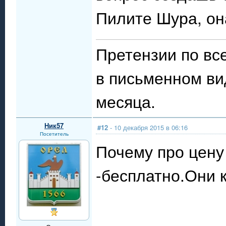
Пилите Шура, он
Претензии по в
в письменном ви
месяца.
Ник57
#12
- 10 декабря 2015 в 06:16
Посетитель
Почему про цену
-бесплатно.Они 