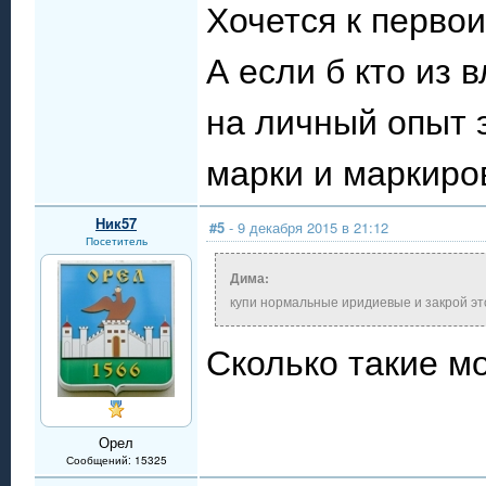
Хочется к перво
А если б кто из
на личный опыт 
марки и маркиро
Ник57
#5
- 9 декабря 2015 в 21:12
Посетитель
Дима:
купи нормальные иридиевые и закрой эт
Сколько такие мо
Орел
Сообщений: 15325