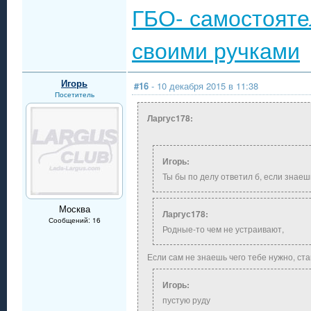
ГБО- самостояте
своими ручками
Игорь
#16
- 10 декабря 2015 в 11:38
Посетитель
Ларгус178:
Игорь:
Ты бы по делу ответил б, если знаеш
Москва
Ларгус178:
Сообщений: 16
Родные-то чем не устраивают,
Если сам не знаешь чего тебе нужно, ста
Игорь:
пустую руду