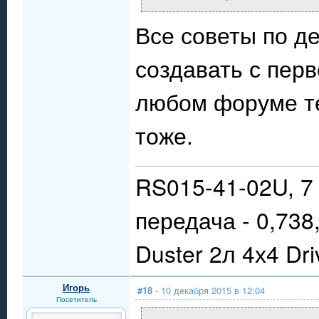
Все советы по д
создавать с перв
любом форуме теб
тоже.
RS015-41-02U, 7 
передача - 0,738
Duster 2л 4х4 Dr
Игорь
#18
- 10 декабря 2015 в 12:04
Посетитель