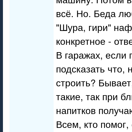
всё. Но. Беда л
"Шура, гири" наф
конкретное - отв
В гаражах, если 
подсказать что, 
строить? Бывает
такие, так при 
напитков получа
Всем, кто помог,