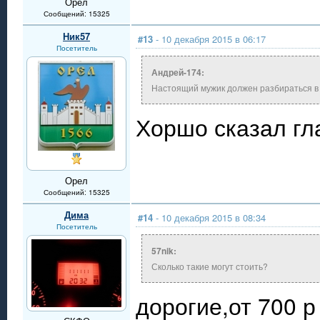
Орел
Сообщений: 15325
Ник57
#13
- 10 декабря 2015 в 06:17
Посетитель
Андрей-174:
Настоящий мужик должен разбираться в 
Хоршо сказал гл
Орел
Сообщений: 15325
Дима
#14
- 10 декабря 2015 в 08:34
Посетитель
57nik:
Сколько такие могут стоить?
дорогие,от 700 р