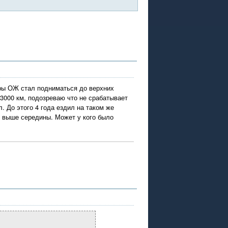
уры ОЖ стал подниматься до верхних
 3000 км, подозреваю что не срабатывает
. До этого 4 года ездил на таком же
ь выше середины. Может у кого было