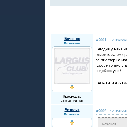
Бочёнок
#2001
- 12 ноября
Посетитель
Сегодня у меня н
отметок, затем с
вентилятор на мал
Кроссе только с 
подобное уже?
LADA LARGUS CRO
Краснодар
Сообщений: 121
Виталик
#2002
- 12 ноября
Посетитель
Бочёнок: