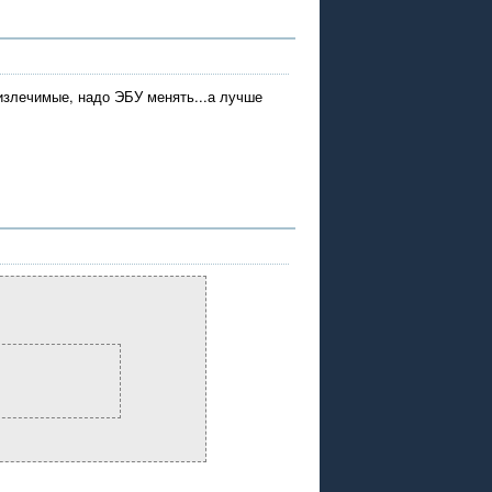
еизлечимые, надо ЭБУ менять...а лучше