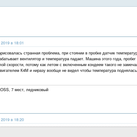
 2019 в 18:01
арисовалась странная проблема, при стоянии в пробке датчик температ
рабатывает вентилятор и температура падает. Машина этого года, пробег
ой скорости, потому как летом с включенным кондеем такого не замечал
двигателем К4М и ниразу вообще не видел чтобы температура поднялас
SS, 7 мест, ледниковый
 2019 в 18:20