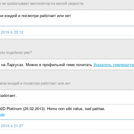
 не срабатывает вентилятор на малой скорости,
чи кондей и посмотри работает или нет
 2019 в 23:12
ыло подобное уже?
о на Ларгусах. Можно в профильной теме почитать
Указатель температур
лючи кондей и посмотри работает или нет
работает.
D Platinum (25.02.2013). Homo non sibi natus, sed patriae.
сии
 2019 в 21:27