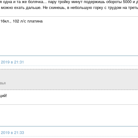
я одна и та же болячка... пару тройку минут подержишь обороты 5000 и 
 можно ехать дальше. Не скинешь, в небольшую горку с трудом на треть
16кл., 102 л/с платина
 2019 в 21:31
вья
щий!
 2019 в 21:33