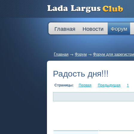
Главная
Новости
Форум
Главная
→
Форум
→
Форум для зарегистр
Радость дня!!!
Страницы:
Первая
Предыдущая
1