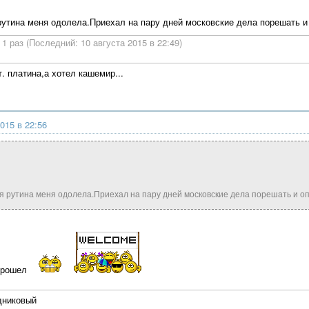
рутина меня одолела.Приехал на пару дней московские дела порешать и 
1 раз (Последний: 10 августа 2015 в 22:49)
. платина,а хотел кашемир...
015 в 22:56
я рутина меня одолела.Приехал на пару дней московские дела порешать и опя
 прошел
дниковый