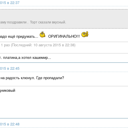
015 в 22:37
Маму поздравили . Торт сказали вкусный.
 надо ещё придумать...
ОРИГИНАЛЬНО!!!
1 раз (Последний: 10 августа 2015 в 22:38)
. платина,а хотел кашемир...
015 в 22:45
 на радость клюнул. Где пропадали?
дниковый
015 в 22:48