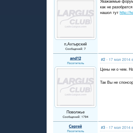
Уважаемые форумч
как не разобратс
нашол тут
http://
п,Ахтырский
Сообщений: 7
and12
#2
- 17 мая 2014 
Посетитель
Цены ни о чем. Н
Так Вы не спонсо
Поволжье
Сообщений: 1794
Сергей
#3
- 17 мая 2014 
Посетитель