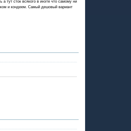
а тут сток всякого в инэте что самому ни
елком и кондеем. Самый дешовый вариант