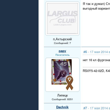
Я так и думал) С
выгодный вариант
п,Ахтырский
Сообщений: 7
oapv
#6
- 17 мая 2014 
Посетитель
нет 16 кл фургона
RS0Y5-42-02D, К
Липецк
Сообщений: 8351
Dachnik
#7
- 17 мая 2014 