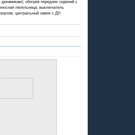
и динамикам); обогрев передних сидений с
реносная пепельница; выключатель
еркалом, центральный замок с ДУ;