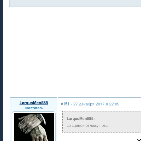
LarqusMen585
#151
- 27 декабря 2017 в 22:09
Посетитель
LarqusMen585:
со сцепой отложу пока.