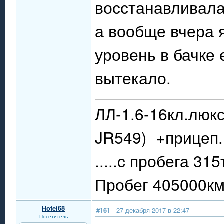
восстанавливала
а вообще вчера я
уровень в бачке
вытекало.
ЛЛ-1.6-16кл.люкс
JR549) +прицеп.
.....c пробега 31
Пробег 405000км.
Hotei68
#161
- 27 декабря 2017 в 22:47
Посетитель