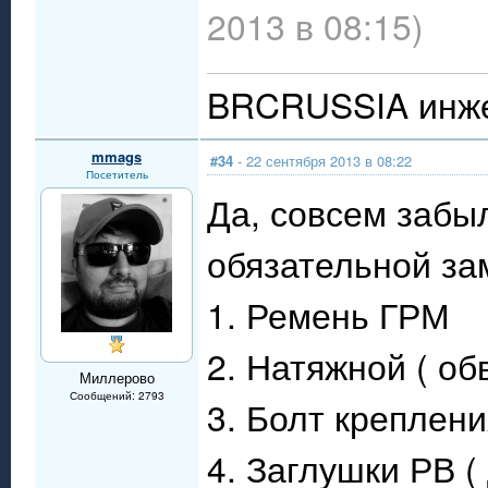
2013 в 08:15)
BRCRUSSIA инже
mmags
#34
- 22 сентября 2013 в 08:22
Посетитель
Да, совсем забы
обязательной за
1. Ремень ГРМ
2. Натяжной ( об
Миллерово
Сообщений: 2793
3. Болт креплени
4. Заглушки РВ (