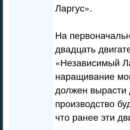
Ларгус».
На первоначальн
двадцать двигат
«Независимый Ла
наращивание мощ
должен вырасти 
производство бу
что ранее эти д