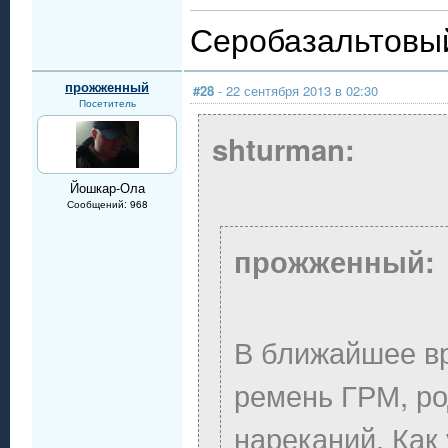
Серобазальтовый
прожженный
#28
- 22 сентября 2013 в 02:30
Посетитель
shturman:
Йошкар-Ола
Сообщений: 968
прожженный:
В ближайшее в
ремень ГРМ, ро
нареканий. Как 