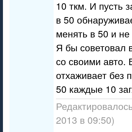
10 ткм. И пусть 
в 50 обнаруживае
менять в 50 и не
Я бы советовал 
со своими авто. 
отхаживает без п
50 каждые 10 за
Редактировалось
2013 в 09:50)