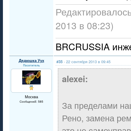
Редактировалось
2013 в 08:23)
BRCRUSSIA инже
Дядюшка Уух
#35
- 22 сентября 2013 в 09:45
Посетитель
alexei:
Москва
За пределами на
Сообщений: 585
Рено, замена рем
это не самоуправ