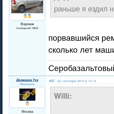
раньше я ездил на
Воронеж
Сообщений: 9802
порвавшийся рем
сколько лет маш
Серобазальтовый
Дядюшка Уух
#37
- 22 сентября 2013 в 10:14
Посетитель
Willi:
Москва