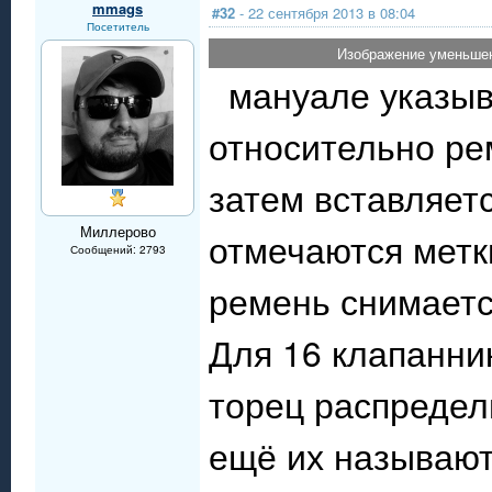
mmags
#32
- 22 сентября 2013 в 08:04
Посетитель
Изображение уменьшен
мануале указыв
относительно ре
затем вставляет
Миллерово
отмечаются метки
Сообщений: 2793
ремень снимается
Для 16 клапанни
торец распредел
ещё их называют