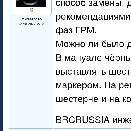
способ замены, 
рекомендациями 
Миллерово
Сообщений: 2793
фаз ГРМ.
Можно ли было д
В мануале чёрны
выставлять шесте
маркером. На рем
шестерне и на к
BRCRUSSIA инже