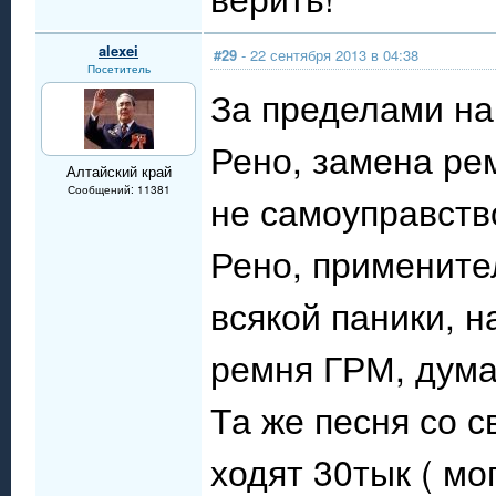
alexei
#29
- 22 сентября 2013 в 04:38
Посетитель
За пределами на
Рено, замена рем
Алтайский край
Сообщений: 11381
не самоуправств
Рено, примените
всякой паники, 
ремня ГРМ, думаю
Та же песня со 
ходят 30тык ( мо