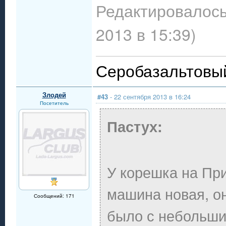
Редактировалось
2013 в 15:39)
Серобазальтовый
Злодей
#43
- 22 сентября 2013 в 16:24
Посетитель
Пастух:
У корешка на При
машина новая, он
Сообщений: 171
было с небольши