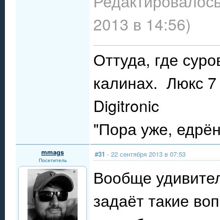
Редактировалось
2013 в 14:56)
Оттуда, где сур
калинах. Люкс 7 
Digitronic
"Пора уже, едрё
mmags
#31
- 22 сентября 2013 в 07:53
Посетитель
Вообще удивител
задаёт такие во