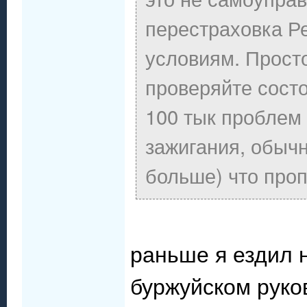
перестраховка Р
условиям. Просто
проверяйте сост
100 тык проблем 
зажигания, обычн
больше) что проп
раньше я ездил на
буржуйском руко