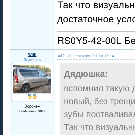
Так что визуаль
достаточное усл
RS0Y5-42-00L Бе
Willi
#42
- 22 сентября 2013 в 15:14
Посетитель
Дядюшка:
вспомнил такую д
новый, без трещи
Воронеж
зубы поотвалива
Сообщений: 9802
Так что визуальн