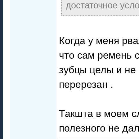
достаточное усло
Когда у меня рв
что сам ремень 
зубцы целы и не 
перерезан .
Такшта в моем сл
полезного не дал