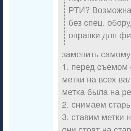
РТИ? Возможна
без спец. обор
оправки для фи
заменить самому 
1. перед съемом
метки на всех ва
метка была на ре
2. снимаем стар
3. ставим метки 
они стоят на ста