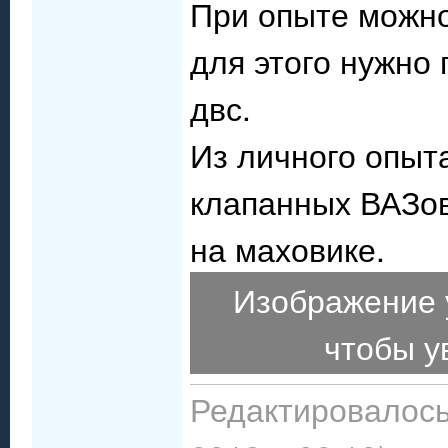
При опыте можно 
для этого нужно 
двс.
Из личного опыт
клапанных ВАЗов
на маховике.
Изображение 
чтобы у
Редактировалось