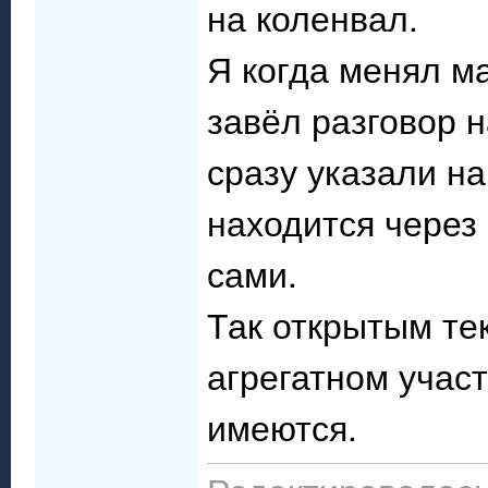
на коленвал.
Я когда менял м
завёл разговор 
сразу указали на
находится через 
сами.
Так открытым тек
агрегатном участ
имеются.