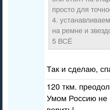
просто для точно
4. устанавливае
на ремне и звезд
5 ВСЁ
Так и сделаю, сп
120 ткм. преодол
Умом Россию не 
верить!