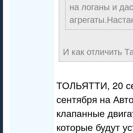
на логаны и да
агрегаты.Наста
И как отличить Т
ТОЛЬЯТТИ, 20 се
сентября на Авт
клапанные двига
которые будут у