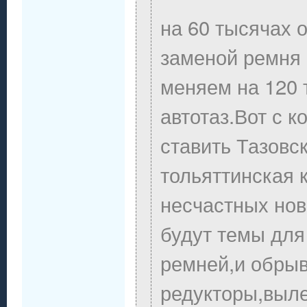
на 60 тысячах 
заменой ремня
меняем на 120 
автотаз.Вот с 
ставить Тазовс
тольяттинская 
несчастных нов
будут темы для
ремней,и обры
редукторы,выл