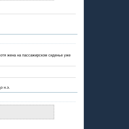
 Хотя жена на пассажирском сиденье уже
о н.э.