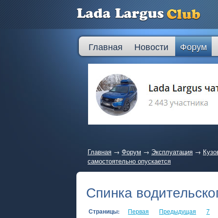
Главная
Новости
Форум
Главная
→
Форум
→
Эксплуатация
→
Кузо
самостоятельно опускается
Спинка водительско
Страницы:
Первая
Предыдущая
7