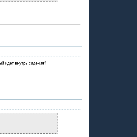
рый идет внутрь сидения?