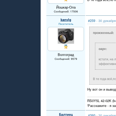
Йошкар-Ола
Сообщений: 17506
kanvlg
#259
- 30 декабря
Посетитель
прожженный:
oapv:
Волгоград
кстати, на 
Сообщений: 9579
эффективн
В те года всё,
Ну вот он и вывод
RS0Y5L 42-02K (k4
'Расскажите - я з
Балтиец
#260
- 30 декабря