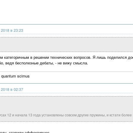
 2018 в 23:23
им категоричным в решении технических вопросов. Я лишь поделился до
бо, ведя бесполезные дебаты, - не вижу смысла.
 quantum scimus
 2018 в 02:37
гусах 12 и начала 13 года установлены совсем другие пружины, и кстати боле
 ходу, ставили эффективнее.