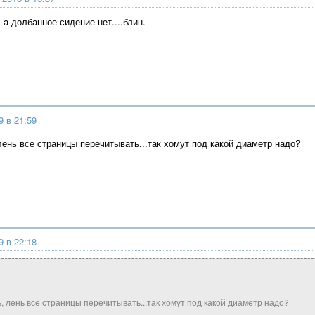
 а долбанное сидение нет....блин.
9 в 21:59
лень все страницы перечитывать...так хомут под какой диаметр надо?
9 в 22:18
, лень все страницы перечитывать...так хомут под какой диаметр надо?