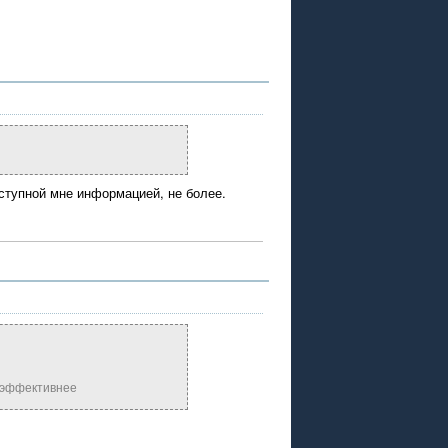
ступной мне информацией, не более.
е эффективнее