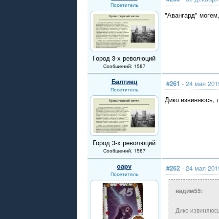
Посетитель
"Авангард" могем,
Город 3-х революций
Сообщений: 1587
Балтиец
#261
- 24 мая 201
Посетитель
Дико извиняюсь, 
Город 3-х революций
Сообщений: 1587
oapv
#262
- 24 мая 201
Посетитель
вадим55:
Дико извиняюсь