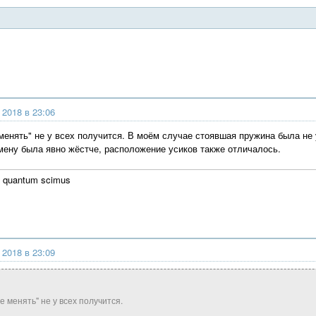
 2018 в 23:06
 менять" не у всех получится. В моём случае стоявшая пружина была не
ену была явно жёстче, расположение усиков также отличалось.
 quantum scimus
 2018 в 23:09
е менять" не у всех получится.