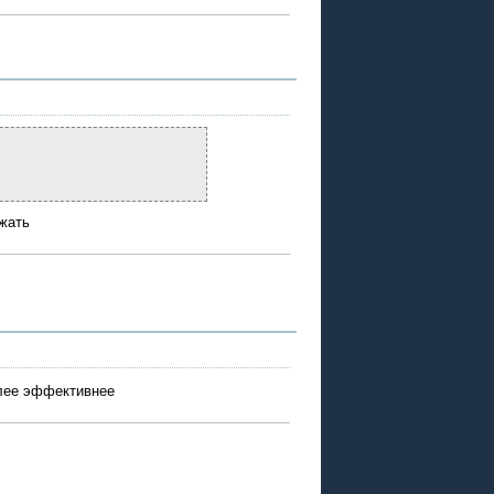
ржать
олее эффективнее