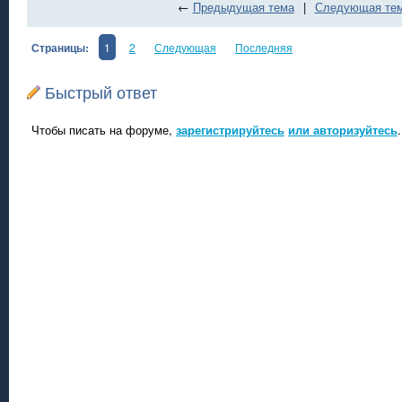
←
Предыдущая тема
|
Следующая те
Страницы:
1
2
Следующая
Последняя
Быстрый ответ
Чтобы писать на форуме,
зарегистрируйтесь
или авторизуйтесь
.