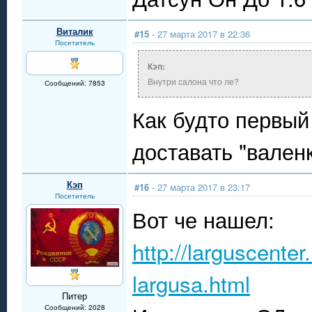
Виталик
#15
- 27 марта 2017 в 22:36
Посетитель
Кэп:
Внутри салона что ле?
Сообщений: 7853
Как будто первый
доставать "вален
Кэп
#16
- 27 марта 2017 в 23:17
Посетитель
Вот че нашел:
http://larguscente
largusa.html
Питер
Сообщений: 2028