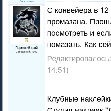
Посетитель
С конвейера в 12
промазана. Прошл
посмотреть и есл
помазать. Как се
Пермский край
Сообщений: 1362
Редактировалось:
14:51)
Клубные наклейк
Студия наклеек "