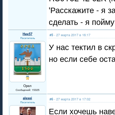
'Расскажите - я з
сделать - я пойму!
Ник57
#5
- 27 марта 2017 в 16:17
Посетитель
У нас тектил в с
но если себе оста
Орел
Сообщений: 15325
alexei
#6
- 27 марта 2017 в 17:02
Посетитель
Если хочешь наве