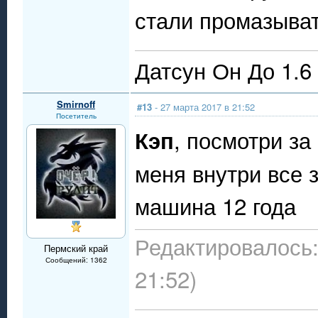
стали промазыват
Датсун Он До 1.6
Smirnoff
#13
- 27 марта 2017 в 21:52
Посетитель
, посмотри за
Кэп
меня внутри все 
машина 12 года
Редактировалось:
Пермский край
Сообщений: 1362
21:52)