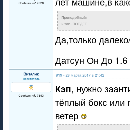
лет машине,в ка
Сообщений: 2028
Преподобный:
и так - ПОЕДЕТ ..
Да,только далеко
Датсун Он До 1.6
Виталик
#19
- 28 марта 2017 в 21:42
Посетитель
, нужно заант
Кэп
Сообщений: 7853
тёплый бокс или 
ветер