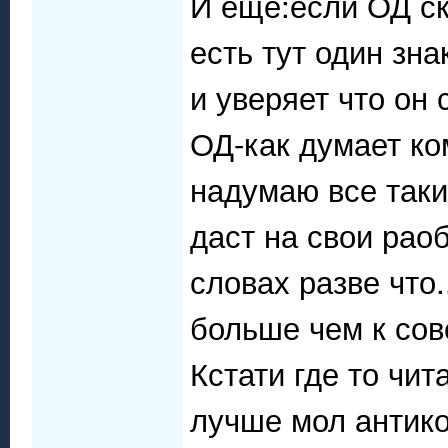
И еще:если ОД ск
есть тут один зн
и уверяет что он
ОД-как думает ко
надумаю все таки
даст на свои раоб
словах разве что.
больше чем к со
Кстати где то чи
лучше мол антико