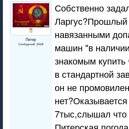
Собственно задал
Ларгус?Прошлый 
навязанными допа
Питер
машин "в наличии
Сообщений: 2028
знакомым купить 
в стандартной за
он не промовилен
нет?Оказывается
7тыс,слышал что
Питерская погода