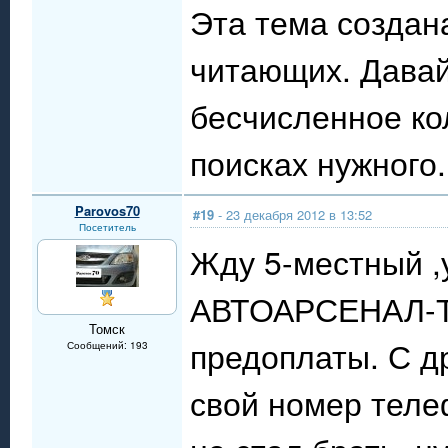
Эта тема создан
читающих. Давай
бесчисленное ко
поисках нужного.
Parovos70
#19
- 23 декабря 2012 в 13:52
Посетитель
Жду 5-местный ,
АВТОАРСЕНАЛ-Т в
Томск
предоплаты. С д
Сообщений: 193
свой номер теле