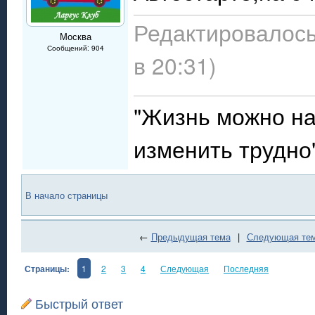
Редактировалось
Москва
Сообщений: 904
в 20:31)
"Жизнь можно нач
изменить трудно
В начало страницы
←
Предыдущая тема
|
Следующая те
Страницы:
1
2
3
4
Следующая
Последняя
Быстрый ответ