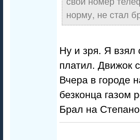
свой номер теле
норму, не стал б
Ну и зря. Я взял
платил. Движок с
Вчера в городе 
безконца газом р
Брал на Степано