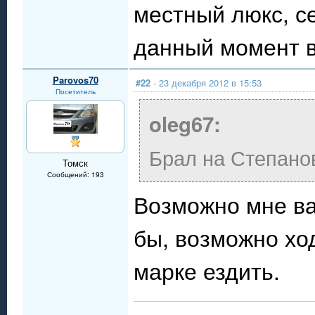
местный люкс, с
данный момент в
Parovos70
#22
- 23 декабря 2012 в 15:53
Посетитель
oleg67:
Брал на Степано
Томск
Сообщений: 193
Возможно мне ва
бы, возможно хо
марке ездить.