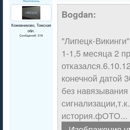
Посетитель
Bogdan:
Кожевниково, Томская
обл.
Сообщений: 316
"Липецк-Викинги"
1-1,5 месяца 2 п
отказался.6.10.1
конечной датой 3
без навязывания
сигнализации,т.к.
история.фОТО...
Изображение у