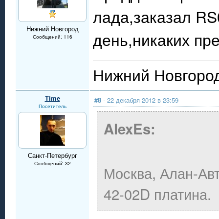
лада,заказал RS
Нижний Новгород
день,никаких пр
Сообщений: 116
Нижний Новгоро
Time
#8
- 22 декабря 2012 в 23:59
Посетитель
AlexEs:
Санкт-Петербург
Сообщений: 32
Москва, Алан-Авт
42-02D платина.