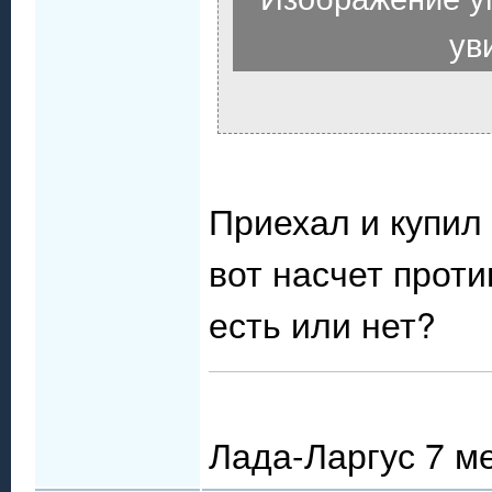
ув
Приехал и купил 
вот насчет проти
есть или нет?
Лада-Ларгус 7 м