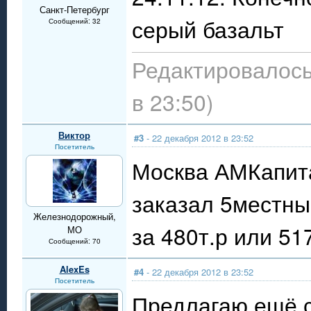
Санкт-Петербург
серый базальт
Сообщений: 32
Редактировалось
в 23:50)
Виктор
#3
- 22 декабря 2012 в 23:52
Посетитель
Москва АМКапита
заказал 5местны
Железнодорожный,
за 480т.р или 51
МО
Сообщений: 70
AlexEs
#4
- 22 декабря 2012 в 23:52
Посетитель
Предлагаю ещё 