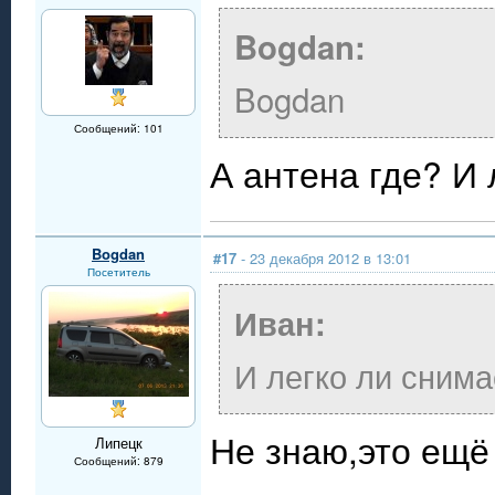
Bogdan:
Bogdan
Сообщений: 101
А антена где? И 
Bogdan
#17
- 23 декабря 2012 в 13:01
Посетитель
Иван:
И легко ли снима
Не знаю,это ещё 
Липецк
Сообщений: 879