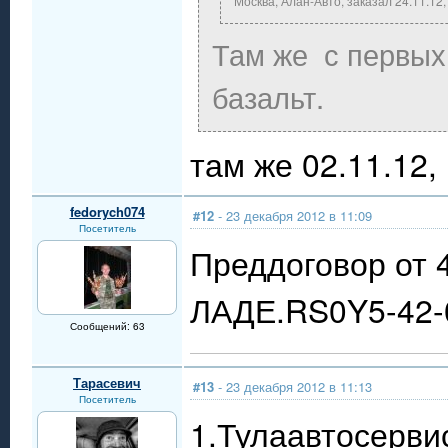
Москва, Алан-Авто, заказал 24.11.12
Там же с первых
базальт.
там же 02.11.12
fedorych074
#12
- 23 декабря 2012 в 11:09
Посетитель
Преддоговор от 4
ЛАДЕ.RS0Y5-42-0
Сообщений: 63
Тарасевич
#13
- 23 декабря 2012 в 11:13
Посетитель
1.Тулаавтосерви