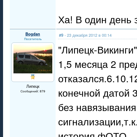
Ха! В один день
Bogdan
#9
- 23 декабря 2012 в 00:14
Посетитель
"Липецк-Викинги"
1,5 месяца 2 пр
отказался.6.10.1
Липецк
конечной датой 3
Сообщений: 879
без навязывания
сигнализации,т.к
история.фОТО...