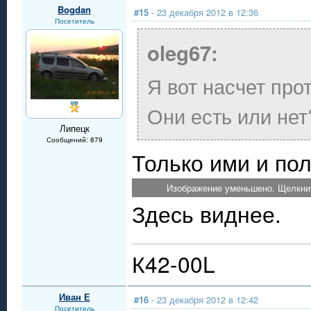
Bogdan
#15
- 23 декабря 2012 в 12:36
Посетитель
oleg67:
Я вот насчет про
Они есть или нет
Липецк
Сообщений: 879
Только ими и по
Изображение уменьшено. Щелкнит
Здесь виднее.
К42-00L
Иван Е
#16
- 23 декабря 2012 в 12:42
Посетитель