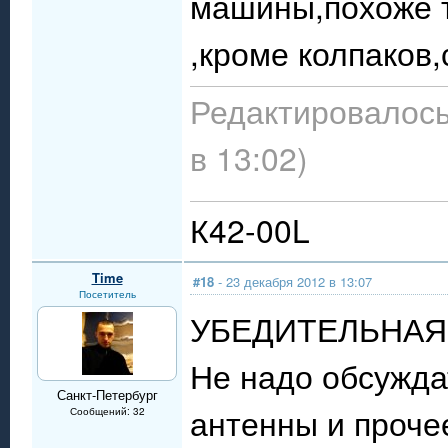
машины,похоже т
,кроме колпаков,
Редактировалось
в 13:02)
К42-00L
Time
#18
- 23 декабря 2012 в 13:07
Посетитель
УБЕДИТЕЛЬНАЯ 
Не надо обсужда
Санкт-Петербург
антенны и проче
Сообщений: 32