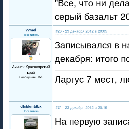
"Все, что ни дел
серый базальт 20
vvmel
#23
- 23 декабря 2012 в 20:05
Посетитель
Записывался в н
декабря: итого п
Ачинск Красноярский
край
Ларгус 7 мест, л
Сообщений: 155
dfcbkmtdbx
#24
- 23 декабря 2012 в 20:19
Посетитель
На первую запис