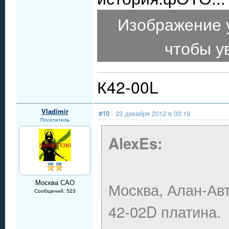
Изображение 
чтобы у
К42-00L
Vladimir
#10
- 23 декабря 2012 в 03:19
Посетитель
AlexEs:
Москва САО
Москва, Алан-Авт
Сообщений: 523
42-02D платина.