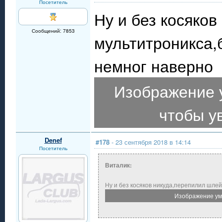
Посетитель
Ну и без косяко
Сообщений: 7853
мультитроникса,
немног наверно
Изображение 
чтобы у
Denef
#178
- 23 сентября 2018 в 14:14
Посетитель
Виталик:
Ну и без косяков никуда,перепилил шле
Изображение уме