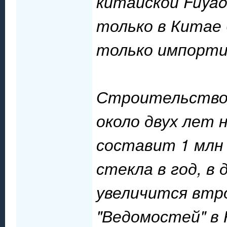
китайской Fuyao 
только в Китае 
только импорти
Строительство з
около двух лет 
составит 1 млн
стекла в год, в
увеличится втро
"Ведомостей" в 