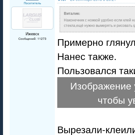
Посетитель
Виталик:
Наконечник с ножкой удобно если клей н
стекла,ещё нужно вымерять и рисовать гд
Ижевск
Примерно глянул
Сообщений: 11273
Нанес также.
Пользовался таки
Изображение 
чтобы у
Вырезали-клеили