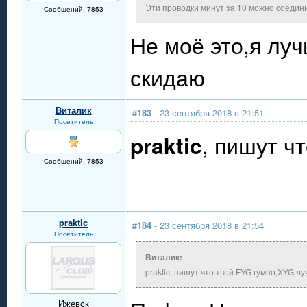
Эти проводки минут за 10 можно соедини
Сообщений: 7853
Не моё это,я луч
скидаю
Виталик
#183
- 23 сентября 2018 в 21:51
Посетитель
praktic
, пишут ч
Сообщений: 7853
praktic
#184
- 23 сентября 2018 в 21:54
Посетитель
Виталик:
praktic, пишут что твой FYG гумно,XYG л
Ижевск