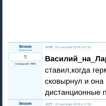
Виталик
#176
- 23 сентября 2018 в 07:30
Посетитель
Василий_на_Ла
Сообщений: 7853
ставил,когда ге
сковырнул и она
дистанционные 
Виталик
#177
- 23 сентября 2018 в 07:39