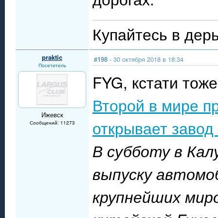
Купайтесь в дерь
praktic
#198
- 30 октября 2018 в 18:34
Посетитель
FYG, кстати тоже
Второй в мире п
Ижевск
открывает завод
Сообщений: 11273
В субботу в Кал
выпуску автомоб
крупнейших мир