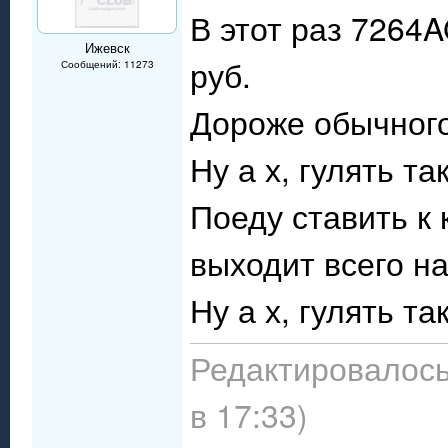
В этот раз 7264A
Ижевск
руб.
Сообщений: 11273
Дороже обычного
Ну а х, гулять та
Поеду ставить к
выходит всего на
Ну а х, гулять та
Редактировалось:
в 17:33)