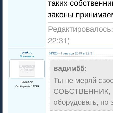
таких собственник
законы принимаем
Редактировалось:
22:31)
praktic
#4325
- 1 января 2019 в 22:31
Посетитель
вадим55:
Ты не меряй свое
Ижевск
Сообщений: 11273
СОБСТВЕННИК, н
оборудовать, по 