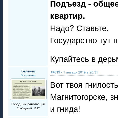
Подъезд - общ
квартир.
Надо? Ставьте.
Государство тут 
Купайтесь в дерь
Балтиец
#4319
- 1 января 2019 в 20:31
Посетитель
Вот твоя гнилость
Магнитогорске, зн
Город 3-х революций
и гнида!
Сообщений: 1587