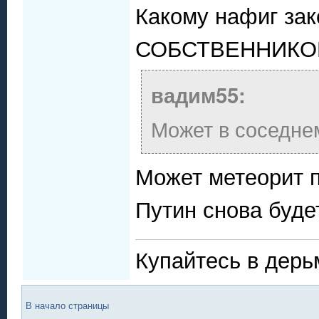
Какому нафиг зак
СОБСТВЕННИКОВ 
вадим55:
Может в соседнем
Может метеорит п
Путин снова буде
Купайтесь в дерь
В начало страницы