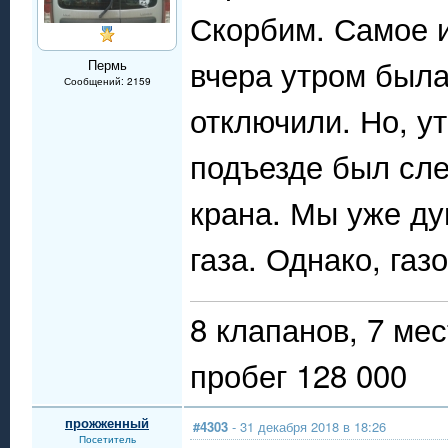
Скорбим. Самое и
вчера утром была
Пермь
Сообщений: 2159
отключили. Но, у
подъезде был сле
крана. Мы уже ду
газа. Однако, газ
8 клапанов, 7 мес
пробег 128 000
прожженный
#4303
- 31 декабря 2018 в 18:26
Посетитель