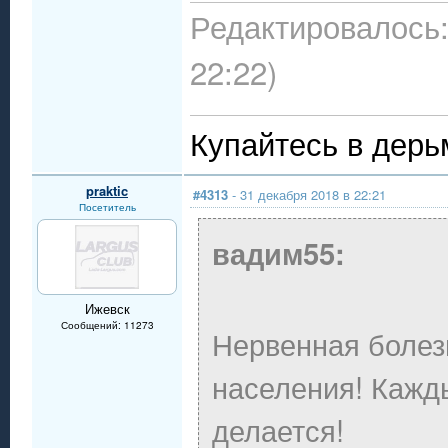
Редактировалось:
22:22)
Купайтесь в дерь
praktic
#4313
- 31 декабря 2018 в 22:21
Посетитель
вадим55:
Ижевск
Сообщений: 11273
Нервенная болезн
населения! Кажды
делается!