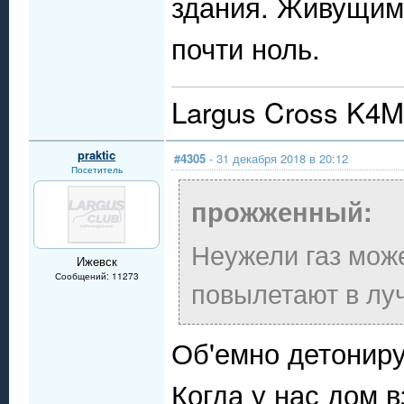
здания. Живущим
почти ноль.
Largus Cross K4M 
praktic
#4305
- 31 декабря 2018 в 20:12
Посетитель
прожженный:
Неужели газ мож
Ижевск
Сообщений: 11273
повылетают в лу
Об'емно детонир
Когда у нас дом 