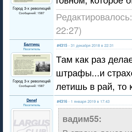
Город 3-х революций
Редактировалось:
Сообщений: 1587
22:27)
Балтиец
#4315
- 31 декабря 2018 в 22:31
Посетитель
Там как раз делае
штрафы...и страх
Город 3-х революций
летишь в рай, то 
Сообщений: 1587
Denef
#4316
- 1 января 2019 в 17:43
Посетитель
вадим55: