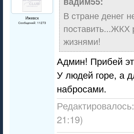
вадим55:
В стране денег н
Ижевск
Сообщений: 11273
поставить...ЖКХ р
жизнями!
Админ! Прибей эт
У людей горе, а 
набросами.
Редактировалось:
21:19)