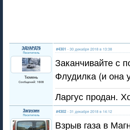
ЭДУАРД76
#4301
- 30 декабря 2018 в 13:38
Посетитель
Заканчивайте с п
Флудилка (и она 
Тюмень
Сообщений: 1608
Ларгус продан. Х
Загрузин
#4302
- 31 декабря 2018 в 14:12
Посетитель
Взрыв газа в Маг