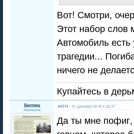
Вот! Смотри, оче
Этот набор слов 
Автомобиль есть 
трагедии... Погиб
ничего не делаетс
Купайтесь в дерь
Балтиец
#4314
- 31 декабря 2018 в 22:27
Посетитель
Да ты мне пофиг,
говном, которое 