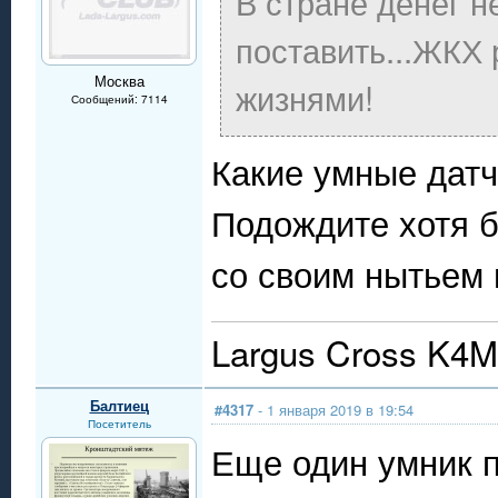
В стране денег н
поставить...ЖКХ р
Москва
жизнями!
Сообщений: 7114
Какие умные датч
Подождите хотя б
со своим нытьем 
Largus Cross K4M 
Балтиец
#4317
- 1 января 2019 в 19:54
Посетитель
Еще один умник п