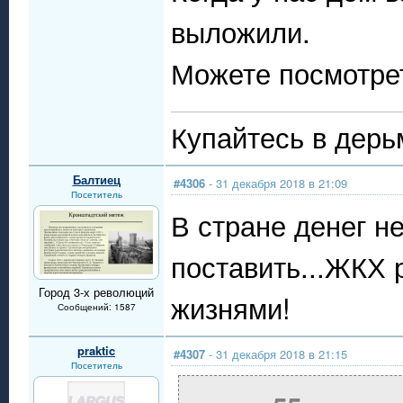
выложили.
Можете посмотрет
Купайтесь в дерь
Балтиец
#4306
- 31 декабря 2018 в 21:09
Посетитель
В стране денег н
поставить...ЖКХ р
Город 3-х революций
жизнями!
Сообщений: 1587
praktic
#4307
- 31 декабря 2018 в 21:15
Посетитель