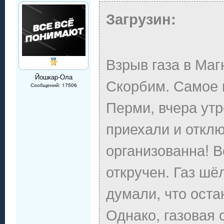
Загрузин:
Взрыв газа в Маг
Йошкар-Ола
Скорбим. Самое и
Сообщений: 17506
Перми, вчера утр
приехали и отклю
организованна! В
откручен. Газ шё
думали, что оста
Однако, газовая 