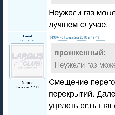
Неужели газ може
лучшем случае.
Denef
#4304
- 31 декабря 2018 в 19:49
Посетитель
прожженный:
Неужели газ мож
Смещение перего
Москва
Сообщений: 7114
перекрытий. Дале
уцелеть есть ша