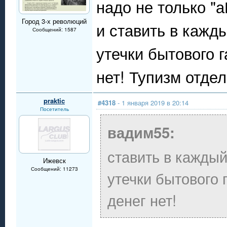
надо не только "
Город 3-х революций
и ставить в кажд
Сообщений: 1587
утечки бытового г
нет! Тупизм отде
praktic
#4318
- 1 января 2019 в 20:14
Посетитель
вадим55:
ставить в каждый
Ижевск
Сообщений: 11273
утечки бытового г
денег нет!