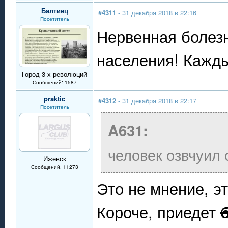
Балтиец
#4311
- 31 декабря 2018 в 22:16
Посетитель
Нервенная болезн
населения! Каждый
Город 3-х революций
Сообщений: 1587
praktic
#4312
- 31 декабря 2018 в 22:17
Посетитель
A631:
человек озвчуил
Ижевск
Сообщений: 11273
Это не мнение, эт
Короче, приедет