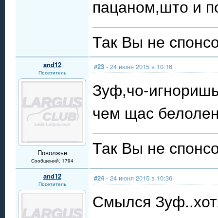
пацаном,што и п
Так Вы не спонсо
and12
#23
- 24 июня 2015 в 10:16
Посетитель
Зуф,чо-игноришь?
чем щас белоле
Так Вы не спонсо
Поволжье
Сообщений: 1794
and12
#24
- 24 июня 2015 в 10:36
Посетитель
Смылся Зуф..хотя