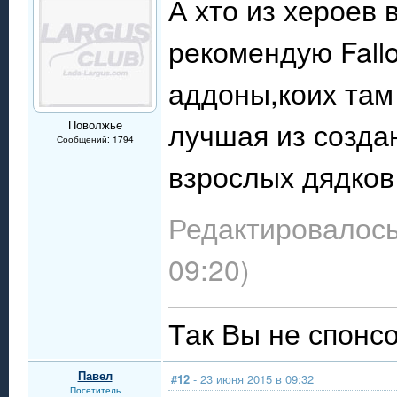
А хто из хероев 
рекомендую Fallo
аддоны,коих там 
лучшая из созда
Поволжье
Сообщений: 1794
взрослых дядков!
Редактировалось
09:20)
Так Вы не спонсо
Павел
#12
- 23 июня 2015 в 09:32
Посетитель