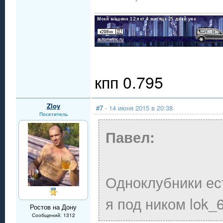
кпп 0.795
Zloy
#7
- 14 июня 2015 в 20:38
Посетитель
Павел:
Одноклубники ест
я под ником lok_
Ростов на Дону
Сообщений: 1312