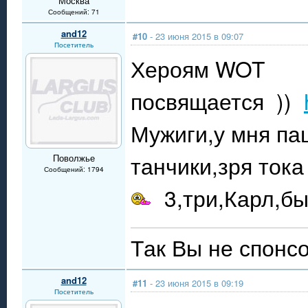
Москва
Сообщений: 71
and12
#10
- 23 июня 2015 в 09:07
Посетитель
Хероям WOT
посвящается ))
Мужиги,у мня пац
танчики,зря тока
Поволжье
Сообщений: 1794
3,три,Карл,бы
Так Вы не спонсо
and12
#11
- 23 июня 2015 в 09:19
Посетитель