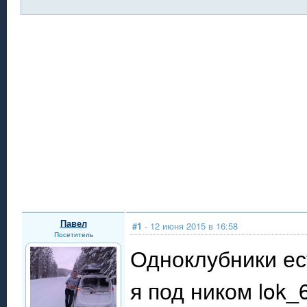
Павел
#1
- 12 июня 2015 в 16:58
Посетитель
Одноклубники ест
я под ником lok_