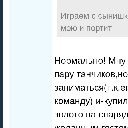
Играем с сынишко
мою и портит
Нормально! Мну 
пару танчиков,но
заниматься(т.к.е
команду) и-купил
золото на снаряд
желанным гостем