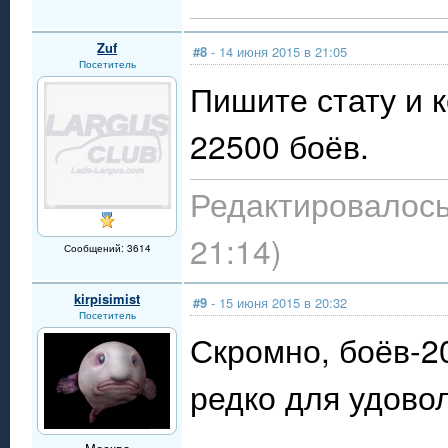
Zuf
#8
- 14 июня 2015 в 21:05
Посетитель
Пишите стату и к
22500 боёв.
Редактировалось
21:14)
Сообщений: 3614
kirpisimist
#9
- 15 июня 2015 в 20:32
Посетитель
Скромно, боёв-2
редко для удово