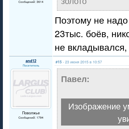
золото
Сообщений: 3614
Поэтому не надо 
23тыс. боёв, ник
не вкладывался,
and12
#15
- 23 июня 2015 в 10:57
Посетитель
Павел:
Изображение у
Поволжье
ув
Сообщений: 1794