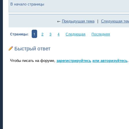
В начало страницы
←
Предыдущая тема
|
Следующая те
Страницы:
1
2
3
4
Следующая
Последняя
Быстрый ответ
Чтобы писать на форуме,
зарегистрируйтесь
или авторизуйтесь
.