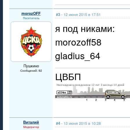
morozOFF
#3
- 12 июня 2015 в 17:51
Посетитель
я под никами:
morozoff58
gladius_64
Пушкино
Сообщений: 92
ЦВБП
Виталий
#4
- 13 июня 2015 в 10:28
Модератор