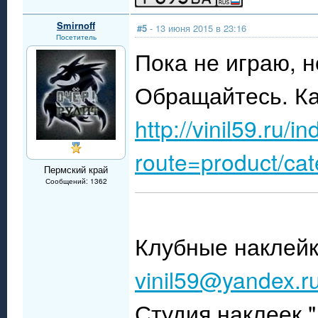
Smirnoff
#5
- 13 июня 2015 в 23:16
Посетитель
Пока не играю, н
Обращайтесь. Ка
http://vinil59.ru/i
route=product/ca
Пермский край
Сообщений: 1362
Клубные наклейк
vinil59@yandex.r
Студия наклеек 