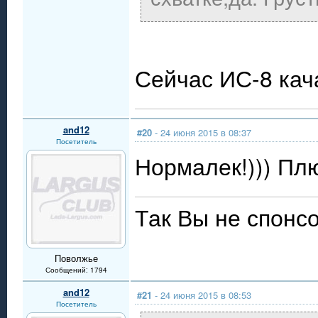
Сейчас ИС-8 ка
and12
#20
- 24 июня 2015 в 08:37
Посетитель
Нормалек!))) Пл
Так Вы не спонсо
Поволжье
Сообщений: 1794
and12
#21
- 24 июня 2015 в 08:53
Посетитель