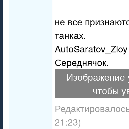
не все признают
танках.
AutoSaratov_Zloy 
Середнячок.
Изображение 
чтобы у
Редактировалось
21:23)