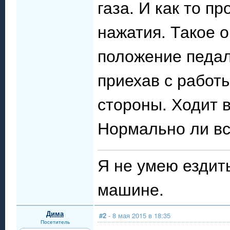
газа. И как то п
нажатия. Такое 
положение педали
приехав с работ
стороны. Ходит в
Нормально ли вс
Я не умею ездит
машине.
Дима
#2
- 8 мая 2015 в 18:35
Посетитель