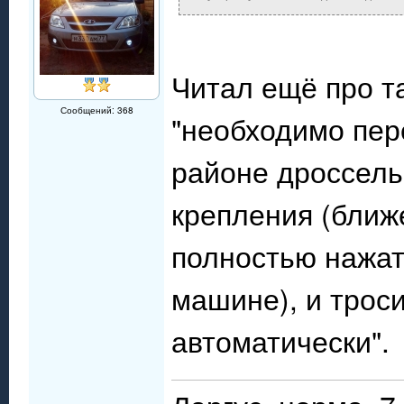
Читал ещё про т
Сообщений: 368
"необходимо пер
районе дроссель
крепления (ближе
полностью нажат
машине), и трос
автоматически".