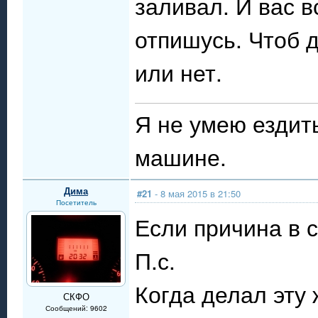
заливал. И вас в
отпишусь. Чтоб 
или нет.
Я не умею ездит
машине.
Дима
#21
- 8 мая 2015 в 21:50
Посетитель
Если причина в 
П.с.
Когда делал эту 
СКФО
Сообщений: 9602