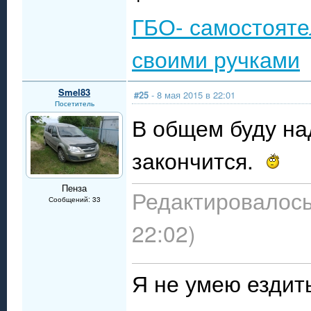
ГБО- самостояте
своими ручками
Smel83
#25
- 8 мая 2015 в 22:01
Посетитель
В общем буду на
закончится.
Пенза
Редактировалось:
Сообщений: 33
22:02)
Я не умею ездит