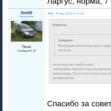
Ларгус, норма, 7
Smel83
#15
- 8 мая 2015 в 21:29
Посетитель
Ваdеmus:
Аркадичч:
Регулировку желательно делать вдво
Пенза
заслонки.
Сообщений: 33
Читал ещё про такой способ:
"необходимо перенести шпонку крепления
наконечнику). После этого полностью на
автоматически".
Спасибо за совет