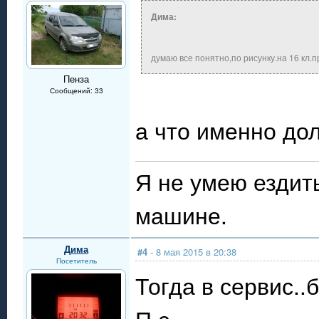
Дима:
думаю все понятно,по рисунку.на 16 кл.
Пенза
Сообщений: 33
а что именно до
Я не умею ездит
машине.
Дима
#4
- 8 мая 2015 в 20:38
Посетитель
Тогда в сервис..
П.с.