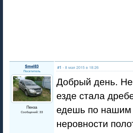
Smel83
#1
- 8 мая 2015 в 18:26
Посетитель
Добрый день. Не 
езде стала дребе
едешь по нашим 
Пенза
Сообщений: 33
неровности поло