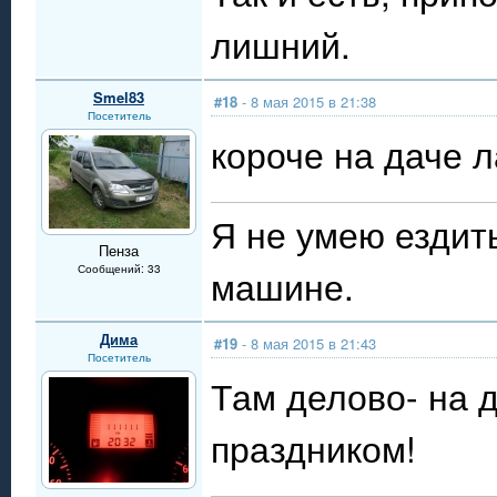
лишний.
Smel83
#18
- 8 мая 2015 в 21:38
Посетитель
короче на даче л
Я не умею ездит
Пенза
Сообщений: 33
машине.
Дима
#19
- 8 мая 2015 в 21:43
Посетитель
Там делово- на д
праздником!