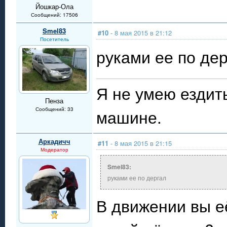
Йошкар-Ола
Сообщений: 17506
Smel83
#10
- 8 мая 2015 в 21:12
Посетитель
руками ее по де
Я не умею ездит
Пенза
Сообщений: 33
машине.
Аркадичч
#11
- 8 мая 2015 в 21:15
Модератор
Smel83:
руками ее по дергал
В движении вы е