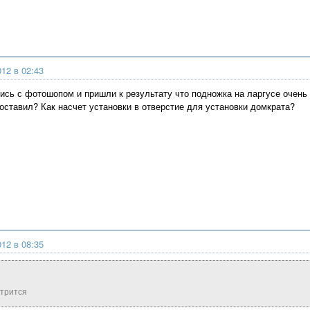
012 в 02:43
ись с фотошопом и пришли к результату что подножка на ларгусе очень
поставил? Как насчет установки в отверстие для установки домкрата?
012 в 08:35
отрится