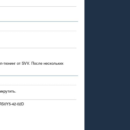
ип-тюнинг от SVV. После нескольких
икрутить.
 RS0Y5-42-02D