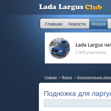
Главная
Новости
Форум
Главная
→
Форум
→
Дополнительное обору
Подножка для ларгу