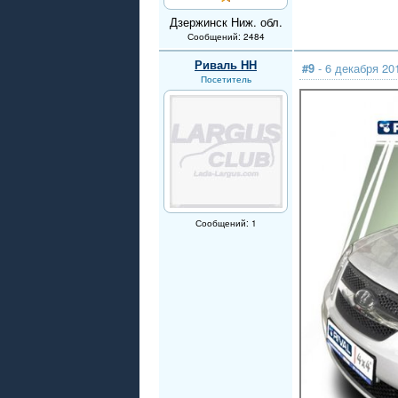
Дзержинск Ниж. обл.
Сообщений: 2484
Риваль НН
#9
- 6 декабря 20
Посетитель
Сообщений: 1