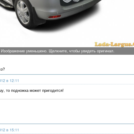
Изображение уменьшено. Щелкните, чтобы увидеть оригинал.
хо?
012 в 12:11
шу, то подножка может пригодится!
012 в 15:11